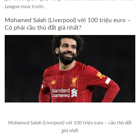
League mùa trước.
Mohamed Salah (Liverpool) với 100 triệu euro –
Có phải cầu thủ đắt giá nhất?
Mohamed Salah (Liverpool) với 100 triệu euro – cầu thủ đắt
giá nhất