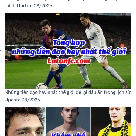
thích Update 08/2026
Những tiền đạo hay nhất thế giới để lại dấu ấn trong lịch sử
Update 08/2026