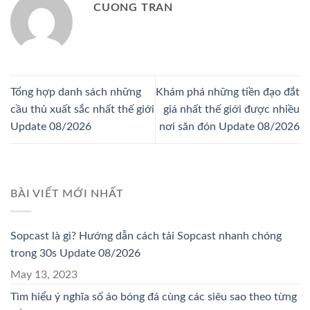
CUONG TRAN
Tổng hợp danh sách những
Khám phá những tiền đạo đắt
cầu thủ xuất sắc nhất thế giới
giá nhất thế giới được nhiều
Update 08/2026
nơi săn đón Update 08/2026
BÀI VIẾT MỚI NHẤT
Sopcast là gì? Hướng dẫn cách tải Sopcast nhanh chóng
trong 30s Update 08/2026
May 13, 2023
Tìm hiểu ý nghĩa số áo bóng đá cùng các siêu sao theo từng