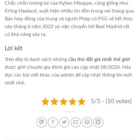
Chắc chắn tương lai của Kylian Mbappe, cũng giống như
Erling Haaland, xuất hiện nhiều tin đồn trong vài tháng qua.
Bản hợp đồng của trung vệ người Pháp có PSG sẽ kết thúc
vào tháng 6 năm 2022 và việc chuyển tới Real Madrid rất
có khả năng xảy ra.
Lời kết
Trên đây là danh sách những
cầu thủ đắt giá nhất thế giới
được giới chuyên gia đánh giá cao cập nhật 08/2026. Hãy
đọc các bài viết khác của admin để cập nhật thông tin mới
nhất nhé.
5/5 - (10 votes)