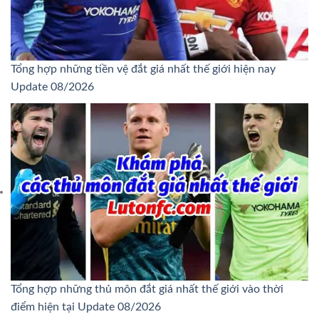
Tổng hợp những tiền vệ đắt giá nhất thế giới hiện nay
Update 08/2026
Tổng hợp những thủ môn đắt giá nhất thế giới vào thời
điểm hiện tại Update 08/2026