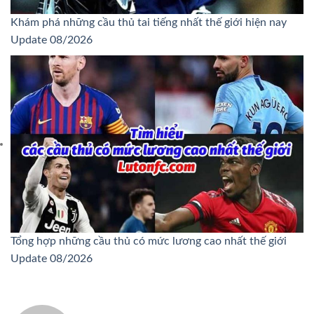
Khám phá những cầu thủ tai tiếng nhất thế giới hiện nay
Update 08/2026
Tổng hợp những cầu thủ có mức lương cao nhất thế giới
Update 08/2026