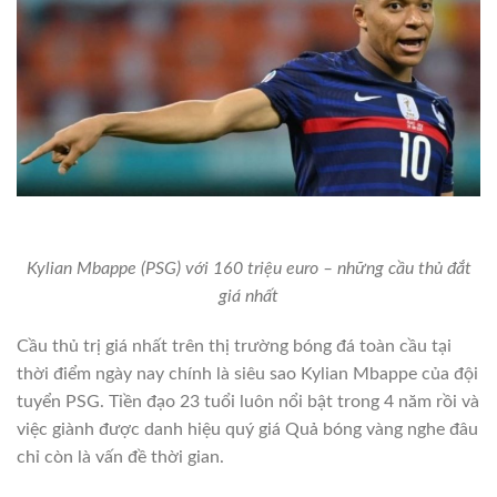
Kylian Mbappe (PSG) với 160 triệu euro – những cầu thủ đắt
giá nhất
Cầu thủ trị giá nhất trên thị trường bóng đá toàn cầu tại
thời điểm ngày nay chính là siêu sao Kylian Mbappe của đội
tuyển PSG. Tiền đạo 23 tuổi luôn nổi bật trong 4 năm rồi và
việc giành được danh hiệu quý giá Quả bóng vàng nghe đâu
chỉ còn là vấn đề thời gian.