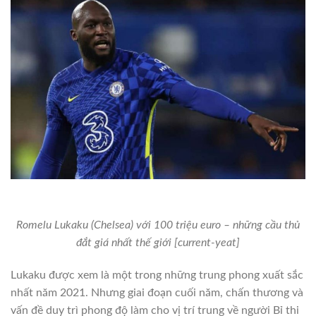
Romelu Lukaku (Chelsea) với 100 triệu euro – những cầu thủ
đắt giá nhất thế giới [current-yeat]
Lukaku được xem là một trong những trung phong xuất sắc
nhất năm 2021. Nhưng giai đoạn cuối năm, chấn thương và
vấn đề duy trì phong độ làm cho vị trí trung về người Bỉ thi