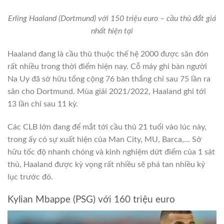
Erling Haaland (Dortmund) với 150 triệu euro – cầu thủ đắt giá
nhất hiện tại
Haaland đang là cầu thủ thuộc thế hệ 2000 được săn đón
rất nhiều trong thời điểm hiện nay. Cỗ máy ghi bàn người
Na Uy đã sở hữu tổng cộng 76 bàn thắng chỉ sau 75 lần ra
sân cho Dortmund. Mùa giải 2021/2022, Haaland ghi tới
13 lần chỉ sau 11 kỳ.
Các CLB lớn đang để mắt tới cầu thủ 21 tuổi vào lúc này,
trong ấy có sự xuất hiện của Man City, MU, Barca,… Sở
hữu tốc độ nhanh chóng và kinh nghiệm dứt điểm của 1 sát
thủ, Haaland được kỳ vọng rất nhiều sẽ phá tan nhiều kỷ
lục trước đó.
Kylian Mbappe (PSG) với 160 triệu euro