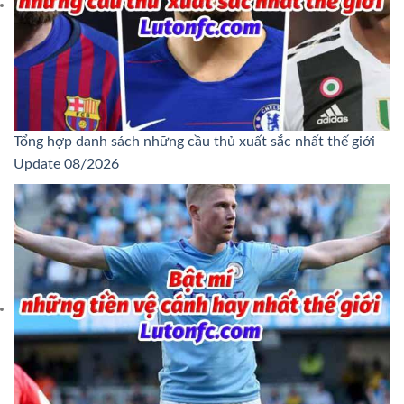
Tổng hợp danh sách những cầu thủ xuất sắc nhất thế giới
Update 08/2026