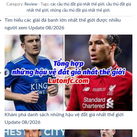
Category:
Review
- Tags:
các cầu thủ đắt giá nhất thế giới
,
cầu thủ đắt giá
nhất thế giới
,
những cầu thủ đắt giá nhất thế giới
.
Tìm hiểu các giải đá banh lớn nhất thế giới được nhiều
người xem Update 08/2026
Khám phá danh sách những hậu vệ đắt giá nhất thế giới
Update 08/2026