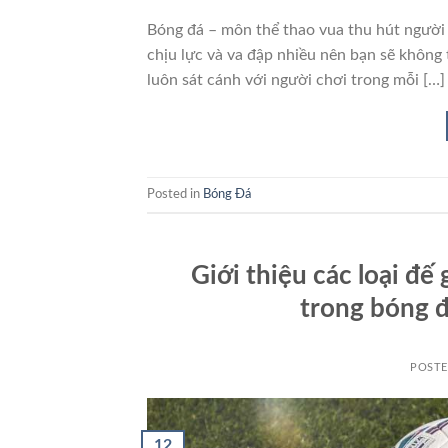
Bóng đá – môn thể thao vua thu hút người 
chịu lực và va đập nhiều nên bạn sẽ không
luôn sát cánh với người chơi trong mỗi […]
Posted in
Bóng Đá
Giới thiệu các loại đế
trong bóng 
POST
12