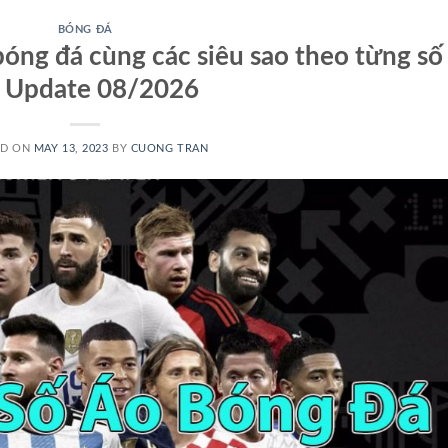
BÓNG ĐÁ
bóng đá cùng các siêu sao theo từng số
 Update 08/2026
ED ON
MAY 13, 2023
BY
CUONG TRAN