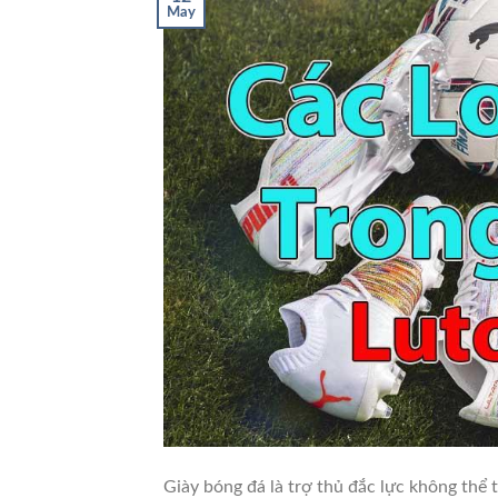
May
Giày bóng đá là trợ thủ đắc lực không thể 