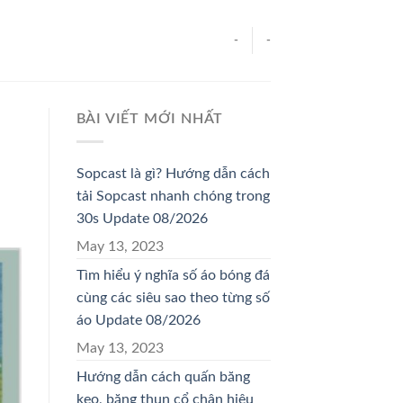
-
-
BÀI VIẾT MỚI NHẤT
Sopcast là gì? Hướng dẫn cách
tải Sopcast nhanh chóng trong
30s Update 08/2026
May 13, 2023
Tìm hiểu ý nghĩa số áo bóng đá
cùng các siêu sao theo từng số
áo Update 08/2026
May 13, 2023
Hướng dẫn cách quấn băng
keo, băng thun cổ chân hiệu