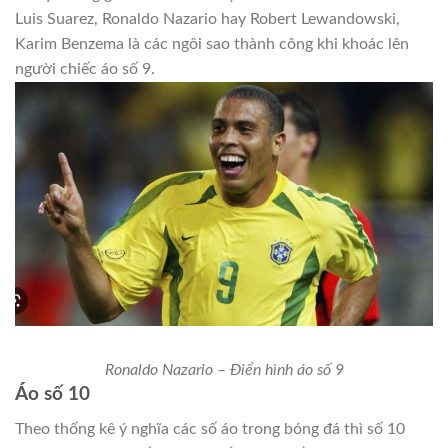
Luis Suarez, Ronaldo Nazario hay Robert Lewandowski,
Karim Benzema là các ngôi sao thành công khi khoác lên
người chiếc áo số 9.
Ronaldo Nazario – Điển hình áo số 9
Áo số 10
Theo thống kê ý nghĩa các số áo trong bóng đá thì số 10