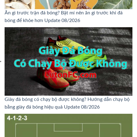
Ăn gì trước trận đá bóng? Bật mí nên ăn gì trước khi đá
bóng để khỏe hơn Update 08/2026
Giày đá bóng có chạy bộ được không? Hướng dẫn chạy bộ
bằng giày đá bóng hiệu quả Update 08/2026