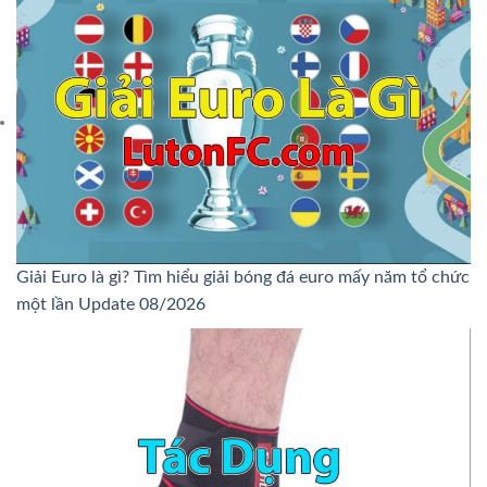
Giải Euro là gì? Tìm hiểu giải bóng đá euro mấy năm tổ chức
một lần Update 08/2026