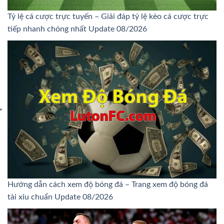
Tỷ lệ cá cược trực tuyến – Giải đáp tỷ lệ kèo cá cược trực
tiếp nhanh chóng nhất Update 08/2026
Hướng dẫn cách xem độ bóng đá – Trang xem độ bóng đá
tài xỉu chuẩn Update 08/2026