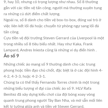
9, hay 10, nhưng có trọng lượng như nhau. Số 8 thường
gắn với các tiền vệ tấn công, người mà thường xuyên tung
ra những cú dứt điểm chất lượng.
Ngoài ra, số 8 dành cho tiền vệ box-to-box, đóng vai trò ở
việc liên kết lối đá hoặc chuyển từ phòng ngự sang lối đá
tấn công.
Cựu tiền vệ đội trưởng Steven Gerrard của Liverpool là một
trong nhiều số 8 tiêu biểu nhất. Hay như Kaka, Frank
Lampard, Andres Iniesta cũng là những ví dụ điển hình .
Áo số 9
Những chiếc áo mang số 9 thường dành cho các trung
phong hoặc tiền đạo chủ chốt, đặc biệt là ở các đội hình 4-
4-2, 4-3-3, hoặc 4-2-3-1.
Chúng ta có thể thấy Fernando Torres chính là một trong
những biểu tượng vĩ đại của chiếc áo số 9. HLV Rafa
Benitez đã xây dựng kiểu chơi của đội bóng xoay vòng
quanh trung phong người Tây Ban Nha, và mở sẵn mối liên
kết lý tưởng giữa anh và tiền vệ Steven Gerrard.