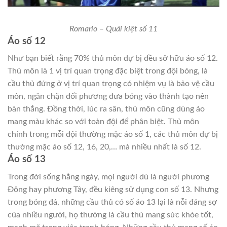
Romario – Quái kiệt số 11
Áo số 12
Như bạn biết rằng 70% thủ môn dự bị đều sở hữu áo số 12.
Thủ môn là 1 vị trí quan trọng đặc biệt trong đội bóng, là
cầu thủ đứng ở vị trí quan trọng có nhiệm vụ là bảo vệ cầu
môn, ngăn chặn đối phương đưa bóng vào thành tạo nên
bàn thắng. Đồng thời, lúc ra sân, thủ môn cũng dùng áo
mang màu khác so với toàn đội để phân biệt. Thủ môn
chính trong mỗi đội thường mặc áo số 1, các thủ môn dự bị
thường mặc áo số 12, 16, 20,… mà nhiều nhất là số 12.
Áo số 13
Trong đời sống hằng ngày, mọi người dù là người phương
Đông hay phương Tây, đều kiêng sử dụng con số 13. Nhưng
trong bóng đá, những cầu thủ có số áo 13 lại là nỗi đáng sợ
của nhiều người, họ thường là cầu thủ mang sức khỏe tốt,