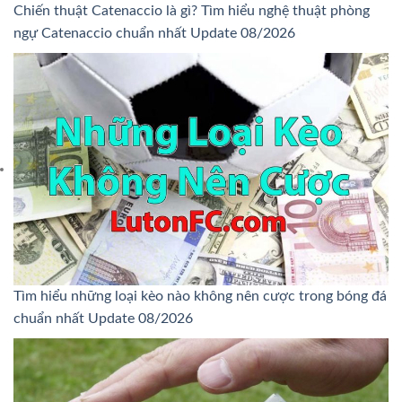
Chiến thuật Catenaccio là gì? Tìm hiểu nghệ thuật phòng
ngự Catenaccio chuẩn nhất Update 08/2026
Tìm hiểu những loại kèo nào không nên cược trong bóng đá
chuẩn nhất Update 08/2026