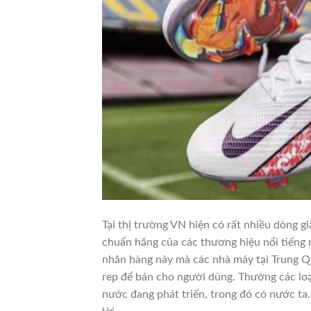
Tại thị trường VN hiện có rất nhiều dòng g
chuẩn hãng của các thương hiệu nổi tiếng 
nhãn hàng này mà các nhà máy tại Trung Qu
rep để bán cho người dùng. Thường các loạ
nước đang phát triển, trong đó có nước ta