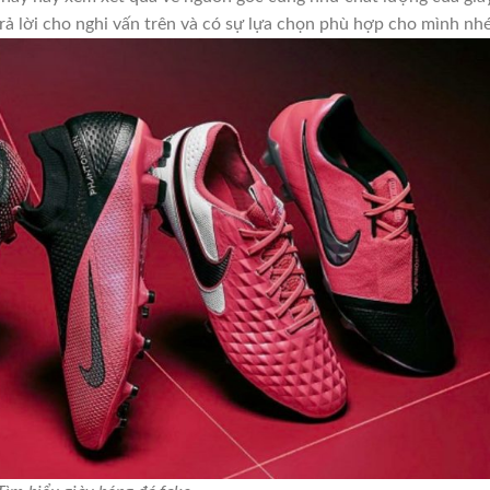
rả lời cho nghi vấn trên và có sự lựa chọn phù hợp cho mình nhé