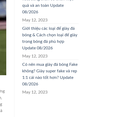
quả và an toàn Update
08/2026
May 12, 2023
Giới thiệu các loại đế giày đá
bóng & Cách chọn loại đế giày
trong bóng đá phù hợp
Update 08/2026
May 12, 2023
Có nên mua giày đá bóng Fake
không? Giày super fake và rep
1:1 cái nào tốt hơn? Update
08/2026
ững
May 12, 2023
e,
ng
rả