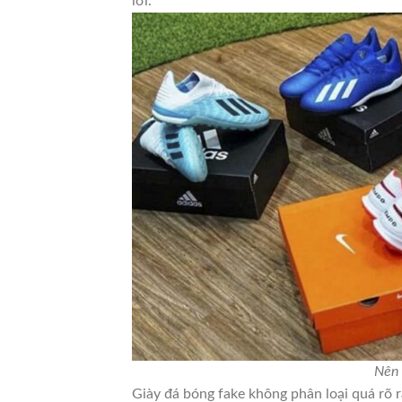
lời.
Nên 
Giày đá bóng fake không phân loại quá rõ r