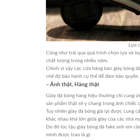
Lựa c
Cũng như trải qua quá trình chọn lựa và lo
chất lượng trong nhiều năm.
Chính vì vậy các cửa hàng bán giày bóng đ
chế độ bảo hành cụ thể để đảm bảo quyền 
– Ảnh thật, Hàng thật
Giày đá bóng hàng hiệu thường chỉ cung ứn
sản phẩm thật sẽ y chang trong ảnh chiếc c
Tuy nhiên giày đá bóng giả lại được cung 
khác nhau khá lớn giữa giày của các nhà m
Do đó lúc tậu giày bóng đá fake anh em cầ
mình được trao là gì.