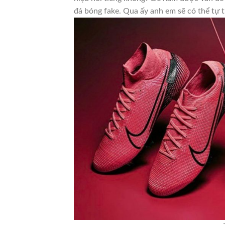
đá bóng fake. Qua ấy anh em sẽ có thể tự t