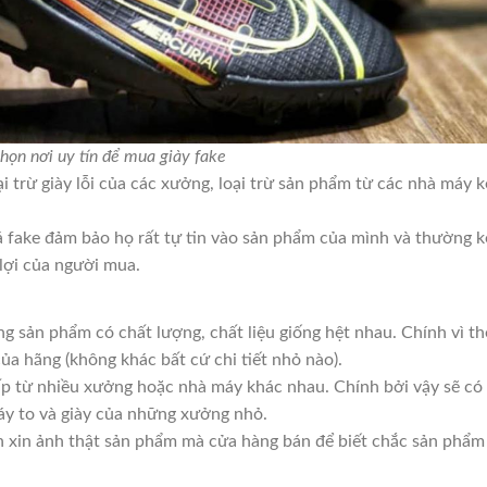
họn nơi uy tín để mua giày fake
ại trừ giày lỗi của các xưởng, loại trừ sản phẩm từ các nhà máy 
á fake đảm bảo họ rất tự tin vào sản phẩm của mình và thường 
lợi của người mua.
g sản phẩm có chất lượng, chất liệu giống hệt nhau. Chính vì th
ủa hãng (không khác bất cứ chi tiết nhỏ nào).
cấp từ nhiều xưởng hoặc nhà máy khác nhau. Chính bởi vậy sẽ có
áy to và giày của những xưởng nhỏ.
n xin ảnh thật sản phẩm mà cửa hàng bán để biết chắc sản phẩm