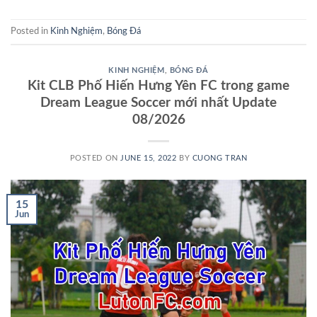
Posted in
Kinh Nghiệm
,
Bóng Đá
KINH NGHIỆM
,
BÓNG ĐÁ
Kit CLB Phố Hiến Hưng Yên FC trong game
Dream League Soccer mới nhất Update
08/2026
POSTED ON
JUNE 15, 2022
BY
CUONG TRAN
15
Jun