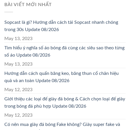
BÀI VIẾT MỚI NHẤT
Sopcast là gì? Hướng dẫn cách tải Sopcast nhanh chóng
trong 30s Update 08/2026
May 13, 2023
Tìm hiểu ý nghĩa số áo bóng đá cùng các siêu sao theo từng
số áo Update 08/2026
May 13, 2023
Hướng dẫn cách quấn băng keo, băng thun cổ chân hiệu
quả và an toàn Update 08/2026
May 12, 2023
Giới thiệu các loại đế giày đá bóng & Cách chọn loại đế giày
trong bóng đá phù hợp Update 08/2026
May 12, 2023
Có nên mua giày đá bóng Fake không? Giày super fake và