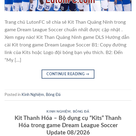
Trang chủ LutonFC sẽ chia sẻ Kit Than Quảng Ninh trong
game Dream League Soccer chuẩn nhất được cập nhật .
Xem ngay nào! Kit Than Quảng Ninh game DLS Hướng dẫn
cài Kit trong game Dream League Soccer B1: Copy đường
link của Kits hoặc Logo đội bóng bạn yêu thích. B2: Đến
“My […]
CONTINUE READING
→
Posted in
Kinh Nghiệm
,
Bóng Đá
KINH NGHIỆM
,
BÓNG ĐÁ
Kit Thanh Hóa – Bộ dụng cụ “Kits” Thanh
Hóa trong game Dream League Soccer
Update 08/2026