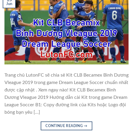
Jun
Trang chủ LutonFC sẽ chia sẻ Kit CLB Becamex Bình Dương
Vleague 2019 trong game Dream League Soccer chuẩn nhất
được cập nhật . Xem ngay nào! Kit CLB Becamex Bình
Dương Vleague 2019 Hướng dẫn cài Kit trong game Dream
League Soccer B1: Copy đường link của Kits hoặc Logo đội
bóng bạn yêu […]
CONTINUE READING
→