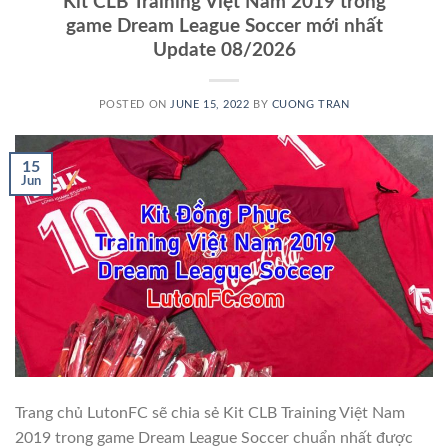
Kit CLB Training Việt Nam 2019 trong
game Dream League Soccer mới nhất
Update 08/2026
POSTED ON
JUNE 15, 2022
BY
CUONG TRAN
15
Jun
Trang chủ LutonFC sẽ chia sẻ Kit CLB Training Việt Nam
2019 trong game Dream League Soccer chuẩn nhất được