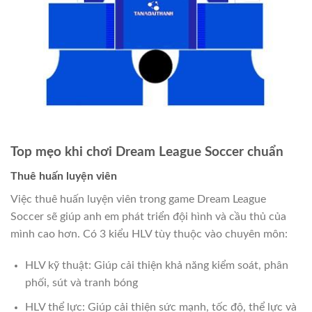
Top mẹo khi chơi Dream League Soccer chuẩn
Thuê huấn luyện viên
Việc thuê huấn luyện viên trong game Dream League
Soccer sẽ giúp anh em phát triển đội hình và cầu thủ của
mình cao hơn. Có 3 kiểu HLV tùy thuộc vào chuyên môn:
HLV kỹ thuật: Giúp cải thiện khả năng kiểm soát, phân
phối, sút và tranh bóng
HLV thể lực: Giúp cải thiện sức mạnh, tốc độ, thể lực và