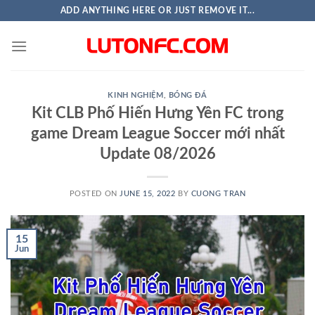
Skip
ADD ANYTHING HERE OR JUST REMOVE IT...
to
content
KINH NGHIỆM
,
BÓNG ĐÁ
Kit CLB Phố Hiến Hưng Yên FC trong
game Dream League Soccer mới nhất
Update 08/2026
POSTED ON
JUNE 15, 2022
BY
CUONG TRAN
15
Jun