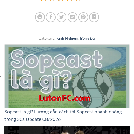
Category:
Kinh Nghiệm
,
Bóng Đá
.
Sopcast là gì? Hướng dẫn cách tải Sopcast nhanh chóng
trong 30s Update 08/2026