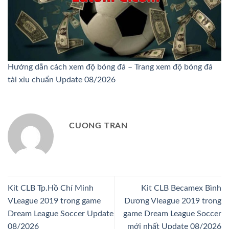
Hướng dẫn cách xem độ bóng đá – Trang xem độ bóng đá
tài xỉu chuẩn Update 08/2026
CUONG TRAN
Kit CLB Tp.Hồ Chí Minh
Kit CLB Becamex Bình
VLeague 2019 trong game
Dương Vleague 2019 trong
Dream League Soccer Update
game Dream League Soccer
08/2026
mới nhất Update 08/2026