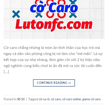
Cờ caro chẳng những là món ăn tinh thần của học trò mà
ngay cả dân văn phòng cũng bị nó làm cho “mê mẩn”. Là sự
kết hợp của sự nhẹ nhàng, đơn giản chỉ với 2 ký hiệu siêu
ngộ nghĩnh cùng kiểu chơi bí ẩn đã mở ra sức lôi cuốn đến
[…]
CONTINUE READING
→
Posted in
Xổ Số
|
Tagged
cờ ca rô
,
cờ caro
,
cờ caro online
,
game cờ caro