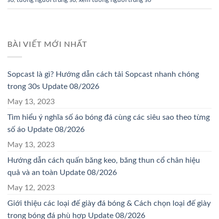
BÀI VIẾT MỚI NHẤT
Sopcast là gì? Hướng dẫn cách tải Sopcast nhanh chóng
trong 30s Update 08/2026
May 13, 2023
Tìm hiểu ý nghĩa số áo bóng đá cùng các siêu sao theo từng
số áo Update 08/2026
May 13, 2023
Hướng dẫn cách quấn băng keo, băng thun cổ chân hiệu
quả và an toàn Update 08/2026
May 12, 2023
Giới thiệu các loại đế giày đá bóng & Cách chọn loại đế giày
trong bóng đá phù hợp Update 08/2026