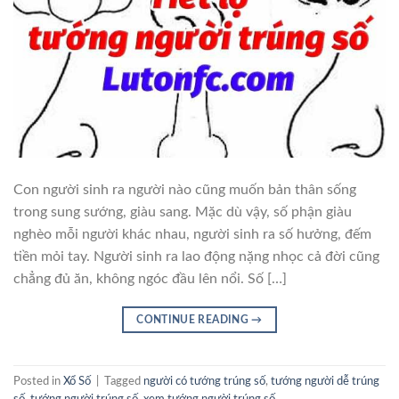
Con người sinh ra người nào cũng muốn bản thân sống
trong sung sướng, giàu sang. Mặc dù vậy, số phận giàu
nghèo mỗi người khác nhau, người sinh ra số hưởng, đếm
tiền mỏi tay. Người sinh ra lao động nặng nhọc cả đời cũng
chẳng đủ ăn, không ngóc đầu lên nổi. Số […]
CONTINUE READING
→
Posted in
Xổ Số
|
Tagged
người có tướng trúng số
,
tướng người dễ trúng
số
,
tướng người trúng số
,
xem tướng người trúng số