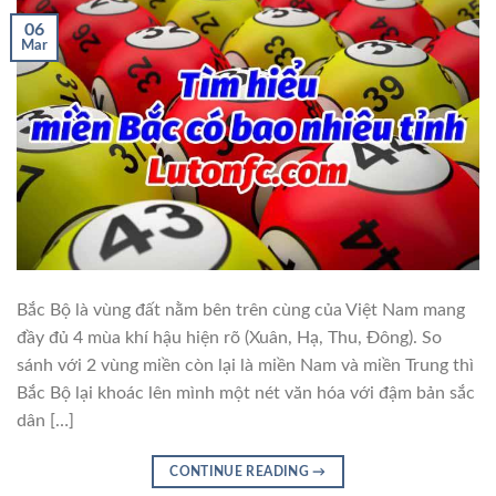
06
Mar
Bắc Bộ là vùng đất nằm bên trên cùng của Việt Nam mang
đầy đủ 4 mùa khí hậu hiện rõ (Xuân, Hạ, Thu, Đông). So
sánh với 2 vùng miền còn lại là miền Nam và miền Trung thì
Bắc Bộ lại khoác lên mình một nét văn hóa với đậm bản sắc
dân […]
CONTINUE READING
→