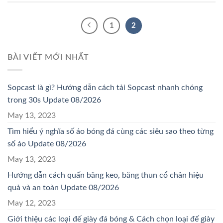
1
2
BÀI VIẾT MỚI NHẤT
Sopcast là gì? Hướng dẫn cách tải Sopcast nhanh chóng
trong 30s Update 08/2026
May 13, 2023
Tìm hiểu ý nghĩa số áo bóng đá cùng các siêu sao theo từng
số áo Update 08/2026
May 13, 2023
Hướng dẫn cách quấn băng keo, băng thun cổ chân hiệu
quả và an toàn Update 08/2026
May 12, 2023
Giới thiệu các loại đế giày đá bóng & Cách chọn loại đế giày