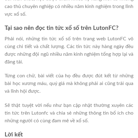
cao thủ chuyên nghiệp có nhiều năm kinh nghiệm trong lĩnh
vực xổ số.
Tại sao nên đọc tin tức xổ số trên LutonFC?
Phải nói, những tin tức xổ số trên trang web LutonFC vô
cùng chi tiết và chất lượng. Các tin tức này hàng ngày đều
được những đội ngũ nhiều năm kinh nghiệm tổng hợp lại và
đăng tải.
Từng con chữ, bài viết của họ đều được đút kết từ những
bài học xương máu, quý giá mà không phải ai cũng trải qua
và lĩnh hội được.
Sẽ thật tuyệt vời nếu như bạn cập nhật thường xuyên các
tin tức trên Lutonfc và chia sẻ những thông tin bổ ích cho
những người có cùng đam mê về xổ số.
Lời kết