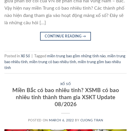
giữa phần bờ cõi của VN để phân chia hai vùng Nam – Bắc.
Vậy hiện nay miền Trung có bao nhiêu tỉnh? Các thành phố
nào hiện đang tham gia vào hoạt động mảng xổ số? Đây sẽ
là những câu hỏi […]
CONTINUE READING
→
Posted in
Xổ Số
|
Tagged
miền trung bao gồm những tỉnh nào
,
miền trung
bao nhiêu tỉnh
,
miền trung có bao nhiêu tỉnh
,
miền trung gồm bao nhiêu
tỉnh
XỔ SỐ
Miền Bắc có bao nhiêu tỉnh? XSMB có bao
nhiêu tỉnh thành tham gia XSKT Update
08/2026
POSTED ON
MARCH 6, 2022
BY
CUONG TRAN