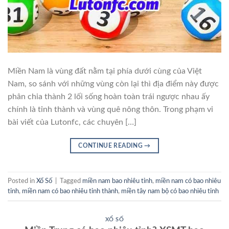
Miền Nam là vùng đất nằm tại phía dưới cùng của Việt
Nam, so sánh với những vùng còn lại thì địa điểm này được
phân chia thành 2 lối sống hoàn toàn trái ngược nhau ấy
chính là tỉnh thành và vùng quê nông thôn. Trong phạm vi
bài viết của Lutonfc, các chuyên […]
CONTINUE READING
→
Posted in
Xổ Số
|
Tagged
miền nam bao nhiêu tỉnh
,
miền nam có bao nhiêu
tỉnh
,
miền nam có bao nhiêu tỉnh thành
,
miền tây nam bộ có bao nhiêu tỉnh
XỔ SỐ