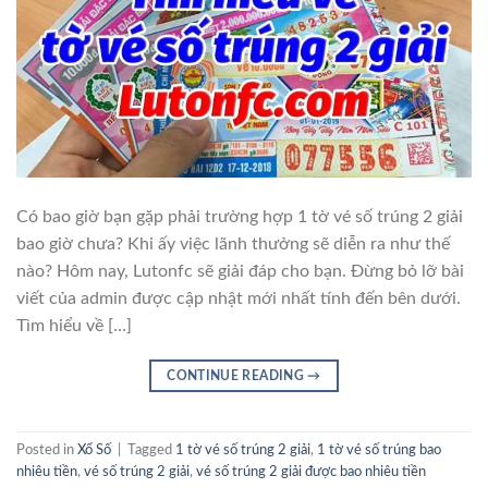
Có bao giờ bạn gặp phải trường hợp 1 tờ vé số trúng 2 giải
bao giờ chưa? Khi ấy việc lãnh thưởng sẽ diễn ra như thế
nào? Hôm nay, Lutonfc sẽ giải đáp cho bạn. Đừng bỏ lỡ bài
viết của admin được cập nhật mới nhất tính đến bên dưới.
Tìm hiểu về […]
CONTINUE READING
→
Posted in
Xổ Số
|
Tagged
1 tờ vé số trúng 2 giải
,
1 tờ vé số trúng bao
nhiêu tiền
,
vé số trúng 2 giải
,
vé số trúng 2 giải được bao nhiêu tiền