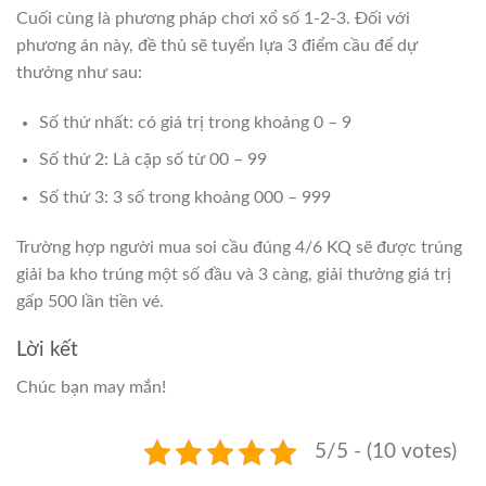
Cuối cùng là phương pháp chơi xổ số 1-2-3. Đối với
phương án này, đề thủ sẽ tuyển lựa 3 điểm cầu để dự
thưởng như sau:
Số thứ nhất: có giá trị trong khoảng 0 – 9
Số thứ 2: Là cặp số từ 00 – 99
Số thứ 3: 3 số trong khoảng 000 – 999
Trường hợp người mua soi cầu đúng 4/6 KQ sẽ được trúng
giải ba kho trúng một số đầu và 3 càng, giải thưởng giá trị
gấp 500 lần tiền vé.
Lời kết
Chúc bạn may mắn!
5/5 - (10 votes)