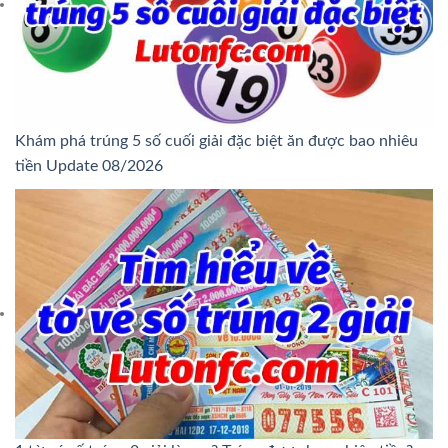
Khám phá trúng 5 số cuối giải đặc biệt ăn được bao nhiêu
tiền Update 08/2026