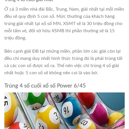
Ở cả 3 miền nhà đài Bắc, Trung, Nam, giải nhất tại mỗi miền
đều sẽ quy định 5 con số. Mức thưởng của khách hàng
trúng giải nhất tại xổ số MN, XSMT sẽ là 30 triệu đồng cho
mỗi tấm vé, đối sở hữu XSMB thì phần thưởng sẽ là 15
triệu đồng.
Bên cạnh giải ĐB tại những miền, phần lớn các giải còn lại
đều chỉ mang duy nhất hình thức trúng đó là phải trùng tất
cả các con số được xổ ra. Thế nên việc chỉ trúng 4 số giải
nhất hoặc 5 con số sẽ không nên coi là vào bờ.
Trúng 4 số cuối xổ số Power 6/45