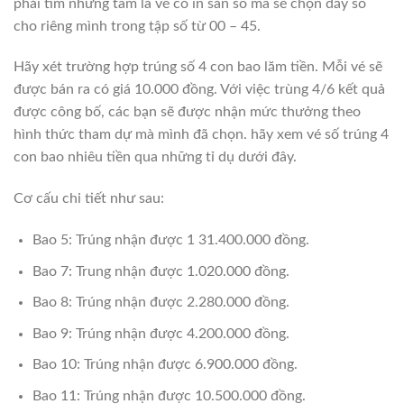
phải tìm những tấm lá vé có in sẵn số mà sẽ chọn dãy số
cho riêng mình trong tập số từ 00 – 45.
Hãy xét trường hợp trúng số 4 con bao lăm tiền. Mỗi vé sẽ
được bán ra có giá 10.000 đồng. Với việc trùng 4/6 kết quả
được công bố, các bạn sẽ được nhận mức thưởng theo
hình thức tham dự mà mình đã chọn. hãy xem vé số trúng 4
con bao nhiêu tiền qua những tỉ dụ dưới đây.
Cơ cấu chi tiết như sau:
Bao 5: Trúng nhận được 1 31.400.000 đồng.
Bao 7: Trung nhận được 1.020.000 đồng.
Bao 8: Trúng nhận được 2.280.000 đồng.
Bao 9: Trúng nhận được 4.200.000 đồng.
Bao 10: Trúng nhận được 6.900.000 đồng.
Bao 11: Trúng nhận được 10.500.000 đồng.