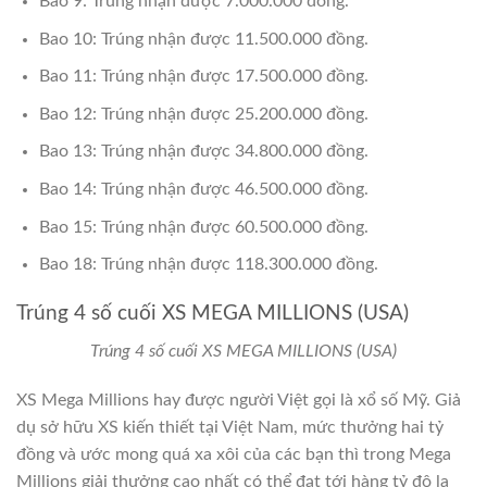
Bao 9: Trúng nhận được 7.000.000 đồng.
Bao 10: Trúng nhận được 11.500.000 đồng.
Bao 11: Trúng nhận được 17.500.000 đồng.
Bao 12: Trúng nhận được 25.200.000 đồng.
Bao 13: Trúng nhận được 34.800.000 đồng.
Bao 14: Trúng nhận được 46.500.000 đồng.
Bao 15: Trúng nhận được 60.500.000 đồng.
Bao 18: Trúng nhận được 118.300.000 đồng.
Trúng 4 số cuối XS MEGA MILLIONS (USA)
Trúng 4 số cuối XS MEGA MILLIONS (USA)
XS Mega Millions hay được người Việt gọi là xổ số Mỹ. Giả
dụ sở hữu XS kiến thiết tại Việt Nam, mức thưởng hai tỷ
đồng và ước mong quá xa xôi của các bạn thì trong Mega
Millions giải thưởng cao nhất có thể đạt tới hàng tỷ đô la