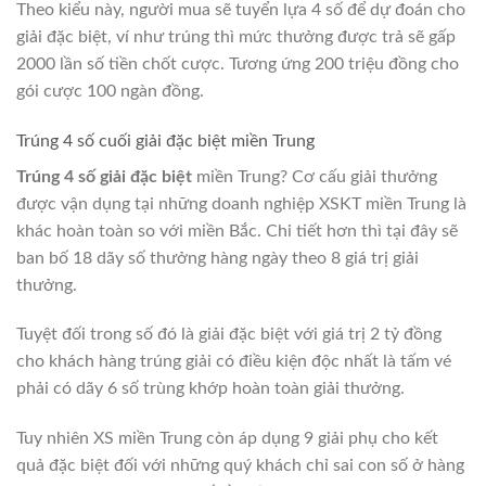
Theo kiểu này, người mua sẽ tuyển lựa 4 số để dự đoán cho
giải đặc biệt, ví như trúng thì mức thưởng được trả sẽ gấp
2000 lần số tiền chốt cược. Tương ứng 200 triệu đồng cho
gói cược 100 ngàn đồng.
Trúng 4 số cuối giải đặc biệt miền Trung
Trúng 4 số giải đặc biệt
miền Trung? Cơ cấu giải thưởng
được vận dụng tại những doanh nghiệp XSKT miền Trung là
khác hoàn toàn so với miền Bắc. Chi tiết hơn thì tại đây sẽ
ban bố 18 dãy số thưởng hàng ngày theo 8 giá trị giải
thưởng.
Tuyệt đối trong số đó là giải đặc biệt với giá trị 2 tỷ đồng
cho khách hàng trúng giải có điều kiện độc nhất là tấm vé
phải có dãy 6 số trùng khớp hoàn toàn giải thưởng.
Tuy nhiên XS miền Trung còn áp dụng 9 giải phụ cho kết
quả đặc biệt đối với những quý khách chỉ sai con số ở hàng