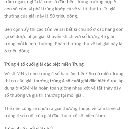
trăm ngàn, nghĩa là con số đầu tiên. Trong trường hợp 5
con số còn lại phải trùng khớp cả về vị trí thứ tự. Trị giá
thưởng của giải này là 50 triệu đồng.
Bên cạnh ấy thì các tấm vé sai bất kì chữ số ở các hàng còn
lại sẽ được nhận giải khuyến khích với số lượng 45 giải
trong mỗi kì mở thưởng. Phần thưởng thu về tại giải này là
6 triệu đồng.
Trúng 4 số cuối giải đặc biệt miền Trung
Vé số MN ví như trúng 4 số bao lăm tiền? So có miền Trung
thì cơ cấu giải thưởng
trúng 4 số cuối giải đặc biệt
được áp
dụng ở XSMN là hoàn toàn giống nhau xét về tất thảy dãy
số thưởng và giá trị thưởng tại mỗi giải.
Thế nên cũng sẽ chưa ra giải thưởng thuộc về tấm lá vé chỉ
trúng 4 số cuối của giải đặc thù ở xổ số miền Nam.
Trúng 4 số cuối giải nhất