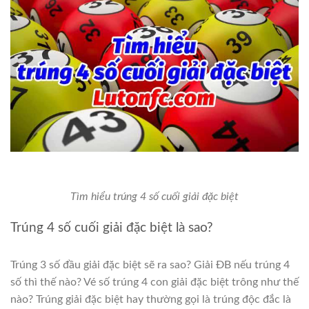
Tìm hiểu trúng 4 số cuối giải đặc biệt
Trúng 4 số cuối giải đặc biệt là sao?
Trúng 3 số đầu giải đặc biệt sẽ ra sao? Giải ĐB nếu trúng 4
số thì thế nào? Vé số trúng 4 con giải đặc biệt trông như thế
nào? Trúng giải đặc biệt hay thường gọi là trúng độc đắc là