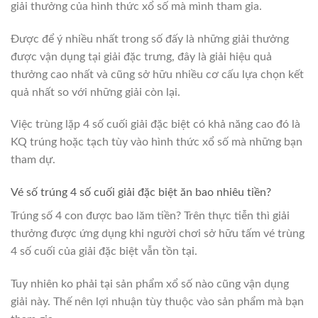
giải thưởng của hình thức xổ số mà mình tham gia.
Được để ý nhiều nhất trong số đấy là những giải thưởng
được vận dụng tại giải đặc trưng, đây là giải hiệu quả
thưởng cao nhất và cũng sở hữu nhiều cơ cấu lựa chọn kết
quả nhất so với những giải còn lại.
Việc trùng lặp 4 số cuối giải đặc biệt có khả năng cao đó là
KQ trúng hoặc tạch tùy vào hình thức xổ số mà những bạn
tham dự.
Vé số trúng 4 số cuối giải đặc biệt ăn bao nhiêu tiền?
Trúng số 4 con được bao lăm tiền? Trên thực tiễn thì giải
thưởng được ứng dụng khi người chơi sở hữu tấm vé trùng
4 số cuối của giải đặc biệt vẫn tồn tại.
Tuy nhiên ko phải tại sản phẩm xổ số nào cũng vận dụng
giải này. Thế nên lợi nhuận tùy thuộc vào sản phẩm mà bạn