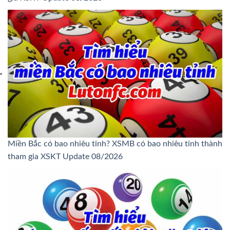
Miền Bắc có bao nhiêu tỉnh? XSMB có bao nhiêu tỉnh thành
tham gia XSKT Update 08/2026