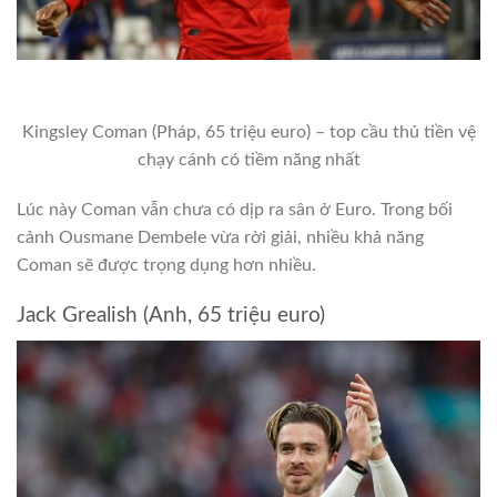
Kingsley Coman (Pháp, 65 triệu euro) – top cầu thủ tiền vệ
chạy cánh có tiềm năng nhất
Lúc này Coman vẫn chưa có dịp ra sân ở Euro. Trong bối
cảnh Ousmane Dembele vừa rời giải, nhiều khả năng
Coman sẽ được trọng dụng hơn nhiều.
Jack Grealish (Anh, 65 triệu euro)