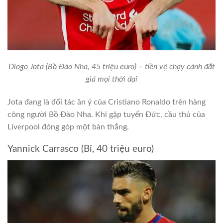
Diogo Jota (Bồ Đào Nha, 45 triệu euro) – tiền vệ chạy cánh đắt
giá mọi thời đại
Jota đang là đối tác ăn ý của Cristiano Ronaldo trên hàng
công người Bồ Đào Nha. Khi gặp tuyển Đức, cầu thủ của
Liverpool đóng góp một bàn thắng.
Yannick Carrasco (Bỉ, 40 triệu euro)