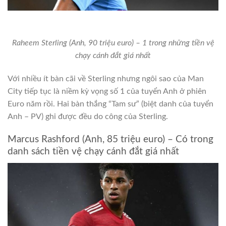
Raheem Sterling (Anh, 90 triệu euro) – 1 trong những tiền vệ
chạy cánh đắt giá nhất
Với nhiều ít bàn cãi về Sterling nhưng ngôi sao của Man
City tiếp tục là niềm kỳ vọng số 1 của tuyển Anh ở phiên
Euro năm rồi. Hai bàn thắng “Tam sư” (biệt danh của tuyển
Anh – PV) ghi được đều do công của Sterling.
Marcus Rashford (Anh, 85 triệu euro) – Có trong
danh sách tiền vệ chạy cánh đắt giá nhất