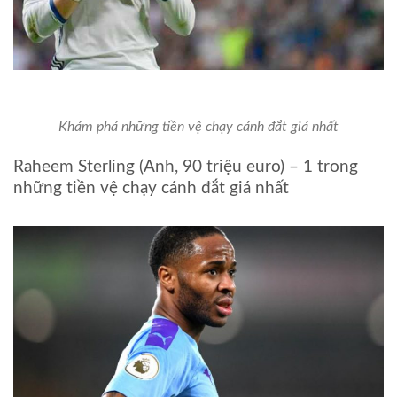
Khám phá những tiền vệ chạy cánh đắt giá nhất
Raheem Sterling (Anh, 90 triệu euro) – 1 trong
những tiền vệ chạy cánh đắt giá nhất