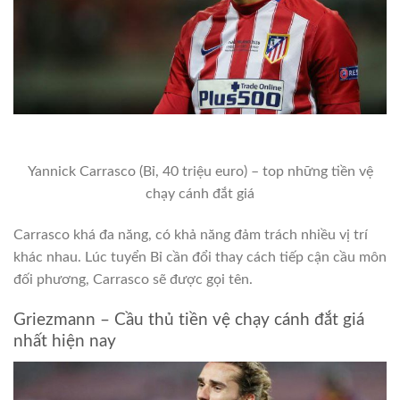
Yannick Carrasco (Bỉ, 40 triệu euro) – top những tiền vệ
chạy cánh đắt giá
Carrasco khá đa năng, có khả năng đảm trách nhiều vị trí
khác nhau. Lúc tuyển Bỉ cần đổi thay cách tiếp cận cầu môn
đối phương, Carrasco sẽ được gọi tên.
Griezmann – Cầu thủ tiền vệ chạy cánh đắt giá
nhất hiện nay