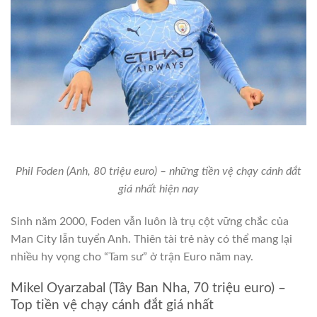
Phil Foden (Anh, 80 triệu euro) – những tiền vệ chạy cánh đắt
giá nhất hiện nay
Sinh năm 2000, Foden vẫn luôn là trụ cột vững chắc của
Man City lẫn tuyển Anh. Thiên tài trẻ này có thể mang lại
nhiều hy vọng cho “Tam sư” ở trận Euro năm nay.
Mikel Oyarzabal (Tây Ban Nha, 70 triệu euro) –
Top tiền vệ chạy cánh đắt giá nhất