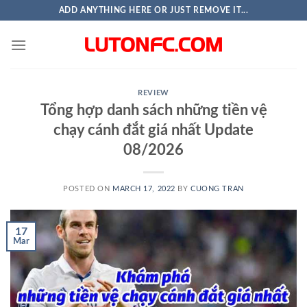
Skip
ADD ANYTHING HERE OR JUST REMOVE IT...
to
content
REVIEW
Tổng hợp danh sách những tiền vệ
chạy cánh đắt giá nhất Update
08/2026
POSTED ON
MARCH 17, 2022
BY
CUONG TRAN
17
Mar