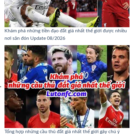
Khám phá những tiền đạo đắt giá nhất thế giới được nhiều
nơi săn đón Update 08/2026
Tổng hợp những cầu thủ đắt giá nhất thế giới gây chú ý