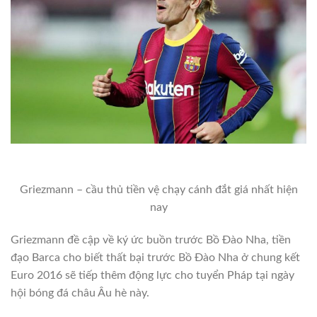
Griezmann – cầu thủ tiền vệ chạy cánh đắt giá nhất hiện
nay
Griezmann đề cập về ký ức buồn trước Bồ Đào Nha, tiền
đạo Barca cho biết thất bại trước Bồ Đào Nha ở chung kết
Euro 2016 sẽ tiếp thêm động lực cho tuyển Pháp tại ngày
hội bóng đá châu Âu hè này.