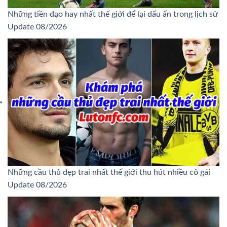
Những tiền đạo hay nhất thế giới để lại dấu ấn trong lịch sử
Update 08/2026
Những cầu thủ đẹp trai nhất thế giới thu hút nhiều cô gái
Update 08/2026