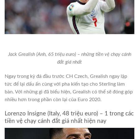
Jack Grealish (Anh, 65 triệu euro) – những tiền vệ chạy cánh
đắt giá nhất
Ngay trong kỳ đá đầu trước CH Czech, Grealish ngay lập
tức để lại dấu ấn cùng với pha kiến tạo cho Sterling làm
bàn. Với những gì đã biểu hiện, Grealish có thể sẽ đóng góp
nhiều hơn trong phần còn lại của Euro 2020.
Lorenzo Insigne (Italy, 48 triệu euro) – 1 trong các
tiền vệ chạy cánh đắt giá nhất hiện nay