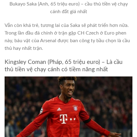
Bukayo Saka (Anh, 65 triệu euro) – cầu thủ tiền vệ chạy
cánh đắt giá nhất
Vẫn còn khá trẻ, tương lai của Saka sẽ phát triển hơn nữa.
Trong lần đầu đá chính ở trận gặp CH Czech ở Euro phen
này, báu vật của Arsenal được ban công ty bầu chọn là cầu
thủ hay nhất trận.
Kingsley Coman (Pháp, 65 triệu euro) – Là cầu
thủ tiền vệ chạy cánh có tiềm năng nhất