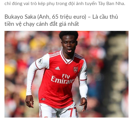
chỉ đóng vai trò kép phụ trong đội ảnh tuyển Tây Ban Nha.
Bukayo Saka (Anh, 65 triệu euro) – Là cầu thủ
tiền vệ chạy cánh đắt giá nhất