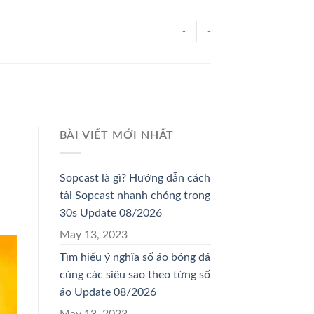
-
-
BÀI VIẾT MỚI NHẤT
Sopcast là gì? Hướng dẫn cách
tải Sopcast nhanh chóng trong
30s Update 08/2026
May 13, 2023
Tìm hiểu ý nghĩa số áo bóng đá
cùng các siêu sao theo từng số
áo Update 08/2026
May 13, 2023