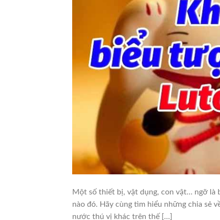
Một số thiết bị, vật dụng, con vật… ngỡ l
nào đó. Hãy cùng tìm hiểu những chia sẻ v
nước thú vị khác trên thế […]