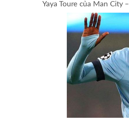
Yaya Toure của Man City –