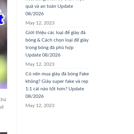
quả và an toàn Update
08/2026
May 12, 2023
Giới thiệu các loại đế giày đá
bóng & Cách chọn loại đế giày
trong bóng đá phù hợp
Update 08/2026
May 12, 2023
Có nên mua giày đá bóng Fake
không? Giày super fake và rep
1:1 cái nào tốt hơn? Update
08/2026
 thủ
May 12, 2023
sẽ