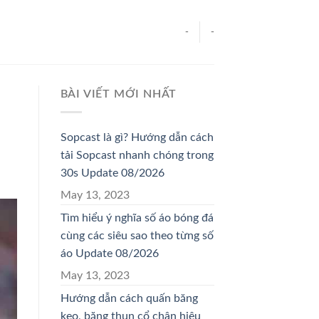
-
-
BÀI VIẾT MỚI NHẤT
Sopcast là gì? Hướng dẫn cách
tải Sopcast nhanh chóng trong
30s Update 08/2026
May 13, 2023
Tìm hiểu ý nghĩa số áo bóng đá
cùng các siêu sao theo từng số
áo Update 08/2026
May 13, 2023
Hướng dẫn cách quấn băng
keo, băng thun cổ chân hiệu