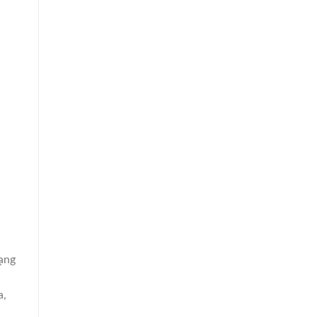
ạng
a,