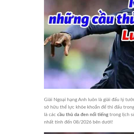
Giải Ngoại hạng Anh luôn là giải đấu lý tưởn
sở hữu thể lực khỏe khoắn để thi đấu tron
là các
cầu thủ da đen nổi tiếng
trong lịch 
nhất tính đến 08/2026 bên dưới!