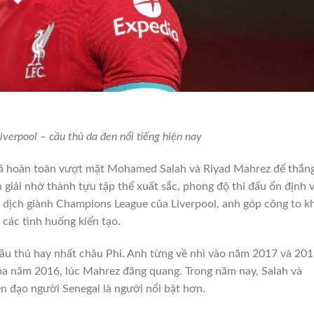
verpool – cầu thủ da đen nổi tiếng hiện nay
đã hoàn toàn vượt mặt Mohamed Salah và Riyad Mahrez để thắn
 giải nhờ thành tựu tập thể xuất sắc, phong độ thi đấu ổn định 
n dịch giành Champions League của Liverpool, anh góp công to kh
các tình huống kiến tạo.
Cầu thủ hay nhất châu Phi. Anh từng về nhì vào năm 2017 và 20
ứ ba năm 2016, lúc Mahrez đăng quang. Trong năm nay, Salah và
n đạo người Senegal là người nổi bật hơn.