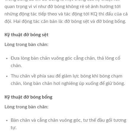
quan trọng vì ví như đỡ bóng không rẻ sẽ ảnh hưởng tới
những động tác tiếp theo và tác động tới KQ thi đấu của cả
đội. Hai động tác căn bản là: đỡ bóng sệt và đỡ bóng bổng.
Kỹ thuật đỡ bóng sệt
Lòng trong bàn chân:
Đưa lòng bàn chân vuông góc cẳng chân, thả lỏng cổ
chân.
Thu chân về phía sau để giảm lực bóng khi bóng chạm
chân, lòng bàn chân hơi nghiêng úp xuống để giữ bóng.
Kỹ thuật đỡ bóng bổng
Lòng trong bàn chân:
Bàn chân và cẳng chân vuông góc, tư thế đầu gối tương
tự.