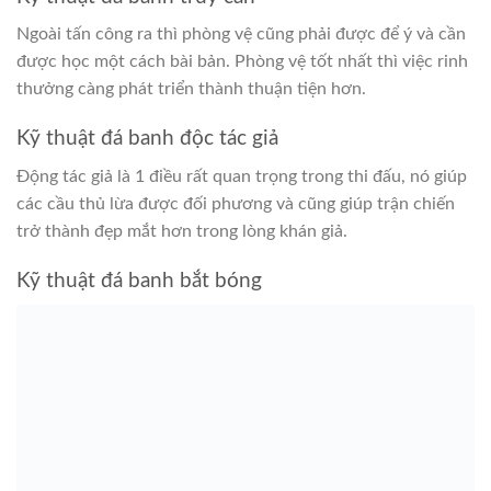
Ngoài tấn công ra thì phòng vệ cũng phải được để ý và cần
được học một cách bài bản. Phòng vệ tốt nhất thì việc rinh
thưởng càng phát triển thành thuận tiện hơn.
Kỹ thuật đá banh độc tác giả
Động tác giả là 1 điều rất quan trọng trong thi đấu, nó giúp
các cầu thủ lừa được đối phương và cũng giúp trận chiến
trở thành đẹp mắt hơn trong lòng khán giả.
Kỹ thuật đá banh bắt bóng