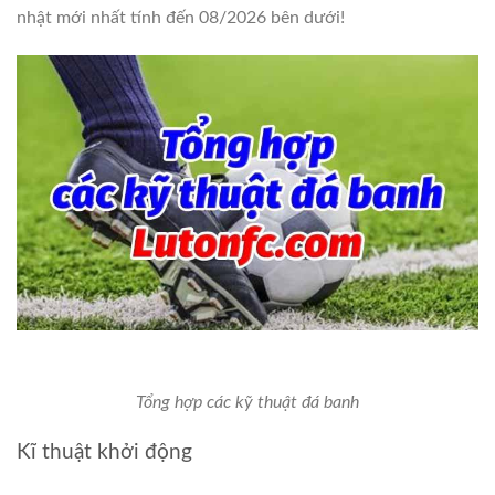
nhật mới nhất tính đến 08/2026 bên dưới!
Tổng hợp các kỹ thuật đá banh
Kĩ thuật khởi động