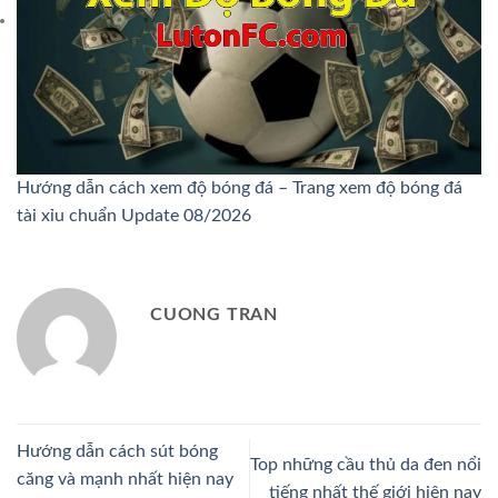
Hướng dẫn cách xem độ bóng đá – Trang xem độ bóng đá
tài xỉu chuẩn Update 08/2026
CUONG TRAN
Hướng dẫn cách sút bóng
Top những cầu thủ da đen nổi
căng và mạnh nhất hiện nay
tiếng nhất thế giới hiện nay