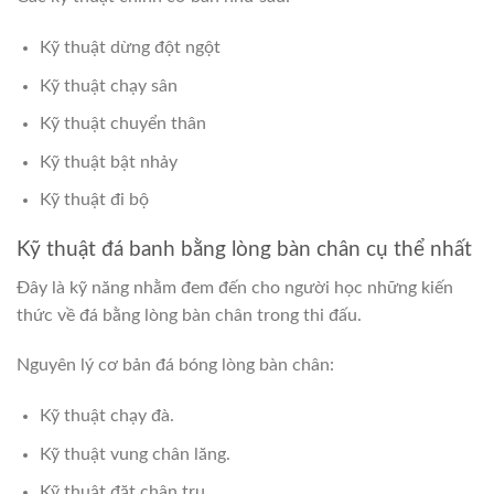
Kỹ thuật dừng đột ngột
Kỹ thuật chạy sân
Kỹ thuật chuyển thân
Kỹ thuật bật nhảy
Kỹ thuật đi bộ
Kỹ thuật đá banh bằng lòng bàn chân cụ thể nhất
Đây là kỹ năng nhằm đem đến cho người học những kiến
thức về đá bằng lòng bàn chân trong thi đấu.
Nguyên lý cơ bản đá bóng lòng bàn chân:
Kỹ thuật chạy đà.
Kỹ thuật vung chân lăng.
Kỹ thuật đặt chân trụ.