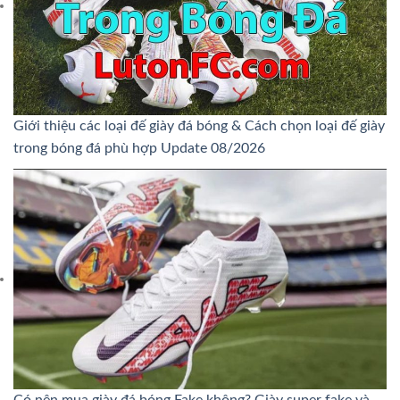
Giới thiệu các loại đế giày đá bóng & Cách chọn loại đế giày
trong bóng đá phù hợp Update 08/2026