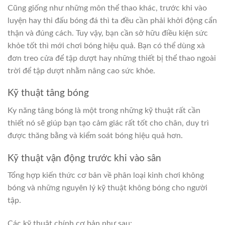
Cũng giống như những môn thể thao khác, trước khi vào
luyện hay thi đấu bóng đá thì ta đều cần phải khởi động cẩn
thận và đúng cách.
Tuy vậy, bạn cần sở hữu điều kiện sức
khỏe tốt thì mới chơi bóng hiệu quả. Bạn có thể dùng xà
đơn treo cửa để tập dượt hay những thiết bị thể thao ngoài
trời để tập dượt nhằm nâng cao sức khỏe.
Kỹ thuật tâng bóng
Ky năng tâng bóng là một trong những kỹ thuật rất cần
thiết nó sẽ giúp bạn tạo cảm giác rất tốt cho chân, duy trì
được thăng bằng và kiểm soát bóng hiệu quả hơn.
Kỹ thuật vận động trước khi vào sân
Tổng hợp kiến thức cơ bản về phân loại kinh chơi không
bóng và những nguyên lý kỹ thuật không bóng cho người
tập.
Các kỹ thuật chính cơ bản như sau: