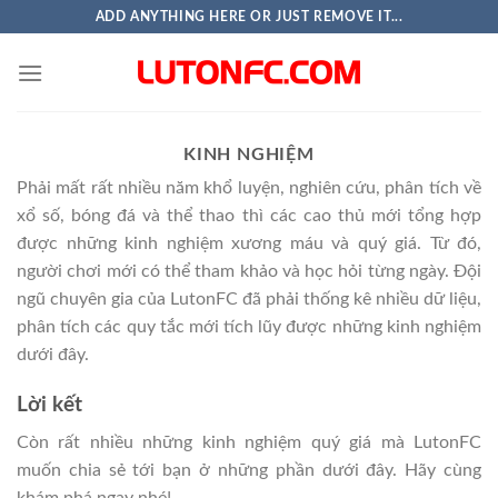
Skip
ADD ANYTHING HERE OR JUST REMOVE IT...
to
content
KINH NGHIỆM
Phải mất rất nhiều năm khổ luyện, nghiên cứu, phân tích về
xổ số, bóng đá và thể thao thì các cao thủ mới tổng hợp
được những kinh nghiệm xương máu và quý giá. Từ đó,
người chơi mới có thể tham khảo và học hỏi từng ngày. Đội
ngũ chuyên gia của LutonFC đã phải thống kê nhiều dữ liệu,
phân tích các quy tắc mới tích lũy được những kinh nghiệm
dưới đây.
Lời kết
Còn rất nhiều những kinh nghiệm quý giá mà LutonFC
muốn chia sẻ tới bạn ở những phần dưới đây. Hãy cùng