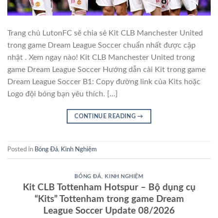
Trang chủ LutonFC sẽ chia sẻ Kit CLB Manchester United
trong game Dream League Soccer chuẩn nhất được cập
nhật . Xem ngay nào! Kit CLB Manchester United trong
game Dream League Soccer Hướng dẫn cài Kit trong game
Dream League Soccer B1: Copy đường link của Kits hoặc
Logo đội bóng bạn yêu thích. […]
CONTINUE READING
→
Posted in
Bóng Đá
,
Kinh Nghiệm
BÓNG ĐÁ
,
KINH NGHIỆM
Kit CLB Tottenham Hotspur – Bộ dụng cụ
“Kits” Tottenham trong game Dream
League Soccer Update 08/2026