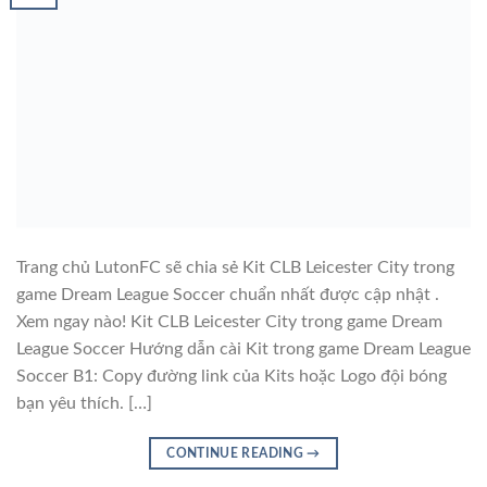
Trang chủ LutonFC sẽ chia sẻ Kit CLB Leicester City trong
game Dream League Soccer chuẩn nhất được cập nhật .
Xem ngay nào! Kit CLB Leicester City trong game Dream
League Soccer Hướng dẫn cài Kit trong game Dream League
Soccer B1: Copy đường link của Kits hoặc Logo đội bóng
bạn yêu thích. […]
CONTINUE READING
→