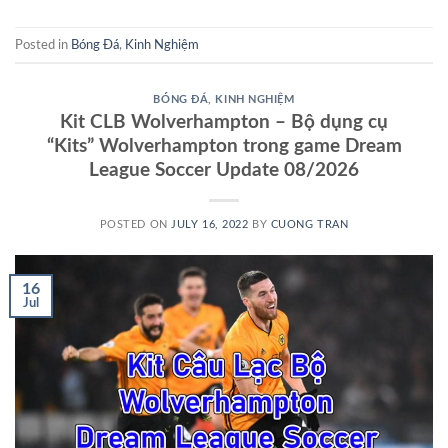
Posted in
Bóng Đá
,
Kinh Nghiệm
BÓNG ĐÁ
,
KINH NGHIỆM
Kit CLB Wolverhampton – Bộ dụng cụ
“Kits” Wolverhampton trong game Dream
League Soccer Update 08/2026
POSTED ON
JULY 16, 2022
BY
CUONG TRAN
16
Jul