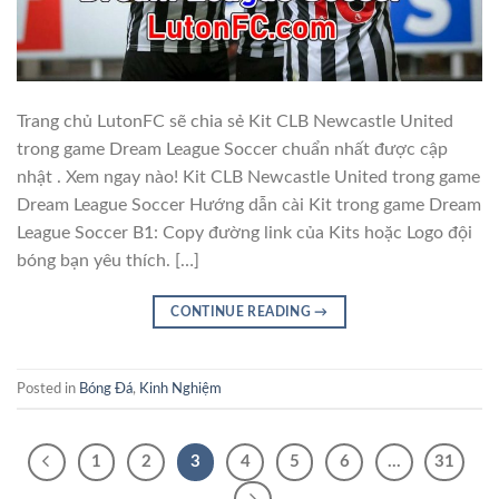
Trang chủ LutonFC sẽ chia sẻ Kit CLB Newcastle United
trong game Dream League Soccer chuẩn nhất được cập
nhật . Xem ngay nào! Kit CLB Newcastle United trong game
Dream League Soccer Hướng dẫn cài Kit trong game Dream
League Soccer B1: Copy đường link của Kits hoặc Logo đội
bóng bạn yêu thích. […]
CONTINUE READING
→
Posted in
Bóng Đá
,
Kinh Nghiệm
1
2
3
4
5
6
…
31