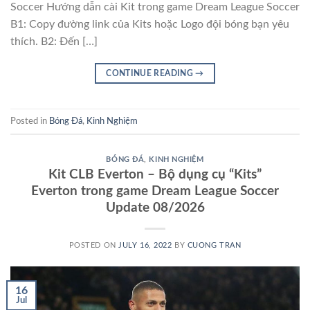
Soccer Hướng dẫn cài Kit trong game Dream League Soccer
B1: Copy đường link của Kits hoặc Logo đội bóng bạn yêu
thích. B2: Đến […]
CONTINUE READING
→
Posted in
Bóng Đá
,
Kinh Nghiệm
BÓNG ĐÁ
,
KINH NGHIỆM
Kit CLB Everton – Bộ dụng cụ “Kits”
Everton trong game Dream League Soccer
Update 08/2026
POSTED ON
JULY 16, 2022
BY
CUONG TRAN
16
Jul