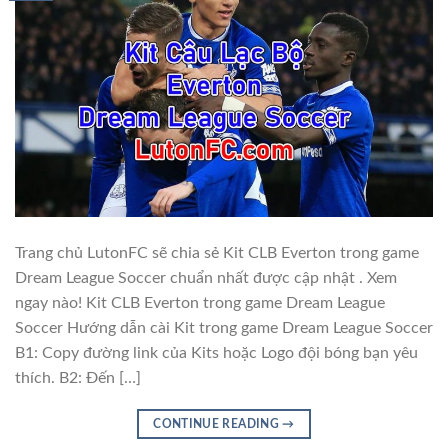
Trang chủ LutonFC sẽ chia sẻ Kit CLB Everton trong game
Dream League Soccer chuẩn nhất được cập nhật . Xem
ngay nào! Kit CLB Everton trong game Dream League
Soccer Hướng dẫn cài Kit trong game Dream League Soccer
B1: Copy đường link của Kits hoặc Logo đội bóng bạn yêu
thích. B2: Đến […]
CONTINUE READING
→