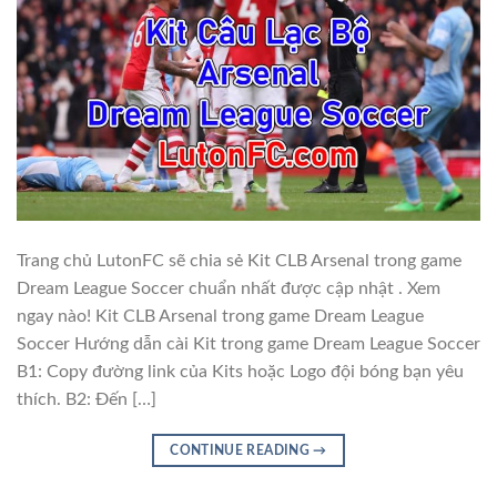
Trang chủ LutonFC sẽ chia sẻ Kit CLB Arsenal trong game
Dream League Soccer chuẩn nhất được cập nhật . Xem
ngay nào! Kit CLB Arsenal trong game Dream League
Soccer Hướng dẫn cài Kit trong game Dream League Soccer
B1: Copy đường link của Kits hoặc Logo đội bóng bạn yêu
thích. B2: Đến […]
CONTINUE READING
→