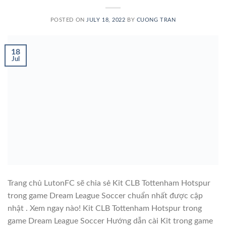
POSTED ON
JULY 18, 2022
BY
CUONG TRAN
18
Jul
Trang chủ LutonFC sẽ chia sẻ Kit CLB Tottenham Hotspur
trong game Dream League Soccer chuẩn nhất được cập
nhật . Xem ngay nào! Kit CLB Tottenham Hotspur trong
game Dream League Soccer Hướng dẫn cài Kit trong game