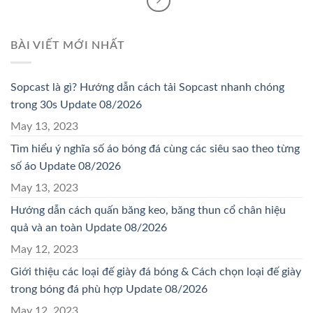
BÀI VIẾT MỚI NHẤT
Sopcast là gì? Hướng dẫn cách tải Sopcast nhanh chóng
trong 30s Update 08/2026
May 13, 2023
Tìm hiểu ý nghĩa số áo bóng đá cùng các siêu sao theo từng
số áo Update 08/2026
May 13, 2023
Hướng dẫn cách quấn băng keo, băng thun cổ chân hiệu
quả và an toàn Update 08/2026
May 12, 2023
Giới thiệu các loại đế giày đá bóng & Cách chọn loại đế giày
trong bóng đá phù hợp Update 08/2026
May 12, 2023