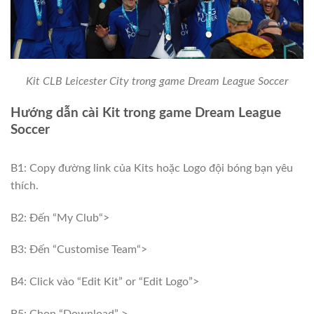
Kit CLB Leicester City trong game Dream League Soccer
Hướng dẫn cài Kit trong game Dream League
Soccer
B1: Copy đường link của Kits hoặc Logo đội bóng bạn yêu
thích.
B2: Đến “My Club“>
B3: Đến “Customise Team“>
B4: Click vào “Edit Kit” or “Edit Logo”>
B5: Chọn “Download” >