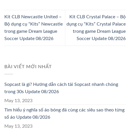
Kit CLB Newcastle United –
Kit CLB Crystal Palace – Bộ
Bộ dụng cụ “Kits” Newcastle
dụng cụ “Kits” Crystal Palace
trong game Dream League
trong game Dream League
Soccer Update 08/2026
Soccer Update 08/2026
BÀI VIẾT MỚI NHẤT
Sopcast là gì? Hướng dẫn cách tải Sopcast nhanh chóng
trong 30s Update 08/2026
May 13, 2023
Tìm hiểu ý nghĩa số áo bóng đá cùng các siêu sao theo từng
số áo Update 08/2026
May 13, 2023