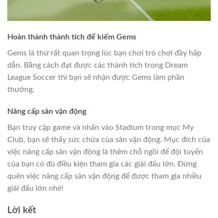
Hoàn thành thành tích để kiếm Gems
Gems là thứ rất quan trọng lúc bạn chơi trò chơi đầy hấp
dẫn. Bằng cách đạt được các thành tích trong Dream
League Soccer thì bạn sẽ nhận được Gems làm phần
thưởng.
Nâng cấp sân vận động
Bạn truy cập game và nhấn vào Stadium trong mục My
Club, bạn sẽ thấy sức chứa của sân vận động. Mục đích của
việc nâng cấp sân vận động là thêm chỗ ngồi để đội tuyển
của bạn có đủ điều kiện tham gia các giải đấu lớn. Đừng
quên việc nâng cấp sân vận động để được tham gia nhiều
giải đấu lớn nhé!
Lời kết