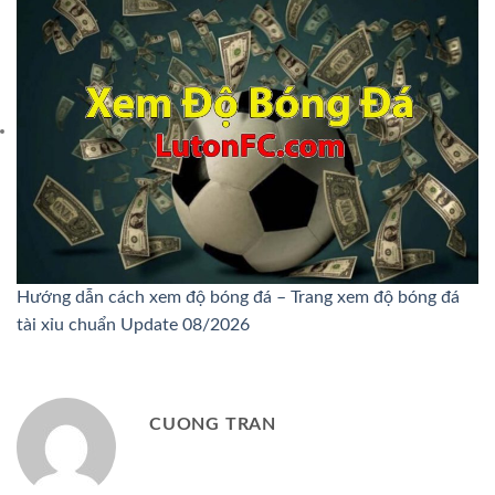
Hướng dẫn cách xem độ bóng đá – Trang xem độ bóng đá
tài xỉu chuẩn Update 08/2026
CUONG TRAN