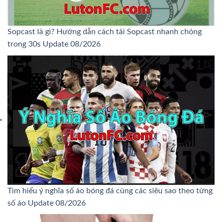
Sopcast là gì? Hướng dẫn cách tải Sopcast nhanh chóng
trong 30s Update 08/2026
Tìm hiểu ý nghĩa số áo bóng đá cùng các siêu sao theo từng
số áo Update 08/2026