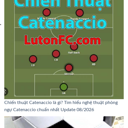
Chiến thuật Catenaccio là gì? Tìm hiểu nghệ thuật phòng
ngự Catenaccio chuẩn nhất Update 08/2026