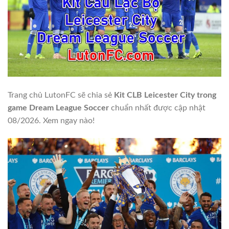
Trang chủ LutonFC sẽ chia sẻ
Kit CLB Leicester City trong
game Dream League Soccer
chuẩn nhất được cập nhật
08/2026. Xem ngay nào!