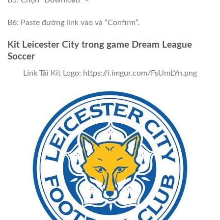
B6: Paste đường link vào và “Confirm”.
Kit Leicester City trong game Dream League
Soccer
Link Tải Kit Logo: https://i.imgur.com/FsUmLYn.png