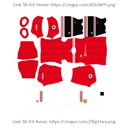
Link Tải Kit Home: https://i.imgur.com/ATa3eY9.png
Link Tải Kit Away: https://i.imgur.com/ZRg4Jwy.png