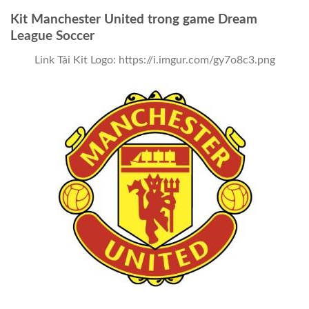
Kit Manchester United trong game Dream
League Soccer
Link Tải Kit Logo: https://i.imgur.com/gy7o8c3.png