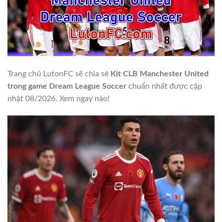
Trang chủ LutonFC sẽ chia sẻ
Kit CLB Manchester United
trong game Dream League Soccer
chuẩn nhất được cập
nhật 08/2026. Xem ngay nào!