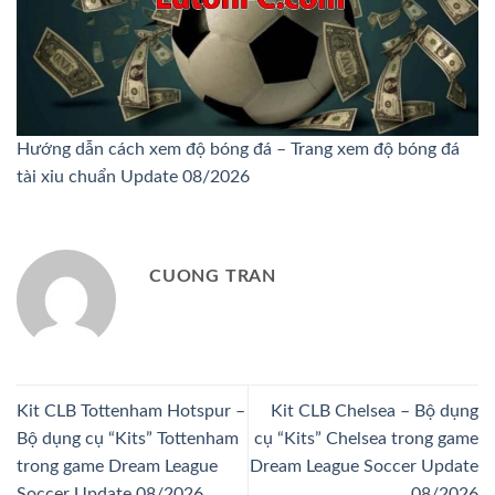
Hướng dẫn cách xem độ bóng đá – Trang xem độ bóng đá
tài xỉu chuẩn Update 08/2026
CUONG TRAN
Kit CLB Tottenham Hotspur –
Kit CLB Chelsea – Bộ dụng
Bộ dụng cụ “Kits” Tottenham
cụ “Kits” Chelsea trong game
trong game Dream League
Dream League Soccer Update
Soccer Update 08/2026
08/2026