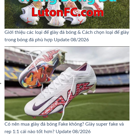
Giới thiệu các loại đế giày đá bóng & Cách chọn loại đế giày
trong bóng đá phù hợp Update 08/2026
Có nên mua giày đá bóng Fake không? Giày super fake và
rep 1:1 cái nào tốt hơn? Update 08/2026