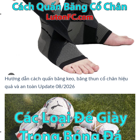
Hướng dẫn cách quấn băng keo, băng thun cổ chân hiệu
quả và an toàn Update 08/2026