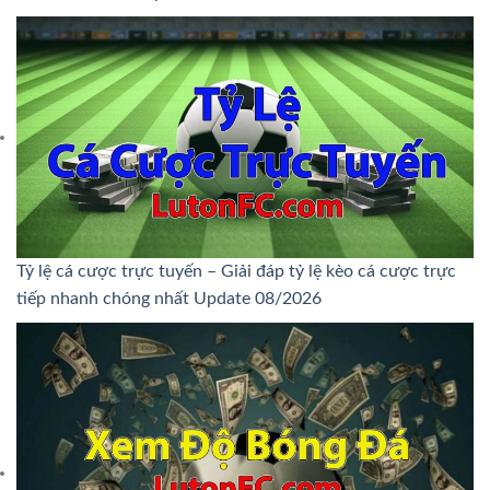
Tỷ lệ cá cược trực tuyến – Giải đáp tỷ lệ kèo cá cược trực
tiếp nhanh chóng nhất Update 08/2026