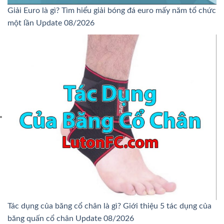
Giải Euro là gì? Tìm hiểu giải bóng đá euro mấy năm tổ chức
một lần Update 08/2026
Tác dụng của băng cổ chân là gì? Giới thiệu 5 tác dụng của
băng quấn cổ chân Update 08/2026