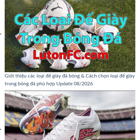
Giới thiệu các loại đế giày đá bóng & Cách chọn loại đế giày
trong bóng đá phù hợp Update 08/2026