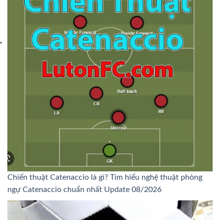
Chiến thuật Catenaccio là gì? Tìm hiểu nghệ thuật phòng
ngự Catenaccio chuẩn nhất Update 08/2026