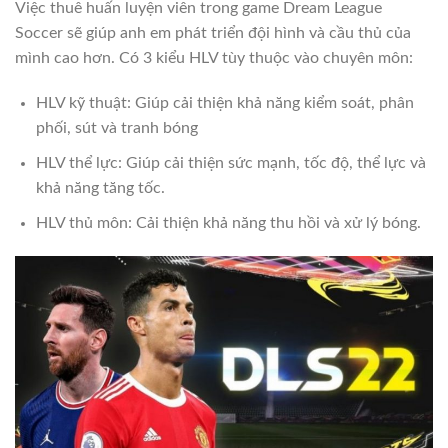
Việc thuê huấn luyện viên trong game Dream League
Soccer sẽ giúp anh em phát triển đội hình và cầu thủ của
mình cao hơn. Có 3 kiểu HLV tùy thuộc vào chuyên môn:
HLV kỹ thuật: Giúp cải thiện khả năng kiểm soát, phân
phối, sút và tranh bóng
HLV thể lực: Giúp cải thiện sức mạnh, tốc độ, thể lực và
khả năng tăng tốc.
HLV thủ môn: Cải thiện khả năng thu hồi và xử lý bóng.