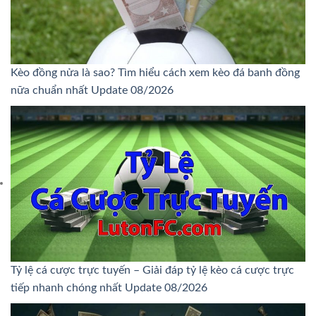
Kèo đồng nửa là sao? Tìm hiểu cách xem kèo đá banh đồng
nữa chuẩn nhất Update 08/2026
Tỷ lệ cá cược trực tuyến – Giải đáp tỷ lệ kèo cá cược trực
tiếp nhanh chóng nhất Update 08/2026