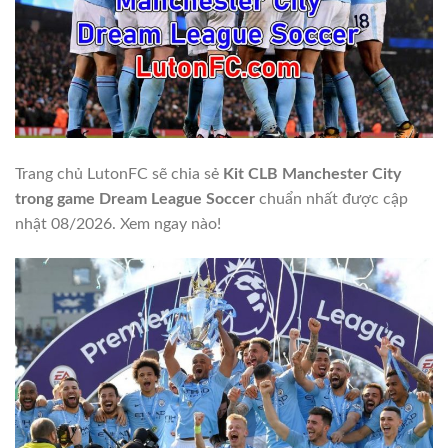
Trang chủ LutonFC sẽ chia sẻ
Kit CLB Manchester City
trong game Dream League Soccer
chuẩn nhất được cập
nhật 08/2026. Xem ngay nào!