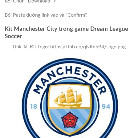
B5: Chọn “Download” >
B6: Paste đường link vào và “Confirm”.
Kit Manchester City trong game Dream League
Soccer
Link Tải Kit Logo: https://i.ibb.co/qNRnbB4/Logo.png