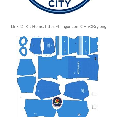
Link Tải Kit Home: https://i.imgur.com/2HhGKry.png