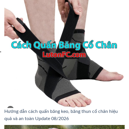
Hướng dẫn cách quấn băng keo, băng thun cổ chân hiệu
quả và an toàn Update 08/2026