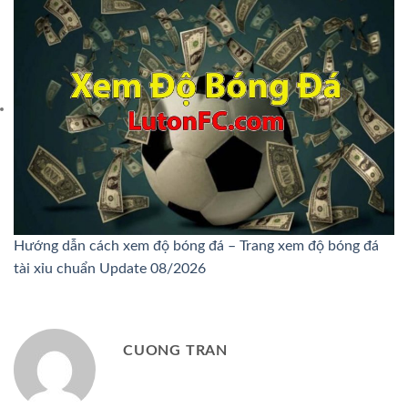
Hướng dẫn cách xem độ bóng đá – Trang xem độ bóng đá
tài xỉu chuẩn Update 08/2026
CUONG TRAN