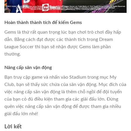
Hoàn thành thành tích để kiếm Gems
Gems là thứ rất quan trọng lúc bạn chơi trò chơi đầy hấp
dẫn. Bằng cách đạt được các thành tích trong Dream
League Soccer thì bạn sẽ nhận được Gems làm phần
thưởng.
Nâng cấp sân vận động
Bạn truy cập game và nhấn vào Stadium trong mục My
Club, bạn sẽ thấy sức chứa của sân vận động. Mục đích của
việc nâng cấp sân vận động là thêm chỗ ngồi để đội tuyển
của bạn có đủ điều kiện tham gia các giải đấu lớn. Đừng
quên việc nâng cấp sân vận động để được tham gia nhiều
giải đấu lớn nhé!
Lời kết