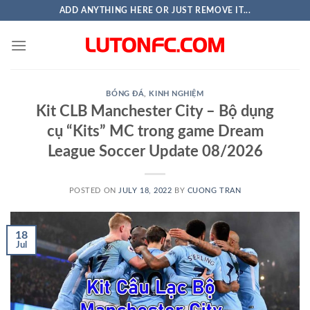
Skip
ADD ANYTHING HERE OR JUST REMOVE IT...
to
content
BÓNG ĐÁ
,
KINH NGHIỆM
Kit CLB Manchester City – Bộ dụng
cụ “Kits” MC trong game Dream
League Soccer Update 08/2026
POSTED ON
JULY 18, 2022
BY
CUONG TRAN
18
Jul