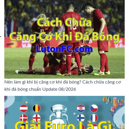
Nên làm gì khi bị căng cơ khi đá bóng? Cách chữa căng cơ
khi đá bóng chuẩn Update 08/2026