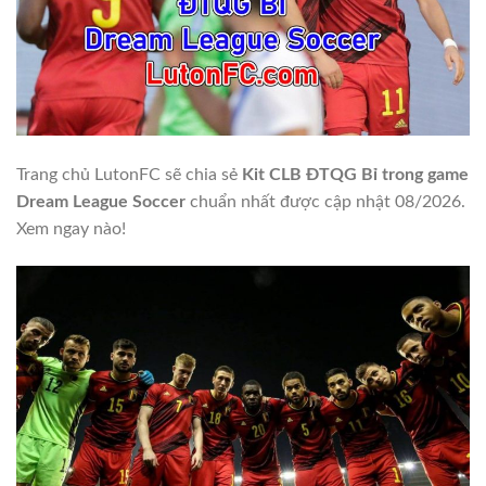
Trang chủ LutonFC sẽ chia sẻ
Kit CLB ĐTQG Bỉ trong game
Dream League Soccer
chuẩn nhất được cập nhật 08/2026.
Xem ngay nào!