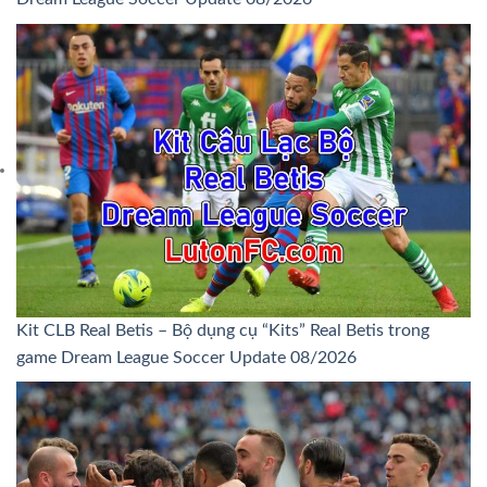
Kit CLB Real Betis – Bộ dụng cụ “Kits” Real Betis trong
game Dream League Soccer Update 08/2026