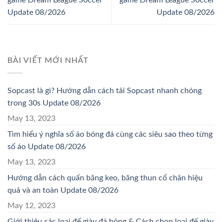
Update 08/2026
Update 08/2026
BÀI VIẾT MỚI NHẤT
Sopcast là gì? Hướng dẫn cách tải Sopcast nhanh chóng
trong 30s Update 08/2026
May 13, 2023
Tìm hiểu ý nghĩa số áo bóng đá cùng các siêu sao theo từng
số áo Update 08/2026
May 13, 2023
Hướng dẫn cách quấn băng keo, băng thun cổ chân hiệu
quả và an toàn Update 08/2026
May 12, 2023
Giới thiệu các loại đế giày đá bóng & Cách chọn loại đế giày