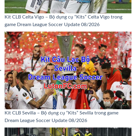
Kit CLB Celta Vigo – Bộ dụng cụ “Kits” Celta Vigo trong
game Dream League Soccer Update 08/2026
Kit CLB Sevilla – Bộ dụng cụ “Kits” Sevilla trong game
Dream League Soccer Update 08/2026