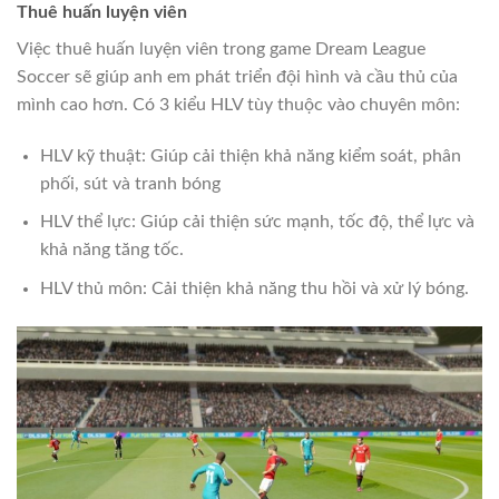
Thuê huấn luyện viên
Việc thuê huấn luyện viên trong game Dream League
Soccer sẽ giúp anh em phát triển đội hình và cầu thủ của
mình cao hơn. Có 3 kiểu HLV tùy thuộc vào chuyên môn:
HLV kỹ thuật: Giúp cải thiện khả năng kiểm soát, phân
phối, sút và tranh bóng
HLV thể lực: Giúp cải thiện sức mạnh, tốc độ, thể lực và
khả năng tăng tốc.
HLV thủ môn: Cải thiện khả năng thu hồi và xử lý bóng.