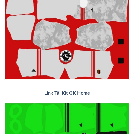
Link Tải Kit GK Home