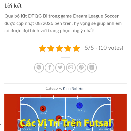
Lời kết
Qua bộ
Kit ĐTQG Bỉ trong game Dream League Soccer
được cập nhật 08/2026 bên trên, hy vọng sẽ giúp anh em
có được đội hình với trang phục ưng ý nhất!
5/5 - (10 votes)
Category:
Kinh Nghiệm
.