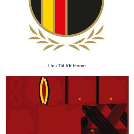
Link Tải Kit Home