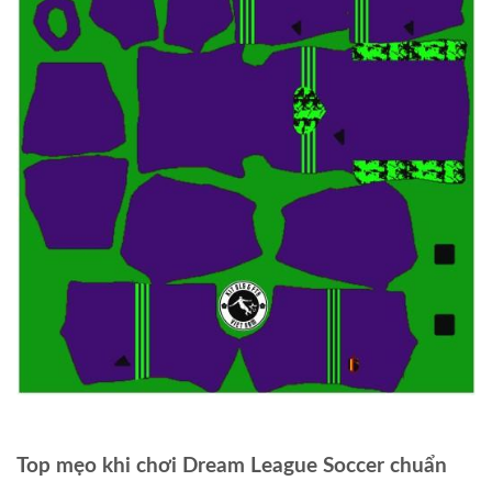
Top mẹo khi chơi Dream League Soccer chuẩn