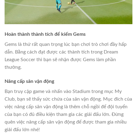
Hoàn thành thành tích để kiếm Gems
Gems là thứ rất quan trọng lúc bạn chơi trò chơi đầy hấp
dẫn. Bằng cách đạt được các thành tích trong Dream
League Soccer thì bạn sẽ nhận được Gems làm phần
thưởng.
Nâng cấp sân vận động
Bạn truy cập game và nhấn vào Stadium trong mục My
Club, bạn sẽ thấy sức chứa của sân vận động. Mục đích của
việc nâng cấp sân vận động là thêm chỗ ngồi để đội tuyển
của bạn có đủ điều kiện tham gia các giải đấu lớn. Đừng
quên việc nâng cấp sân vận động để được tham gia nhiều
giải đấu lớn nhé!