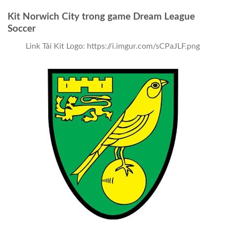
Kit Norwich City trong game Dream League
Soccer
Link Tải Kit Logo: https://i.imgur.com/sCPaJLF.png