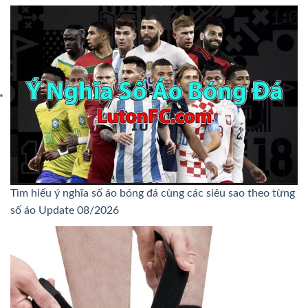
Tìm hiểu ý nghĩa số áo bóng đá cùng các siêu sao theo từng
số áo Update 08/2026