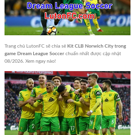
Trang chủ LutonFC sẽ chia sẻ
Kit CLB Norwich City trong
game Dream League Soccer
chuẩn nhất được cập nhật
08/2026. Xem ngay nào!