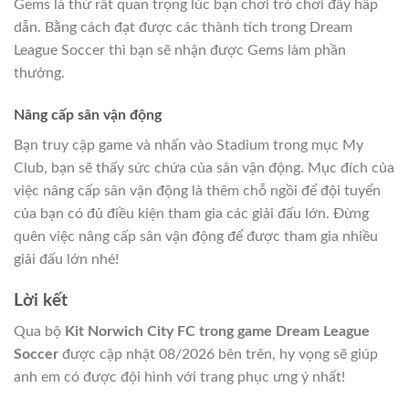
Gems là thứ rất quan trọng lúc bạn chơi trò chơi đầy hấp
dẫn. Bằng cách đạt được các thành tích trong Dream
League Soccer thì bạn sẽ nhận được Gems làm phần
thưởng.
Nâng cấp sân vận động
Bạn truy cập game và nhấn vào Stadium trong mục My
Club, bạn sẽ thấy sức chứa của sân vận động. Mục đích của
việc nâng cấp sân vận động là thêm chỗ ngồi để đội tuyển
của bạn có đủ điều kiện tham gia các giải đấu lớn. Đừng
quên việc nâng cấp sân vận động để được tham gia nhiều
giải đấu lớn nhé!
Lời kết
Qua bộ
Kit Norwich City FC trong game Dream League
Soccer
được cập nhật 08/2026 bên trên, hy vọng sẽ giúp
anh em có được đội hình với trang phục ưng ý nhất!