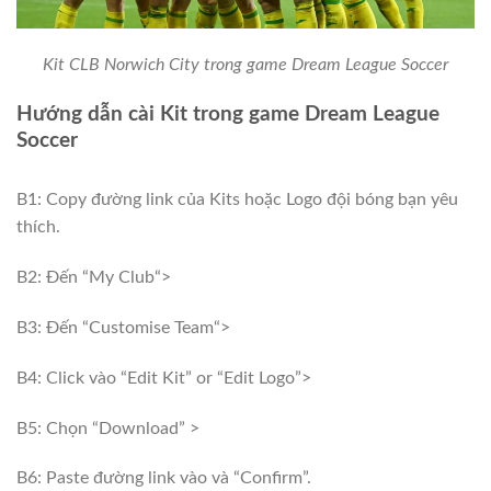
Kit CLB Norwich City trong game Dream League Soccer
Hướng dẫn cài Kit trong game Dream League
Soccer
B1: Copy đường link của Kits hoặc Logo đội bóng bạn yêu
thích.
B2: Đến “My Club“>
B3: Đến “Customise Team“>
B4: Click vào “Edit Kit” or “Edit Logo”>
B5: Chọn “Download” >
B6: Paste đường link vào và “Confirm”.