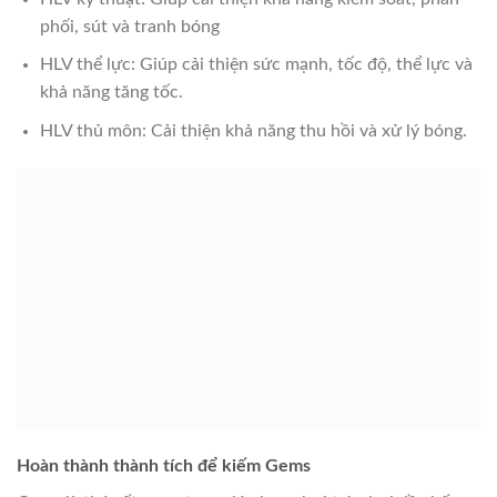
phối, sút và tranh bóng
HLV thể lực: Giúp cải thiện sức mạnh, tốc độ, thể lực và
khả năng tăng tốc.
HLV thủ môn: Cải thiện khả năng thu hồi và xử lý bóng.
Hoàn thành thành tích để kiếm Gems