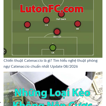
Chiến thuật Catenaccio là gì? Tìm hiểu nghệ thuật phòng
ngự Catenaccio chuẩn nhất Update 08/2026