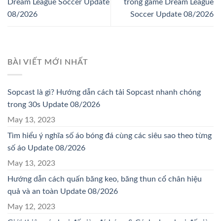
Dream League Soccer Update
trong game Dream League
08/2026
Soccer Update 08/2026
BÀI VIẾT MỚI NHẤT
Sopcast là gì? Hướng dẫn cách tải Sopcast nhanh chóng
trong 30s Update 08/2026
May 13, 2023
Tìm hiểu ý nghĩa số áo bóng đá cùng các siêu sao theo từng
số áo Update 08/2026
May 13, 2023
Hướng dẫn cách quấn băng keo, băng thun cổ chân hiệu
quả và an toàn Update 08/2026
May 12, 2023