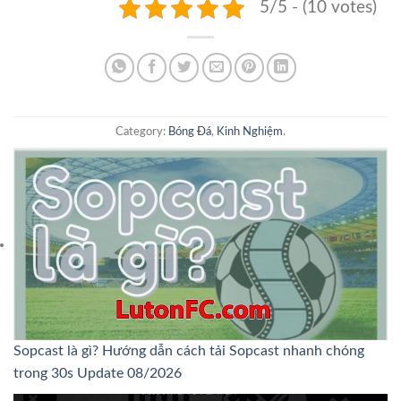
5/5 - (10 votes)
Category:
Bóng Đá
,
Kinh Nghiệm
.
Sopcast là gì? Hướng dẫn cách tải Sopcast nhanh chóng
trong 30s Update 08/2026