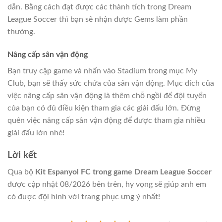
dẫn. Bằng cách đạt được các thành tích trong Dream
League Soccer thì bạn sẽ nhận được Gems làm phần
thưởng.
Nâng cấp sân vận động
Bạn truy cập game và nhấn vào Stadium trong mục My
Club, bạn sẽ thấy sức chứa của sân vận động. Mục đích của
việc nâng cấp sân vận động là thêm chỗ ngồi để đội tuyển
của bạn có đủ điều kiện tham gia các giải đấu lớn. Đừng
quên việc nâng cấp sân vận động để được tham gia nhiều
giải đấu lớn nhé!
Lời kết
Qua bộ
Kit Espanyol FC trong game Dream League Soccer
được cập nhật 08/2026 bên trên, hy vọng sẽ giúp anh em
có được đội hình với trang phục ưng ý nhất!