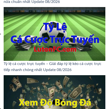
nữa chuẩn nhất Update 08/2026
Tỷ lệ cá cược trực tuyến – Giải đáp tỷ lệ kèo cá cược trực
tiếp nhanh chóng nhất Update 08/2026