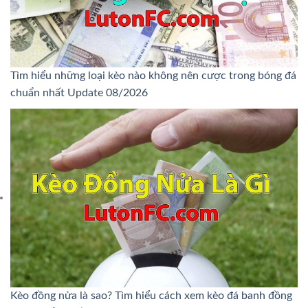
Tìm hiểu những loại kèo nào không nên cược trong bóng đá
chuẩn nhất Update 08/2026
Kèo đồng nửa là sao? Tìm hiểu cách xem kèo đá banh đồng