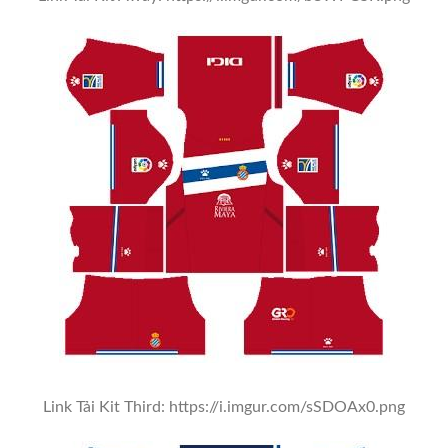
Link Tải Kit Third: https://i.imgur.com/sSDOAx0.png