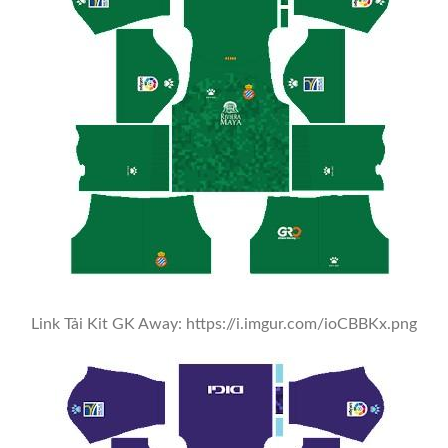
Link Tải Kit GK Away: https://i.imgur.com/ioCBBKx.png