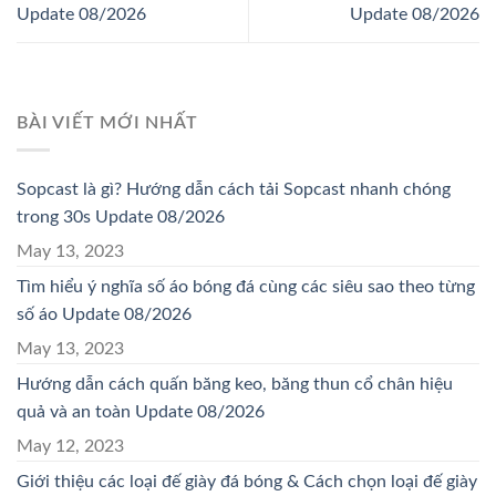
Update 08/2026
Update 08/2026
BÀI VIẾT MỚI NHẤT
Sopcast là gì? Hướng dẫn cách tải Sopcast nhanh chóng
trong 30s Update 08/2026
May 13, 2023
Tìm hiểu ý nghĩa số áo bóng đá cùng các siêu sao theo từng
số áo Update 08/2026
May 13, 2023
Hướng dẫn cách quấn băng keo, băng thun cổ chân hiệu
quả và an toàn Update 08/2026
May 12, 2023
Giới thiệu các loại đế giày đá bóng & Cách chọn loại đế giày