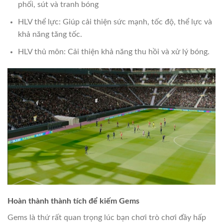
phối, sút và tranh bóng
HLV thể lực: Giúp cải thiện sức mạnh, tốc độ, thể lực và
khả năng tăng tốc.
HLV thủ môn: Cải thiện khả năng thu hồi và xử lý bóng.
Hoàn thành thành tích để kiếm Gems
Gems là thứ rất quan trọng lúc bạn chơi trò chơi đầy hấp