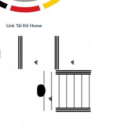
Link Tải Kit Home