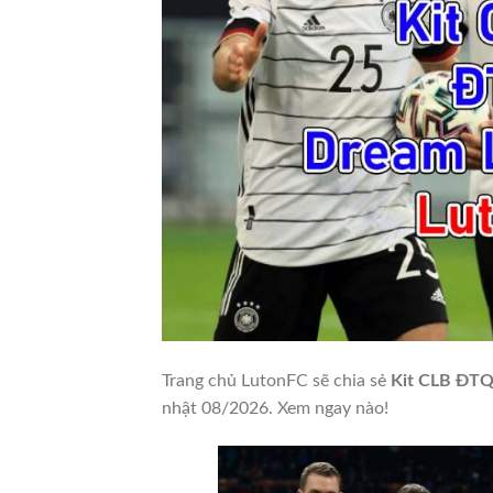
Trang chủ LutonFC sẽ chia sẻ
Kit CLB ĐTQ
nhật 08/2026. Xem ngay nào!