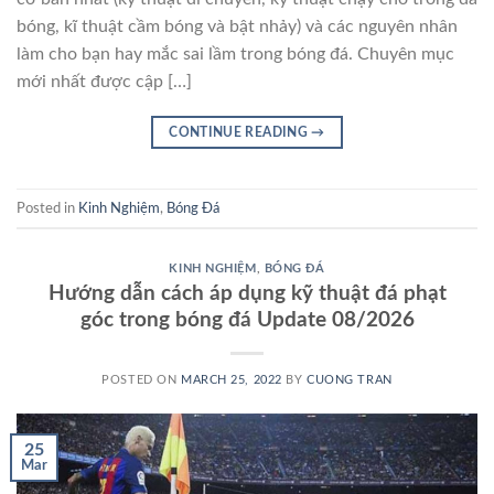
bóng, kĩ thuật cầm bóng và bật nhảy) và các nguyên nhân
làm cho bạn hay mắc sai lầm trong bóng đá. Chuyên mục
mới nhất được cập […]
CONTINUE READING
→
Posted in
Kinh Nghiệm
,
Bóng Đá
KINH NGHIỆM
,
BÓNG ĐÁ
Hướng dẫn cách áp dụng kỹ thuật đá phạt
góc trong bóng đá Update 08/2026
POSTED ON
MARCH 25, 2022
BY
CUONG TRAN
25
Mar