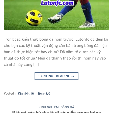
Trong các kiến thức bóng đá hôm trước, Lutonfc đã đem lại
cho bạn các kỹ thuật vận động căn bản trong bóng đá, liệu
bạn đã thực hiện tốt hay chưa? Đã nắm rõ được các kỹ
thuật đó tốt chưa? Nếu đã thành thạo rồi thì hôm nay vào
cả nhà hãy cùng […]
CONTINUE READING
→
Posted in
Kinh Nghiệm
,
Bóng Đá
KINH NGHIỆM
,
BÓNG ĐÁ