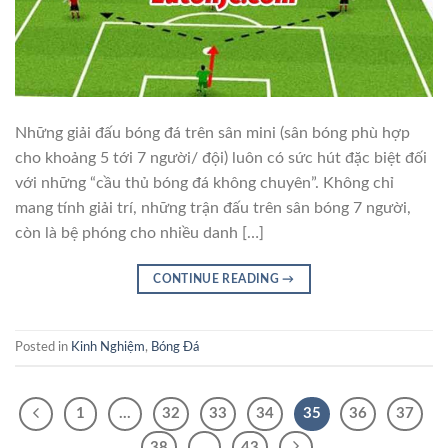
Những giải đấu bóng đá trên sân mini (sân bóng phù hợp
cho khoảng 5 tới 7 người/ đội) luôn có sức hút đặc biệt đối
với những “cầu thủ bóng đá không chuyên”. Không chỉ
mang tính giải trí, những trận đấu trên sân bóng 7 người,
còn là bệ phóng cho nhiều danh […]
CONTINUE READING
→
Posted in
Kinh Nghiệm
,
Bóng Đá
1
…
32
33
34
35
36
37
38
…
43