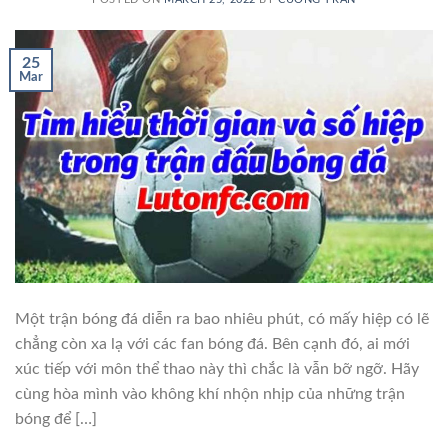
25
Mar
Một trận bóng đá diễn ra bao nhiêu phút, có mấy hiệp có lẽ
chẳng còn xa lạ với các fan bóng đá. Bên cạnh đó, ai mới
xúc tiếp với môn thể thao này thì chắc là vẫn bỡ ngỡ. Hãy
cùng hòa mình vào không khí nhộn nhịp của những trận
bóng để […]