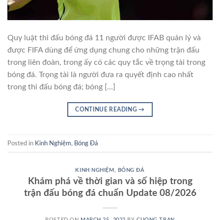
Quy luật thi đấu bóng đá 11 người được IFAB quản lý và
được FIFA dùng để ứng dụng chung cho những trận đấu
trong liên đoàn, trong ấy có các quy tắc về trọng tài trong
bóng đá. Trọng tài là người đưa ra quyết định cao nhất
trong thi đấu bóng đá; bóng […]
CONTINUE READING
→
Posted in
Kinh Nghiệm
,
Bóng Đá
KINH NGHIỆM
,
BÓNG ĐÁ
Khám phá về thời gian và số hiệp trong
trận đấu bóng đá chuẩn Update 08/2026
POSTED ON
MARCH 25, 2022
BY
CUONG TRAN