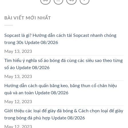
BÀI VIẾT MỚI NHẤT
Sopcast là gì? Hướng dẫn cách tải Sopcast nhanh chóng
trong 30s Update 08/2026
May 13, 2023
Tìm hiểu ý nghĩa số áo bóng đá cùng các siêu sao theo từng
số áo Update 08/2026
May 13, 2023
Hướng dẫn cách quấn băng keo, băng thun cổ chân hiệu
quả và an toàn Update 08/2026
May 12, 2023
Giới thiệu các loại đế giày đá bóng & Cách chọn loại đế giày
trong bóng đá phù hợp Update 08/2026
May 12, 2023