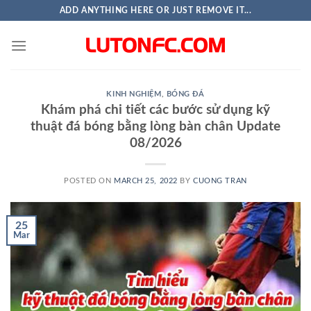
Skip
ADD ANYTHING HERE OR JUST REMOVE IT...
to
content
KINH NGHIỆM
,
BÓNG ĐÁ
Khám phá chi tiết các bước sử dụng kỹ
thuật đá bóng bằng lòng bàn chân Update
08/2026
POSTED ON
MARCH 25, 2022
BY
CUONG TRAN
25
Mar