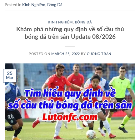
Posted in
Kinh Nghiệm
,
Bóng Đá
KINH NGHIỆM
,
BÓNG ĐÁ
Khám phá những quy định về số cầu thủ
bóng đá trên sân Update 08/2026
POSTED ON
MARCH 25, 2022
BY
CUONG TRAN
25
Mar