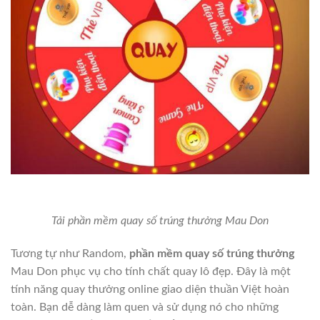
Tải phần mềm quay số trúng thưởng Mau Don
Tương tự như Random,
phần mềm quay số trúng thưởng
Mau Don phục vụ cho tính chất quay lô đẹp. Đây là một
tính năng quay thưởng online giao diện thuần Việt hoàn
toàn. Bạn dễ dàng làm quen và sử dụng nó cho những