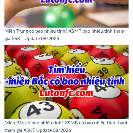
Miền Trung có bao nhiêu tỉnh? XSMT bao nhiêu tỉnh tham
gia XSKT Update 08/2026
Miền Bắc có bao nhiêu tỉnh? XSMB có bao nhiêu tỉnh thành
tham gia XSKT Update 08/2026