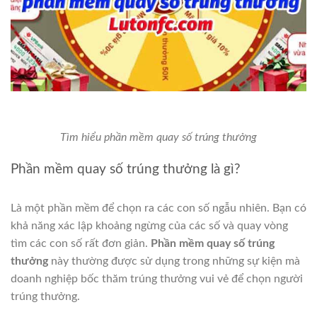
Tìm hiểu phần mềm quay số trúng thưởng
Phần mềm quay số trúng thưởng là gì?
Là một phần mềm để chọn ra các con số ngẫu nhiên. Bạn có
khả năng xác lập khoảng ngừng của các số và quay vòng
tìm các con số rất đơn giản.
Phần mềm quay số trúng
thưởng
này thường được sử dụng trong những sự kiện mà
doanh nghiệp bốc thăm trúng thưởng vui vẻ để chọn người
trúng thưởng.