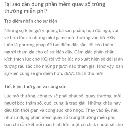
Tại sao cần dùng phần mềm quay số trúng
thưởng miễn phí?
Tạo điểm nhấn cho sự kiện
Những sự kiện gợi ý quảng bá sản phẩm, họp đội ngũ, vui
vẻ hơn lúc có những mini game mở thưởng vào bờ. Đây
luôn là phương pháp để tạo điểm đặc sắc, lôi kéo thêm
người tham gia cho cả sự kiện đấy.
Cảm giác phấn chấn,
kích thích lúc chờ KQ rồi vỡ òa lúc nó xuất hiện sẽ để lại ấn
tượng sâu sắc cho những người nào tham gia. Nhờ vậy, ban
sự kiện cũng sẽ ghi điểm hơn, được thích thú hơn.
Tiết kiệm thời gian và công sức
Lúc mở thưởng, công ty sẽ phải phát số, quay thưởng, mời
người bốc thăm số, cuối cùng là trao giải. Những khâu này
đều tốn thời gian và công sức khó nhọc.
Thay vào ấy, nếu
như sử dụng phần mềm quay số trúng thưởng miễn phí,
bạn chỉ cần kết nối màn hình lớn, một cú click chuột sẽ cho