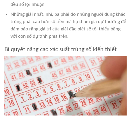
đều số lợi nhuận.
Những giải nhất, nhì, ba phải do những người dùng khác
trúng phải cao hơn số tiền mà họ tham gia dự thưởng để
đảm bảo rằng giá trị của giải đặc biệt sẽ tối thiểu bằng
với con số dự tính phía trên.
Bí quyết nâng cao xác suất trúng số kiến thiết