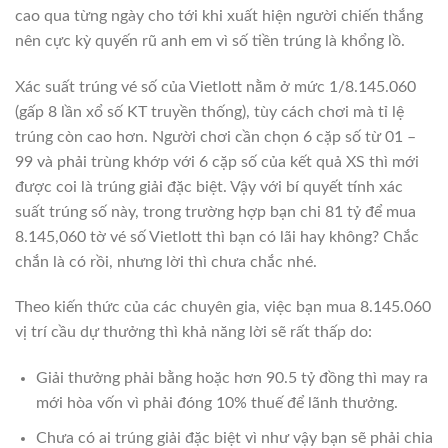
cao qua từng ngày cho tới khi xuất hiện người chiến thắng
nên cực kỳ quyến rũ anh em vì số tiền trúng là khổng lồ.
Xác suất trúng vé số của Vietlott nằm ở mức 1/8.145.060
(gấp 8 lần xổ số KT truyền thống), tùy cách chơi mà tỉ lệ
trúng còn cao hơn.
Người chơi cần chọn 6 cặp số từ 01 –
99 và phải trùng khớp với 6 cặp số của kết quả XS thì mới
được coi là trúng giải đặc biệt.
Vậy với bí quyết tính xác
suất trúng số này, trong trường hợp bạn chi 81 tỷ để mua
8.145,060 tờ vé số Vietlott thì bạn có lãi hay không? Chắc
chắn là có rồi, nhưng lời thì chưa chắc nhé.
Theo kiến thức của các chuyên gia, việc bạn mua 8.145.060
vị trí cầu dự thưởng thì khả năng lời sẽ rất thấp do:
Giải thưởng phải bằng hoặc hơn 90.5 tỷ đồng thì may ra
mới hòa vốn vì phải đóng 10% thuế để lãnh thưởng.
Chưa có ai trúng giải đặc biệt vì như vậy bạn sẽ phải chia