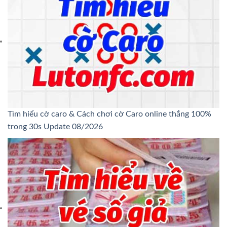
Tìm hiểu cờ caro & Cách chơi cờ Caro online thắng 100%
trong 30s Update 08/2026