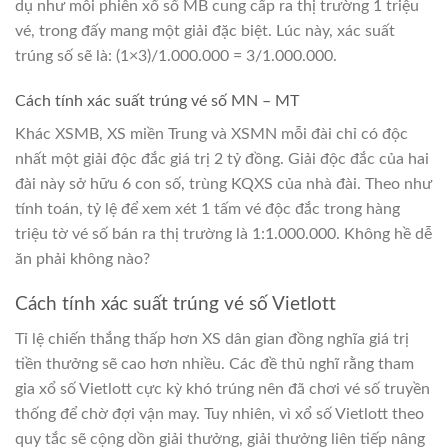
dụ như mỗi phiên xổ số MB cung cấp ra thị trường 1 triệu
vé, trong đấy mang một giải đặc biệt. Lúc này, xác suất
trúng số sẽ là: (1×3)/1.000.000 = 3/1.000.000.
Cách tính xác suất trúng vé số MN – MT
Khác XSMB, XS miền Trung và XSMN mỗi đài chỉ có độc
nhất một giải độc đắc giá trị 2 tỷ đồng. Giải độc đắc của hai
đài này sở hữu 6 con số, trùng KQXS của nhà đài. Theo như
tính toán, tỷ lệ để xem xét 1 tấm vé độc đắc trong hàng
triệu tờ vé số bán ra thị trường là 1:1.000.000. Không hề dễ
ăn phải không nào?
Cách tính xác suất trúng vé số Vietlott
Tỉ lệ chiến thắng thấp hơn XS dân gian đồng nghĩa giá trị
tiền thưởng sẽ cao hơn nhiều.
Các đề thủ nghĩ rằng tham
gia xổ số Vietlott cực kỳ khó trúng nên đã chơi vé số truyền
thống để chờ đợi vận may.
Tuy nhiên, vì xổ số Vietlott theo
quy tắc sẽ cộng dồn giải thưởng, giải thưởng liên tiếp nâng