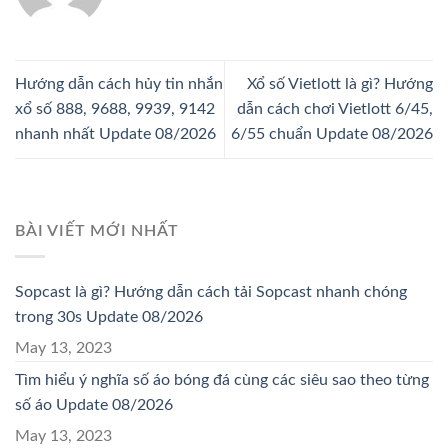
Hướng dẫn cách hủy tin nhắn
Xổ số Vietlott là gì? Hướng
xổ số 888, 9688, 9939, 9142
dẫn cách chơi Vietlott 6/45,
nhanh nhất Update 08/2026
6/55 chuẩn Update 08/2026
BÀI VIẾT MỚI NHẤT
Sopcast là gì? Hướng dẫn cách tải Sopcast nhanh chóng
trong 30s Update 08/2026
May 13, 2023
Tìm hiểu ý nghĩa số áo bóng đá cùng các siêu sao theo từng
số áo Update 08/2026
May 13, 2023