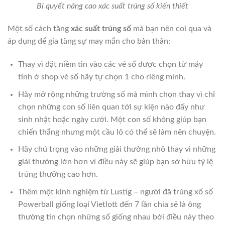
Bí quyết nâng cao xác suất trúng số kiến thiết
Một số cách tăng
xác suất trúng số
mà bạn nên coi qua và
áp dụng để gia tăng sự may mắn cho bản thân:
Thay vì đặt niềm tin vào các vé số được chọn từ máy
tính ở shop vé số hãy tự chọn 1 cho riêng mình.
Hãy mở rộng những trường số mà mình chọn thay vì chỉ
chọn những con số liên quan tới sự kiện nào đấy như
sinh nhật hoặc ngày cưới. Một con số không giúp bạn
chiến thắng nhưng một cầu lô có thể sẽ làm nên chuyện.
Hãy chú trọng vào những giải thưởng nhỏ thay vì những
giải thưởng lớn hơn vì điều này sẽ giúp bạn sở hữu tỷ lệ
trúng thưởng cao hơn.
Thêm một kinh nghiệm từ Lustig – người đã trúng xổ số
Powerball giống loại Vietlott đến 7 lần chia sẻ là ông
thường tin chọn những số giống nhau bởi điều này theo