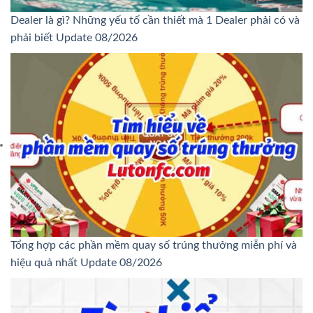
Dealer là gì? Những yếu tố cần thiết mà 1 Dealer phải có và
phải biết Update 08/2026
Tổng hợp các phần mềm quay số trúng thưởng miễn phí và
hiệu quả nhất Update 08/2026