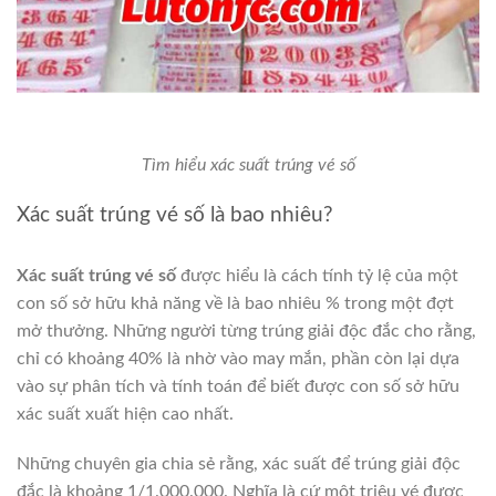
Tìm hiểu xác suất trúng vé số
Xác suất trúng vé số là bao nhiêu?
Xác suất trúng vé số
được hiểu là cách tính tỷ lệ của một
con số sở hữu khả năng về là bao nhiêu % trong một đợt
mở thưởng. Những người từng trúng giải độc đắc cho rằng,
chỉ có khoảng 40% là nhờ vào may mắn, phần còn lại dựa
vào sự phân tích và tính toán để biết được con số sở hữu
xác suất xuất hiện cao nhất.
Những chuyên gia chia sẻ rằng, xác suất để trúng giải độc
đắc là khoảng 1/1.000.000. Nghĩa là cứ một triệu vé được