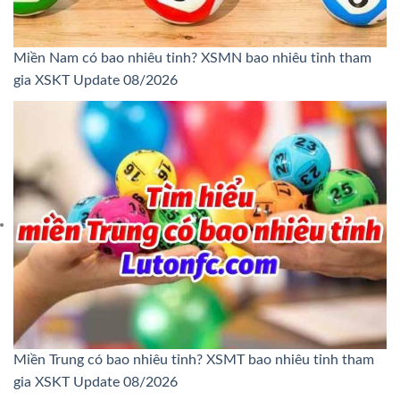
Miền Nam có bao nhiêu tỉnh? XSMN bao nhiêu tỉnh tham
gia XSKT Update 08/2026
Miền Trung có bao nhiêu tỉnh? XSMT bao nhiêu tỉnh tham
gia XSKT Update 08/2026