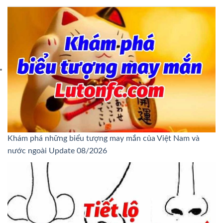
Khám phá những biểu tượng may mắn của Việt Nam và
nước ngoài Update 08/2026