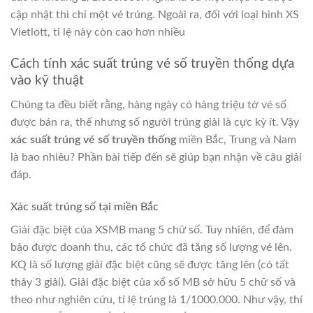
cập nhật thì chỉ một vé trúng. Ngoài ra, đối với loại hình XS
Vietlott, tỉ lệ này còn cao hơn nhiều
Cách tính xác suất trúng vé số truyền thống dựa
vào kỹ thuật
Chúng ta đều biết rằng, hàng ngày có hàng triệu tờ vé số
được bán ra, thế nhưng số người trúng giải là cực kỳ ít. Vậy
xác suất trúng vé số truyền thống
miền Bắc, Trung và Nam
là bao nhiêu? Phần bài tiếp đến sẽ giúp bạn nhận về câu giải
đáp.
Xác suất trúng số tại miền Bắc
Giải đặc biệt của XSMB mang 5 chữ số. Tuy nhiên, để đảm
bảo được doanh thu, các tổ chức đã tăng số lượng vé lên.
KQ là số lượng giải đặc biệt cũng sẽ được tăng lên (có tất
thảy 3 giải).
Giải đặc biệt của xổ số MB sở hữu 5 chữ số và
theo như nghiên cứu, tỉ lệ trúng là 1/1000.000.
Như vậy, thí