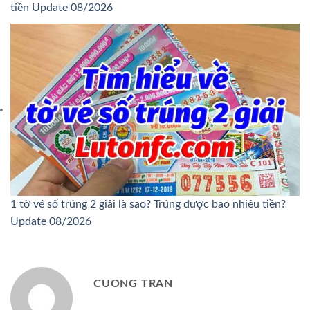
tiền Update 08/2026
1 tờ vé số trúng 2 giải là sao? Trúng được bao nhiêu tiền?
Update 08/2026
CUONG TRAN