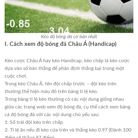
Kèo độ bóng đá cơ bản nhất
I. Cách xem độ bóng đá Châu Á (Handicap)
Kèo cược Châu Á hay kèo Handicap, kèo chấp là kèo cược
dựa vào số bàn thắng để phân định thắng bại trong một
cuộc chơi.
Trong kèo Châu Á, tên đội chấp trước – đội kèo trên
thường thể hiện màu đỏ trên bảng tỉ lệ kèo.
Trong bảng tỉ lệ kèo thường có các nội dung giống nhau
giữa các trang web xem độ bóng đá, cụ thể cách xem bảng
cá độ bóng đá với các nội dung chủ yếu sau:
1: Số trái đội kèo trên chấp
2: Tỉ lệ ăn nếu đi kèo cửa trên và thắng kèo 0.97 (Đánh 100
điểm sẽ thắng 97 điểm)