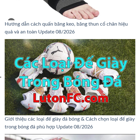
Hướng dẫn cách quấn băng keo, băng thun cổ chân hiệu
quả và an toàn Update 08/2026
Giới thiệu các loại đế giày đá bóng & Cách chọn loại đế giày
trong bóng đá phù hợp Update 08/2026