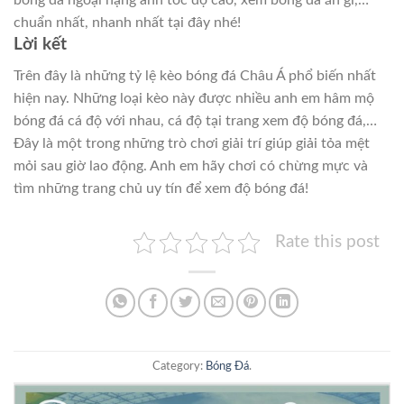
bóng đá ngoại hạng anh tốc độ cao, xem bóng đá ăn gì,…
chuẩn nhất, nhanh nhất tại đây nhé!
Lời kết
Trên đây là những tỷ lệ kèo bóng đá Châu Á phổ biến nhất
hiện nay. Những loại kèo này được nhiều anh em hâm mộ
bóng đá cá độ với nhau, cá độ tại trang xem độ bóng đá,…
Đây là một trong những trò chơi giải trí giúp giải tỏa mệt
mỏi sau giờ lao động. Anh em hãy chơi có chừng mực và
tìm những trang chủ uy tín để xem độ bóng đá!
Rate this post
Category:
Bóng Đá
.