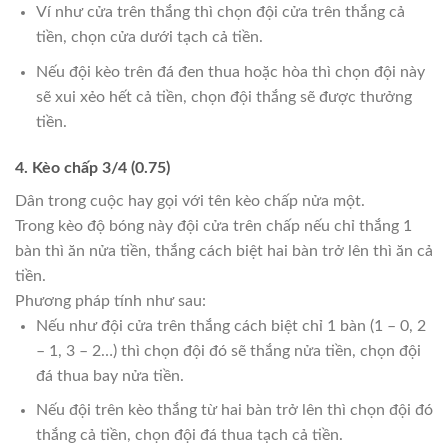
Ví như cửa trên thắng thì chọn đội cửa trên thắng cả
tiền, chọn cửa dưới tạch cả tiền.
Nếu đội kèo trên đá đen thua hoặc hòa thì chọn đội này
sẽ xui xẻo hết cả tiền, chọn đội thắng sẽ được thưởng
tiền.
4. Kèo chấp 3/4 (0.75)
Dân trong cuộc hay gọi với tên kèo chấp nửa một.
Trong kèo độ bóng này đội cửa trên chấp nếu chỉ thắng 1
bàn thì ăn nửa tiền, thắng cách biệt hai bàn trở lên thì ăn cả
tiền.
Phương pháp tính như sau:
Nếu như đội cửa trên thắng cách biệt chỉ 1 bàn (1 – 0, 2
– 1, 3 – 2…) thì chọn đội đó sẽ thắng nửa tiền, chọn đội
đá thua bay nửa tiền.
Nếu đội trên kèo thắng từ hai bàn trở lên thì chọn đội đó
thắng cả tiền, chọn đội đá thua tạch cả tiền.