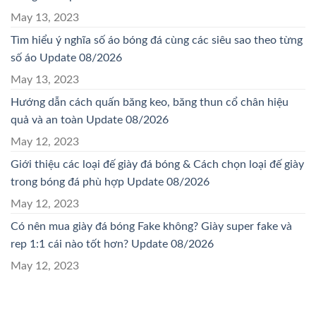
May 13, 2023
Tìm hiểu ý nghĩa số áo bóng đá cùng các siêu sao theo từng
số áo Update 08/2026
May 13, 2023
Hướng dẫn cách quấn băng keo, băng thun cổ chân hiệu
quả và an toàn Update 08/2026
May 12, 2023
Giới thiệu các loại đế giày đá bóng & Cách chọn loại đế giày
trong bóng đá phù hợp Update 08/2026
May 12, 2023
Có nên mua giày đá bóng Fake không? Giày super fake và
rep 1:1 cái nào tốt hơn? Update 08/2026
May 12, 2023