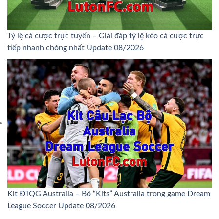
Tỷ lệ cá cược trực tuyến – Giải đáp tỷ lệ kèo cá cược trực
tiếp nhanh chóng nhất Update 08/2026
Kit ĐTQG Australia – Bộ “Kits” Australia trong game Dream
League Soccer Update 08/2026