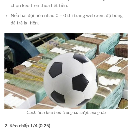
chọn kèo trên thua hết tiền.
Nếu hai đội hòa nhau 0 – 0 thì trang web xem độ bóng
đá trả lại tiền.
Cách tính kèo hoà trong cá cược bóng đá
2. Kèo chấp 1/4 (0.25)