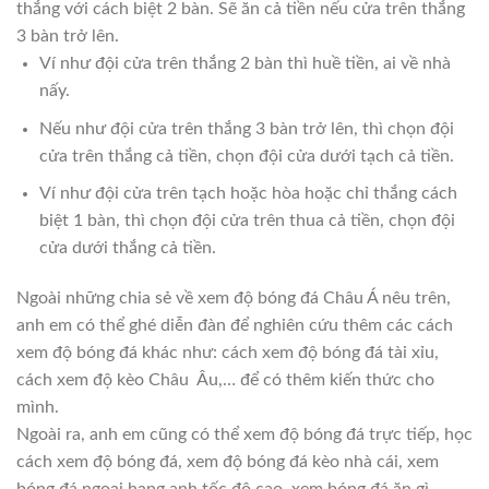
thắng với cách biệt 2 bàn. Sẽ ăn cả tiền nếu cửa trên thắng
3 bàn trở lên.
Ví như đội cửa trên thắng 2 bàn thì huề tiền, ai về nhà
nấy.
Nếu như đội cửa trên thắng 3 bàn trở lên, thì chọn đội
cửa trên thắng cả tiền, chọn đội cửa dưới tạch cả tiền.
Ví như đội cửa trên tạch hoặc hòa hoặc chỉ thắng cách
biệt 1 bàn, thì chọn đội cửa trên thua cả tiền, chọn đội
cửa dưới thắng cả tiền.
Ngoài những chia sẻ về xem độ bóng đá Châu Á nêu trên,
anh em có thể ghé diễn đàn để nghiên cứu thêm các cách
xem độ bóng đá khác như: cách xem độ bóng đá tài xỉu,
cách xem độ kèo Châu Âu,… để có thêm kiến thức cho
mình.
Ngoài ra, anh em cũng có thể xem độ bóng đá trực tiếp, học
cách xem độ bóng đá, xem độ bóng đá kèo nhà cái, xem