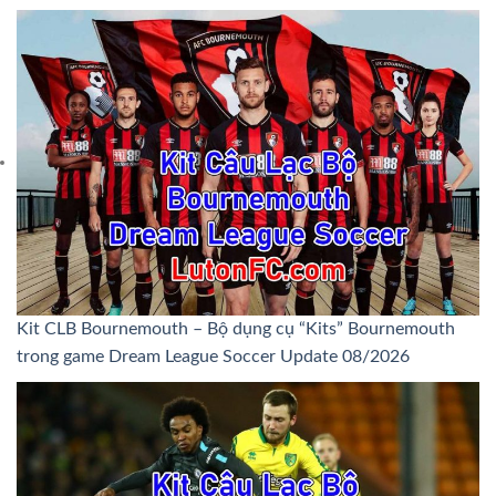
Kit CLB Bournemouth – Bộ dụng cụ “Kits” Bournemouth
trong game Dream League Soccer Update 08/2026