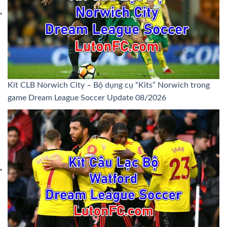
Kit CLB Norwich City – Bộ dụng cụ “Kits” Norwich trong
game Dream League Soccer Update 08/2026