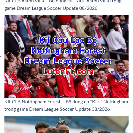
Kit CLB Aston Villa – Bộ dụng cụ “Kits” Aston Villa trong
game Dream League Soccer Update 08/2026
Kit CLB Nottingham Forest – Bộ dụng cụ “Kits” Nottingham
trong game Dream League Soccer Update 08/2026