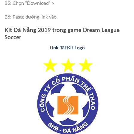
B5: Chọn “Download” >
B6: Paste đường link vào.
Kit Đà Nẵng 2019 trong game Dream League
Soccer
Link Tải Kit Logo