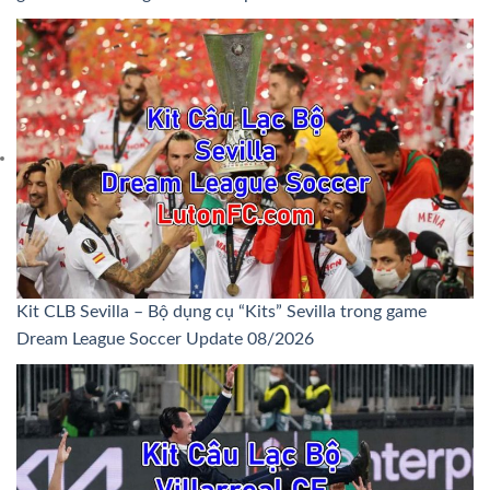
Kit CLB Sevilla – Bộ dụng cụ “Kits” Sevilla trong game
Dream League Soccer Update 08/2026