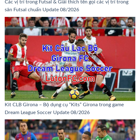
Các vị trí trong Futsal & Giải thích tên gọi các vị trí trong
sân Futsal chuẩn Update 08/2026
Kit CLB Girona – Bộ dụng cụ “Kits” Girona trong game
Dream League Soccer Update 08/2026