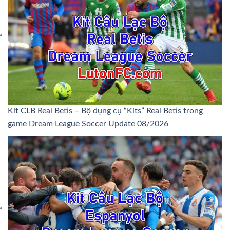
Kit CLB Real Betis – Bộ dụng cụ “Kits” Real Betis trong
game Dream League Soccer Update 08/2026