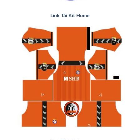
Link Tải Kit Home