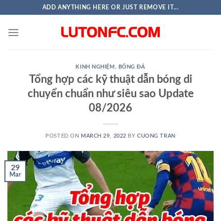
Skip
ADD ANYTHING HERE OR JUST REMOVE IT...
to
content
KINH NGHIỆM
,
BÓNG ĐÁ
Tổng hợp các kỹ thuật dẫn bóng di
chuyển chuẩn như siêu sao Update
08/2026
POSTED ON
MARCH 29, 2022
BY
CUONG TRAN
29
Mar