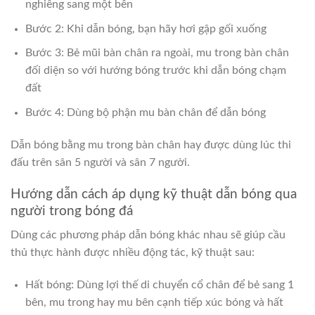
nghiêng sang một bên
Bước 2: Khi dẫn bóng, bạn hãy hơi gập gối xuống
Bước 3: Bẻ mũi bàn chân ra ngoài, mu trong bàn chân
đối diện so với hướng bóng trước khi dẫn bóng chạm
đất
Bước 4: Dùng bộ phận mu bàn chân để dẫn bóng
Dẫn bóng bằng mu trong bàn chân hay được dùng lúc thi
đấu trên sân 5 người và sân 7 người.
Hướng dẫn cách áp dụng kỹ thuật dẫn bóng qua
người trong bóng đá
Dùng các phương pháp dẫn bóng khác nhau sẽ giúp cầu
thủ thực hành được nhiều động tác, kỹ thuật sau:
Hất bóng: Dùng lợi thế di chuyển cổ chân để bẻ sang 1
bên, mu trong hay mu bên cạnh tiếp xúc bóng và hất