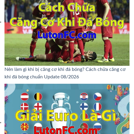
Nên làm gì khi bị căng cơ khi đá bóng? Cách chữa căng cơ
khi đá bóng chuẩn Update 08/2026