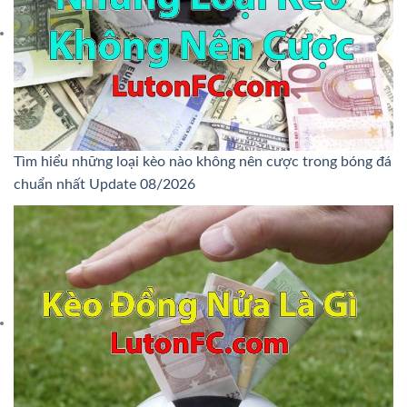
Tìm hiểu những loại kèo nào không nên cược trong bóng đá
chuẩn nhất Update 08/2026