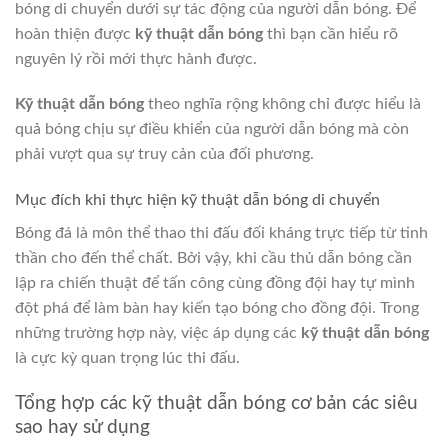
bóng di chuyển dưới sự tác động của người dẫn bóng.
Để
hoàn thiện được
kỹ thuật dẫn bóng
thì bạn cần hiểu rõ
nguyên lý rồi mới thực hành được.
Kỹ thuật dẫn bóng
theo nghĩa rộng không chỉ được hiểu là
quả bóng chịu sự điều khiển của người dẫn bóng mà còn
phải vượt qua sự truy cản của đối phương.
Mục đích khi thực hiện kỹ thuật dẫn bóng di chuyển
Bóng đá là môn thể thao thi đấu đối kháng trực tiếp từ tinh
thần cho đến thể chất. Bởi vậy, khi cầu thủ dẫn bóng cần
lập ra chiến thuật để tấn công cùng đồng đội hay tự mình
đột phá để làm bàn hay kiến tạo bóng cho đồng đội. Trong
những trường hợp này, việc áp dụng các
kỹ thuật dẫn bóng
là cực kỳ quan trọng lúc thi đấu.
Tổng hợp các kỹ thuật dẫn bóng cơ bản các siêu
sao hay sử dụng