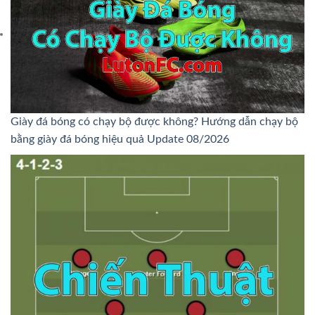
Giày đá bóng có chạy bộ được không? Hướng dẫn chạy bộ
bằng giày đá bóng hiệu quả Update 08/2026