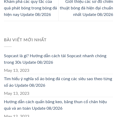
Khám phá các quy tắc của
Giới thiệu các sơ đồ chiến
quả phát bóng trong bóng đá
thuật bóng đá hiện đại chuẩn
hiện nay Update 08/2026
nhất Update 08/2026
BÀI VIẾT MỚI NHẤT
Sopcast là gì? Hướng dẫn cách tải Sopcast nhanh chóng
trong 30s Update 08/2026
May 13, 2023
Tìm hiểu ý nghĩa số áo bóng đá cùng các siêu sao theo từng
số áo Update 08/2026
May 13, 2023
Hướng dẫn cách quấn băng keo, băng thun cổ chân hiệu
quả và an toàn Update 08/2026
May 12, 2023