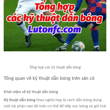
Tổng hợp các kỹ thuật dẫn bóng
Tổng quan về kỹ thuật dẫn bóng trên sân cỏ
Khái niệm về kỹ thuật dẫn bóng
Kỹ thuật dẫn bóng
theo nghĩa hẹp là cách dẫn bóng dùng
một bộ phận nào đó trên cơ thể để tiếp xúc bóng và giữ trái