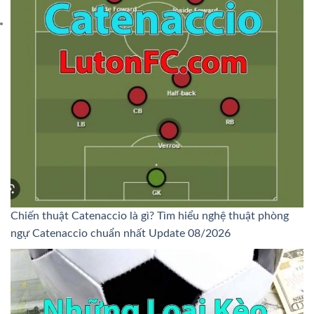
Chiến thuật Catenaccio là gì? Tìm hiểu nghệ thuật phòng
ngự Catenaccio chuẩn nhất Update 08/2026