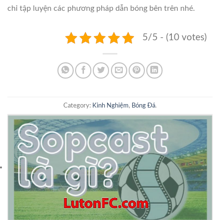
chỉ tập luyện các phương pháp dẫn bóng bên trên nhé.
5/5 - (10 votes)
Category:
Kinh Nghiệm
,
Bóng Đá
.