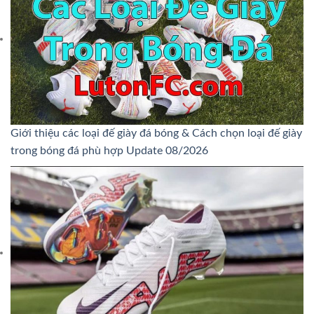
Giới thiệu các loại đế giày đá bóng & Cách chọn loại đế giày
trong bóng đá phù hợp Update 08/2026