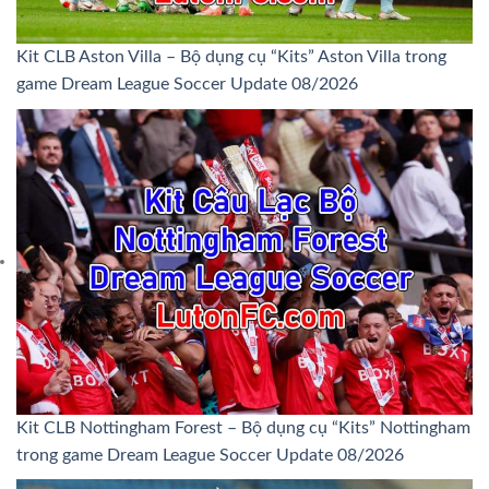
Kit CLB Aston Villa – Bộ dụng cụ “Kits” Aston Villa trong
game Dream League Soccer Update 08/2026
Kit CLB Nottingham Forest – Bộ dụng cụ “Kits” Nottingham
trong game Dream League Soccer Update 08/2026