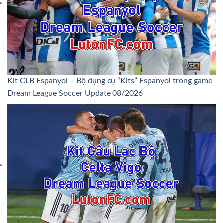
Kit CLB Espanyol – Bộ dụng cụ “Kits” Espanyol trong game
Dream League Soccer Update 08/2026