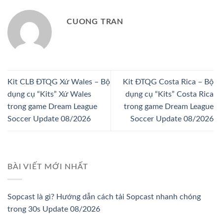
CUONG TRAN
Kit CLB ĐTQG Xứ Wales – Bộ
Kit ĐTQG Costa Rica – Bộ
dụng cụ “Kits” Xứ Wales
dụng cụ “Kits” Costa Rica
trong game Dream League
trong game Dream League
Soccer Update 08/2026
Soccer Update 08/2026
BÀI VIẾT MỚI NHẤT
Sopcast là gì? Hướng dẫn cách tải Sopcast nhanh chóng
trong 30s Update 08/2026