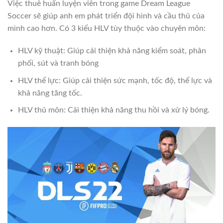
Việc thuê huấn luyện viên trong game Dream League
Soccer sẽ giúp anh em phát triển đội hình và cầu thủ của
mình cao hơn. Có 3 kiểu HLV tùy thuộc vào chuyên môn:
HLV kỹ thuật: Giúp cải thiện khả năng kiểm soát, phân
phối, sút và tranh bóng
HLV thể lực: Giúp cải thiện sức mạnh, tốc độ, thể lực và
khả năng tăng tốc.
HLV thủ môn: Cải thiện khả năng thu hồi và xử lý bóng.