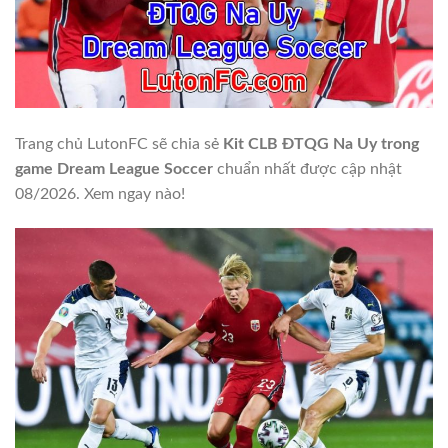
Trang chủ LutonFC sẽ chia sẻ
Kit CLB ĐTQG Na Uy trong
game Dream League Soccer
chuẩn nhất được cập nhật
08/2026. Xem ngay nào!