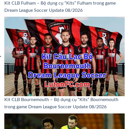
Kit CLB Fulham – Bộ dụng cụ “Kits” Fulham trong game
Dream League Soccer Update 08/2026
Kit CLB Bournemouth – Bộ dụng cụ “Kits” Bournemouth
trong game Dream League Soccer Update 08/2026