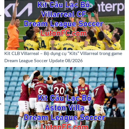
Kit CLB Villarreal – Bộ dụng cụ “Kits” Villarreal trong game
Dream League Soccer Update 08/2026