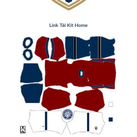
Link Tải Kit Home