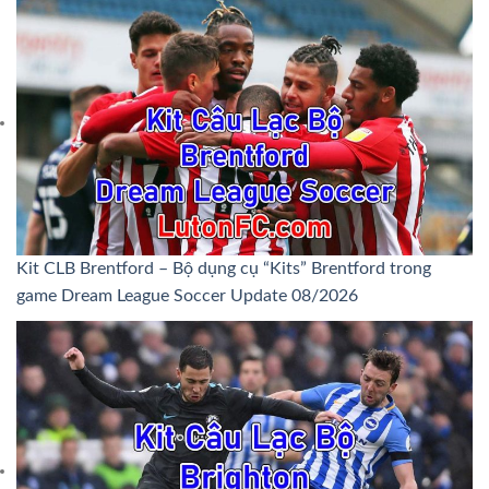
Kit CLB Brentford – Bộ dụng cụ “Kits” Brentford trong
game Dream League Soccer Update 08/2026