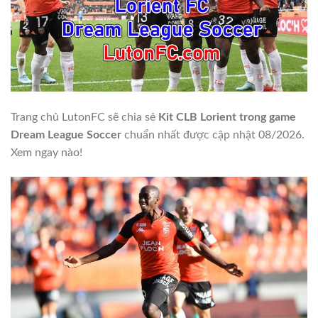
Trang chủ LutonFC sẽ chia sẻ
Kit CLB Lorient trong game
Dream League Soccer
chuẩn nhất được cập nhật 08/2026.
Xem ngay nào!