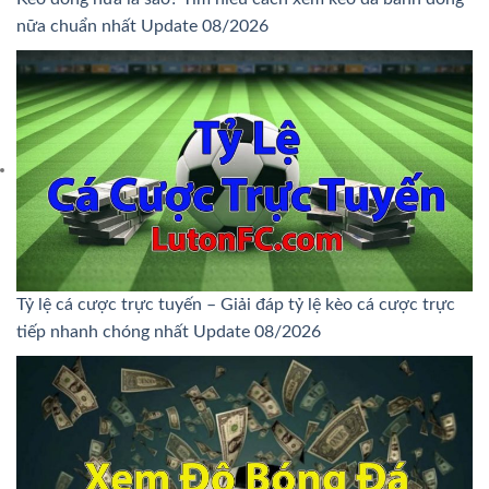
nữa chuẩn nhất Update 08/2026
Tỷ lệ cá cược trực tuyến – Giải đáp tỷ lệ kèo cá cược trực
tiếp nhanh chóng nhất Update 08/2026