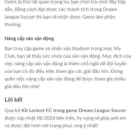
Gems là thứ rất quan trọng lúc bạn chơi trò chơi đầy hấp
dẫn. Bằng cách đạt được các thành tích trong Dream
League Soccer thì bạn sẽ nhận được Gems làm phần
thưởng.
Nâng cấp sân vận động
Bạn truy cập game và nhấn vào Stadium trong mục My
Club, bạn sẽ thấy sức chứa của sân vận động. Mục đích của
việc nâng cấp sân vận động là thêm chỗ ngồi để đội tuyển
của bạn có đủ điều kiện tham gia các giải đấu lớn. Đừng
quên việc nâng cấp sân vận động để được tham gia nhiều
giải đấu lớn nhé!
Lời kết
Qua bộ
Kit Lorient FC trong game Dream League Soccer
được cập nhật 08/2026 bên trên, hy vọng sẽ giúp anh em
có được đội hình với trang phục ưng ý nhất!