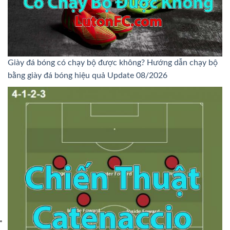
Giày đá bóng có chạy bộ được không? Hướng dẫn chạy bộ
bằng giày đá bóng hiệu quả Update 08/2026