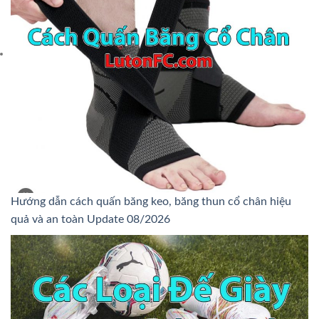
Hướng dẫn cách quấn băng keo, băng thun cổ chân hiệu
quả và an toàn Update 08/2026