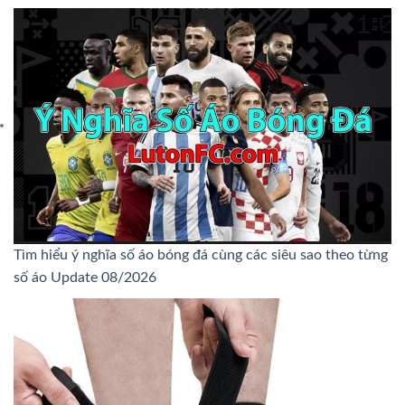
Tìm hiểu ý nghĩa số áo bóng đá cùng các siêu sao theo từng
số áo Update 08/2026