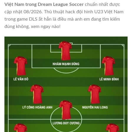
Việt Nam trong Dream League Soccer
chuẩn nhất được
cập nhật 08/2026. Thủ thuật hack đội hình U23 Việt Nam
trong game DLS ắt hẳn là điều mà anh em đang tìm kiếm
đúng không, xem ngay nào!