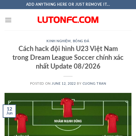
Skip
ADD ANYTHING HERE OR JUST REMOVE IT...
to
content
KINH NGHIỆM
,
BÓNG ĐÁ
Cách hack đội hình U23 Việt Nam
trong Dream League Soccer chính xác
nhất Update 08/2026
POSTED ON
JUNE 12, 2022
BY
CUONG TRAN
12
Jun