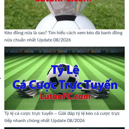
Kèo đồng nửa là sao? Tìm hiểu cách xem kèo đá banh đồng
nữa chuẩn nhất Update 08/2026
Tỷ lệ cá cược trực tuyến – Giải đáp tỷ lệ kèo cá cược trực
tiếp nhanh chóng nhất Update 08/2026