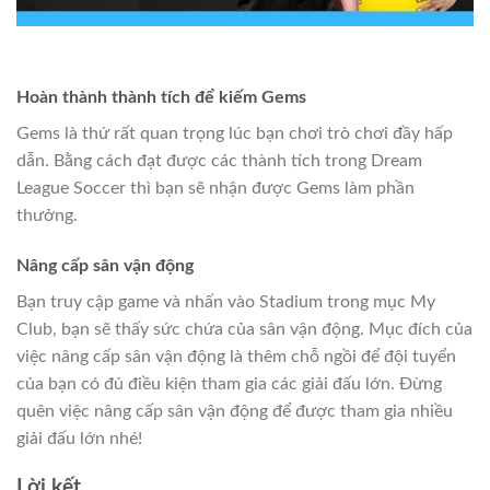
Hoàn thành thành tích để kiếm Gems
Gems là thứ rất quan trọng lúc bạn chơi trò chơi đầy hấp
dẫn. Bằng cách đạt được các thành tích trong Dream
League Soccer thì bạn sẽ nhận được Gems làm phần
thưởng.
Nâng cấp sân vận động
Bạn truy cập game và nhấn vào Stadium trong mục My
Club, bạn sẽ thấy sức chứa của sân vận động. Mục đích của
việc nâng cấp sân vận động là thêm chỗ ngồi để đội tuyển
của bạn có đủ điều kiện tham gia các giải đấu lớn. Đừng
quên việc nâng cấp sân vận động để được tham gia nhiều
giải đấu lớn nhé!
Lời kết