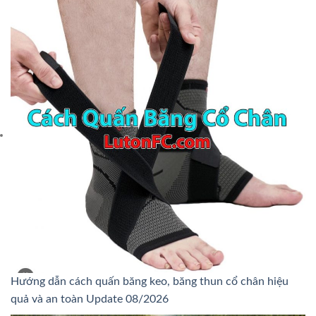
Hướng dẫn cách quấn băng keo, băng thun cổ chân hiệu
quả và an toàn Update 08/2026