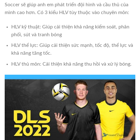
Soccer sẽ giúp anh em phát triển đội hình và cầu thủ của
mình cao hơn. Có 3 kiểu HLV tùy thuộc vào chuyên môn:
HLV kỹ thuật: Giúp cải thiện khả năng kiểm soát, phân
phối, sút và tranh bóng
HLV thể lực: Giúp cải thiện sức mạnh, tốc độ, thể lực và
khả năng tăng tốc.
HLV thủ môn: Cải thiện khả năng thu hồi và xử lý bóng.