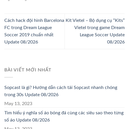
Cách hack đội hình Barcelona
Kit Vietel – Bộ dụng cụ “Kits”
FC trong Dream League
Vietel trong game Dream
Soccer 2019 chuẩn nhất
League Soccer Update
Update 08/2026
08/2026
BÀI VIẾT MỚI NHẤT
Sopcast là gì? Hướng dẫn cách tải Sopcast nhanh chóng
trong 30s Update 08/2026
May 13, 2023
Tìm hiểu ý nghĩa số áo bóng đá cùng các siêu sao theo từng
số áo Update 08/2026
May 13, 2023