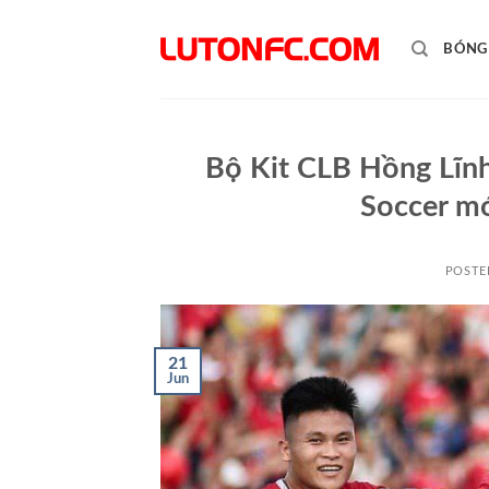
Skip
to
BÓNG
content
Bộ Kit CLB Hồng Lĩn
Soccer m
POSTE
21
Jun