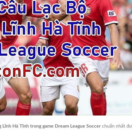
g Lĩnh Hà Tĩnh trong game Dream League Soccer
chuẩn nhất đ