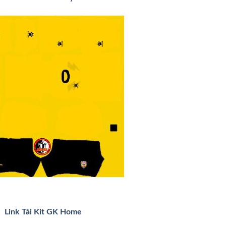
Link Tải Kit GK Home