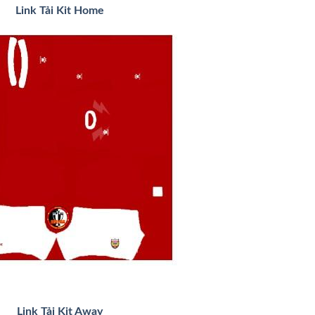
Link Tải Kit Home
Link Tải Kit Away