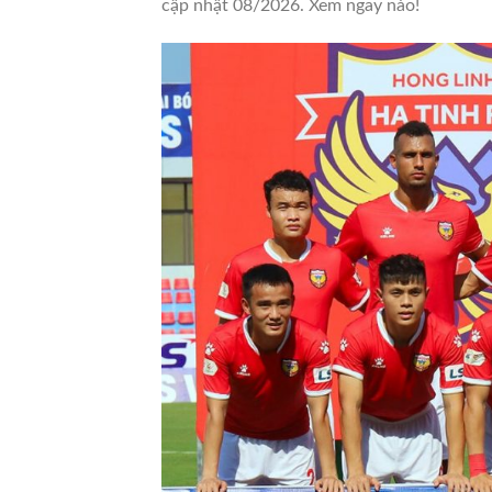
cập nhật 08/2026. Xem ngay nào!