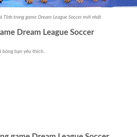
à Tĩnh trong game Dream League Soccer mới nhất
 game Dream League Soccer
i bóng bạn yêu thích.
rong game Dream League Soccer