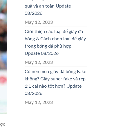
quả và an toàn Update
08/2026
May 12, 2023
Giới thiệu các loại đế giày đá
bóng & Cách chọn loại đế giày
trong bóng đá phù hợp
Update 08/2026
May 12, 2023
Có nên mua giày đá bóng Fake
không? Giày super fake và rep
1:1 cái nào tốt hơn? Update
08/2026
May 12, 2023
ược