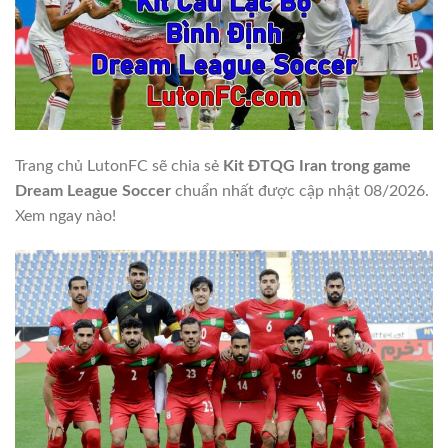
Trang chủ LutonFC sẽ chia sẻ
Kit ĐTQG Iran trong game
Dream League Soccer
chuẩn nhất được cập nhật 08/2026.
Xem ngay nào!