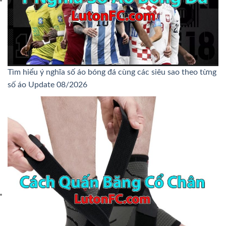
Tìm hiểu ý nghĩa số áo bóng đá cùng các siêu sao theo từng
số áo Update 08/2026