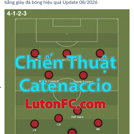
bằng giày đá bóng hiệu quả Update 08/2026