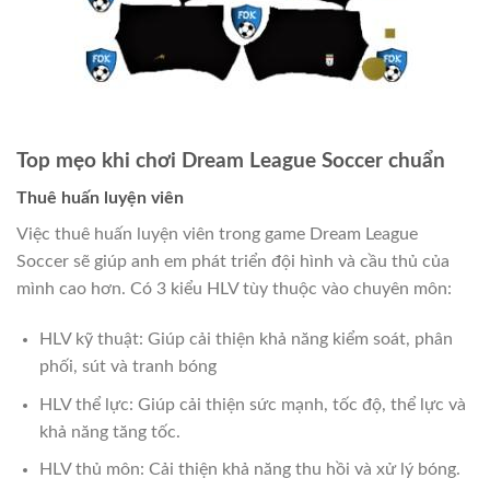
Top mẹo khi chơi Dream League Soccer chuẩn
Thuê huấn luyện viên
Việc thuê huấn luyện viên trong game Dream League
Soccer sẽ giúp anh em phát triển đội hình và cầu thủ của
mình cao hơn. Có 3 kiểu HLV tùy thuộc vào chuyên môn:
HLV kỹ thuật: Giúp cải thiện khả năng kiểm soát, phân
phối, sút và tranh bóng
HLV thể lực: Giúp cải thiện sức mạnh, tốc độ, thể lực và
khả năng tăng tốc.
HLV thủ môn: Cải thiện khả năng thu hồi và xử lý bóng.