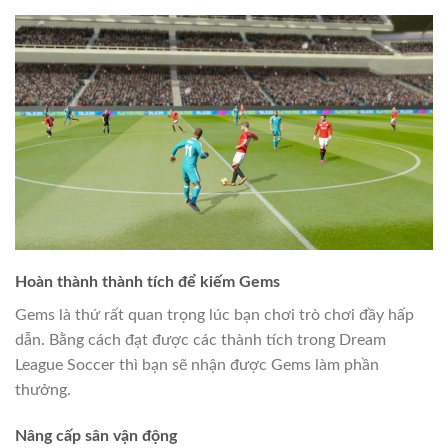
Hoàn thành thành tích để kiếm Gems
Gems là thứ rất quan trọng lúc bạn chơi trò chơi đầy hấp
dẫn. Bằng cách đạt được các thành tích trong Dream
League Soccer thì bạn sẽ nhận được Gems làm phần
thưởng.
Nâng cấp sân vận động