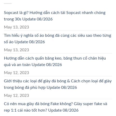
Sopcast là gì? Hướng dẫn cách tải Sopcast nhanh chóng
trong 30s Update 08/2026
May 13, 2023
Tìm hiểu ý nghĩa số áo bóng đá cùng các siêu sao theo từng
số áo Update 08/2026
May 13, 2023
Hướng dẫn cách quấn băng keo, băng thun cổ chân hiệu
quả và an toàn Update 08/2026
May 12, 2023
Giới thiệu các loại đế giày đá bóng & Cách chọn loại đế giày
trong bóng đá phù hợp Update 08/2026
May 12, 2023
Có nên mua giày đá bóng Fake không? Giày super fake và
rep 1:1 cái nào tốt hơn? Update 08/2026