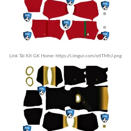
Link Tải Kit GK Home: https://i.imgur.com/otiTMhJ.png