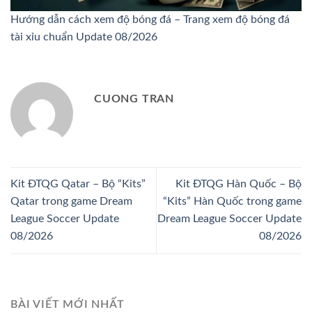
Hướng dẫn cách xem độ bóng đá – Trang xem độ bóng đá
tài xỉu chuẩn Update 08/2026
CUONG TRAN
Kit ĐTQG Qatar – Bộ “Kits”
Kit ĐTQG Hàn Quốc – Bộ
Qatar trong game Dream
“Kits” Hàn Quốc trong game
League Soccer Update
Dream League Soccer Update
08/2026
08/2026
BÀI VIẾT MỚI NHẤT