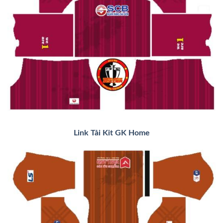
Link Tải Kit GK Home