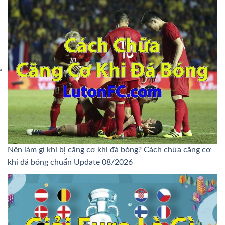
Nên làm gì khi bị căng cơ khi đá bóng? Cách chữa căng cơ
khi đá bóng chuẩn Update 08/2026