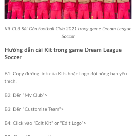
Kit CLB Sài Gòn Football Club 2021 trong game Dream League
Soccer
Hướng dẫn cài Kit trong game Dream League
Soccer
B1: Copy đường link của Kits hoặc Logo đội bóng bạn yêu
thích.
B2: Đến “My Club“>
B3: Đến “Customise Team“>
B4: Click vào “Edit Kit” or “Edit Logo”>