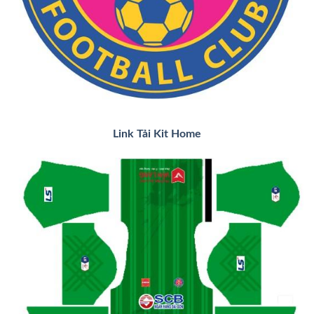
Link Tải Kit Home