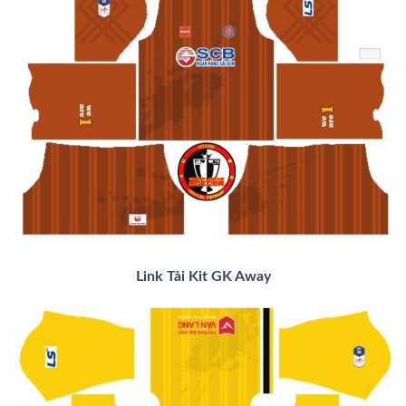
Link Tải Kit GK Away