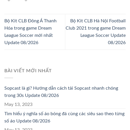
Bộ Kit CLB Đông Á Thanh
Bộ Kit CLB Hà Nội Football
Hóa trong game Dream
Club 2021 trong game Dream
League Soccer mới nhất
League Soccer Update
Update 08/2026
08/2026
BÀI VIẾT MỚI NHẤT
Sopcast là gì? Hướng dẫn cách tải Sopcast nhanh chóng
trong 30s Update 08/2026
May 13, 2023
Tìm hiểu ý nghĩa số áo bóng đá cùng các siêu sao theo từng
số áo Update 08/2026