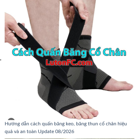
Hướng dẫn cách quấn băng keo, băng thun cổ chân hiệu
quả và an toàn Update 08/2026