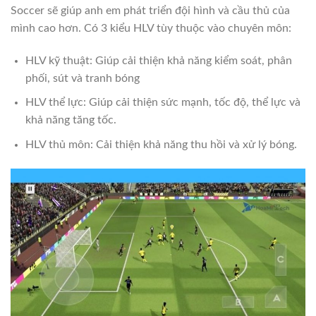
Soccer sẽ giúp anh em phát triển đội hình và cầu thủ của
mình cao hơn. Có 3 kiểu HLV tùy thuộc vào chuyên môn:
HLV kỹ thuật: Giúp cải thiện khả năng kiểm soát, phân
phối, sút và tranh bóng
HLV thể lực: Giúp cải thiện sức mạnh, tốc độ, thể lực và
khả năng tăng tốc.
HLV thủ môn: Cải thiện khả năng thu hồi và xử lý bóng.