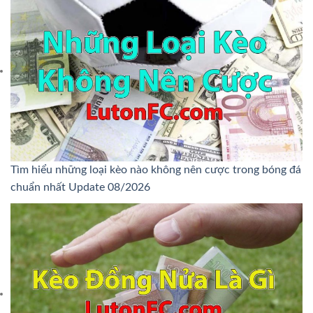
Tìm hiểu những loại kèo nào không nên cược trong bóng đá
chuẩn nhất Update 08/2026