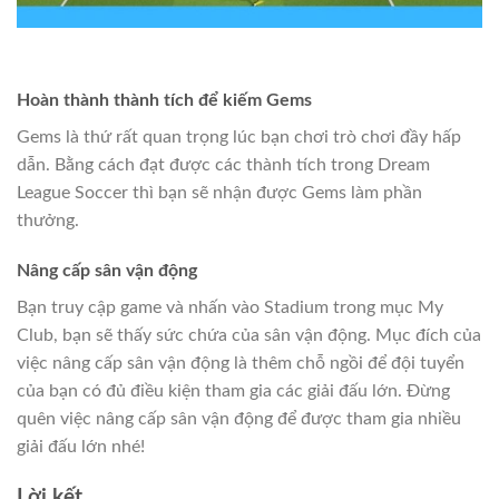
Hoàn thành thành tích để kiếm Gems
Gems là thứ rất quan trọng lúc bạn chơi trò chơi đầy hấp
dẫn. Bằng cách đạt được các thành tích trong Dream
League Soccer thì bạn sẽ nhận được Gems làm phần
thưởng.
Nâng cấp sân vận động
Bạn truy cập game và nhấn vào Stadium trong mục My
Club, bạn sẽ thấy sức chứa của sân vận động. Mục đích của
việc nâng cấp sân vận động là thêm chỗ ngồi để đội tuyển
của bạn có đủ điều kiện tham gia các giải đấu lớn. Đừng
quên việc nâng cấp sân vận động để được tham gia nhiều
giải đấu lớn nhé!
Lời kết