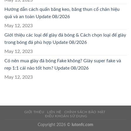
May 13, 2023
Hướng dẫn cách quấn băng keo, băng thun cổ chân hiệu
quả và an toàn Update 08/2026
May 12, 2023
Giới thiệu các loại đế giày đá bóng & Cách chọn loại đế giày
trong bóng đá phù hợp Update 08/2026
May 12, 2023
Có nên mua giày đá bóng Fake không? Giày super fake và
rep 1:1 cái nào tốt hơn? Update 08/2026
May 12, 2023
GIỚI THIỆU
LIÊN HỆ
CHÍNH SÁCH BẢO MẬT
ĐIỀU KHOẢN SỬ DỤNG
Copyright 2026 ©
lutonfc.com