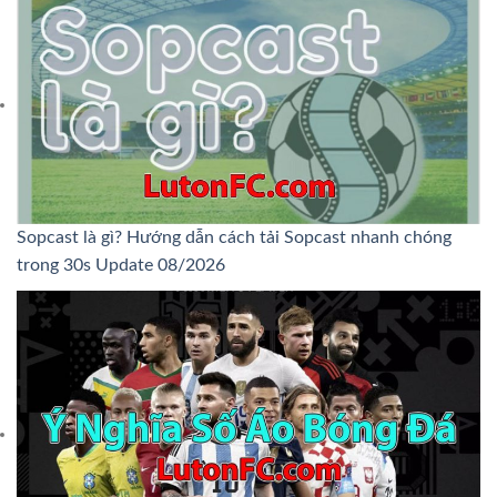
Sopcast là gì? Hướng dẫn cách tải Sopcast nhanh chóng
trong 30s Update 08/2026