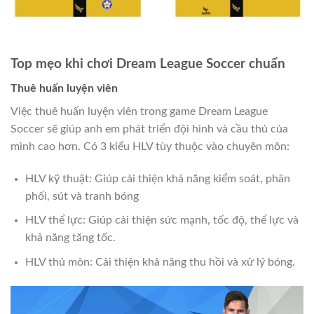
Top mẹo khi chơi Dream League Soccer chuẩn
Thuê huấn luyện viên
Việc thuê huấn luyện viên trong game Dream League
Soccer sẽ giúp anh em phát triển đội hình và cầu thủ của
mình cao hơn. Có 3 kiểu HLV tùy thuộc vào chuyên môn:
HLV kỹ thuật: Giúp cải thiện khả năng kiểm soát, phân
phối, sút và tranh bóng
HLV thể lực: Giúp cải thiện sức mạnh, tốc độ, thể lực và
khả năng tăng tốc.
HLV thủ môn: Cải thiện khả năng thu hồi và xử lý bóng.