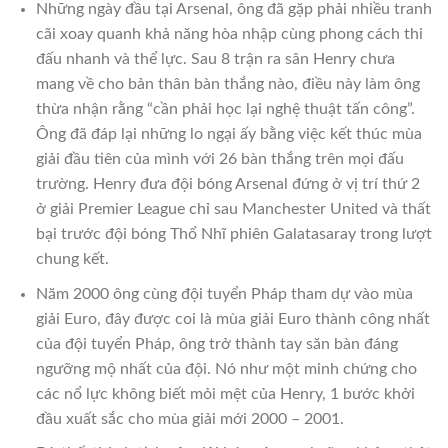
Những ngày đầu tại Arsenal, ông đã gặp phải nhiều tranh
cãi xoay quanh khả năng hòa nhập cùng phong cách thi
đấu nhanh và thể lực. Sau 8 trận ra sân Henry chưa
mang về cho bản thân bàn thắng nào, điều này làm ông
thừa nhận rằng “cần phải học lại nghệ thuật tấn công”.
Ông đã đáp lại những lo ngại ấy bằng việc kết thúc mùa
giải đầu tiên của mình với 26 bàn thắng trên mọi đấu
trường.
Henry đưa đội bóng Arsenal đứng ở vị trí thứ 2
ở giải Premier League chỉ sau Manchester United và thất
bại trước đội bóng Thổ Nhĩ phiên Galatasaray trong lượt
chung kết.
Năm 2000 ông cùng đội tuyển Pháp tham dự vào mùa
giải Euro, đây được coi là mùa giải Euro thành công nhất
của đội tuyển Pháp, ông trở thành tay săn bàn đáng
ngưỡng mộ nhất của đội.
Nó như một minh chứng cho
các nổ lực không biết mỏi mệt của Henry, 1 bước khởi
đầu xuất sắc cho mùa giải mới 2000 – 2001.