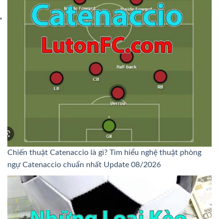
Chiến thuật Catenaccio là gì? Tìm hiểu nghệ thuật phòng
ngự Catenaccio chuẩn nhất Update 08/2026