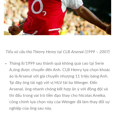
Tiểu sử cầu thủ Thierry Henry tại CLB Arsenal (1999 – 2007)
Tháng 8/1999 sau thành quả không quá cao tại Serie
A,ông được chuyển đến Anh.
CLB Henry lựa chọn khoác
áo là Arsenal với giá chuyển nhượng 11 triệu bảng Anh.
Tại đây ông tái ngộ với vị HLV tài ba Wenger.
Đến
Arsenal, ông nhanh chóng kết hợp ăn ý với đồng đội và
thi đấu trong vai trò tiền đạo thay cho Nicolas Anelka,
cũng chính lựa chọn này của Wenger đã làm thay đổi sự
nghiệp của ông sau này.