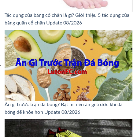
Tác dụng của băng cổ chân là gì? Giới thiệu 5 tác dụng của
băng quấn cổ chân Update 08/2026
Ăn gì trước trận đá bóng? Bật mí nên ăn gì trước khi đá
bóng để khỏe hơn Update 08/2026