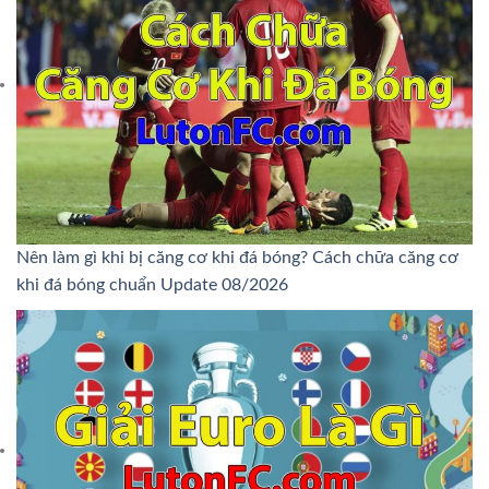
Nên làm gì khi bị căng cơ khi đá bóng? Cách chữa căng cơ
khi đá bóng chuẩn Update 08/2026