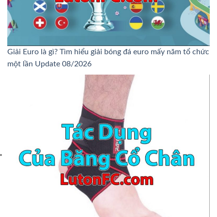
Giải Euro là gì? Tìm hiểu giải bóng đá euro mấy năm tổ chức
một lần Update 08/2026