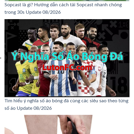
Sopcast là gì? Hướng dẫn cách tải Sopcast nhanh chóng
trong 30s Update 08/2026
Tìm hiểu ý nghĩa số áo bóng đá cùng các siêu sao theo từng
số áo Update 08/2026