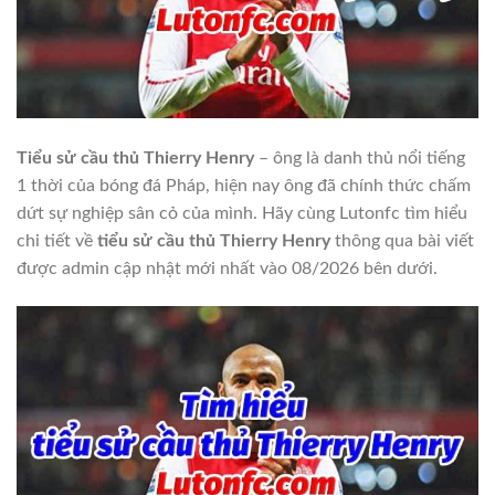
Tiểu sử cầu thủ Thierry Henry
– ông là danh thủ nổi tiếng
1 thời của bóng đá Pháp, hiện nay ông đã chính thức chấm
dứt sự nghiệp sân cỏ của mình. Hãy cùng Lutonfc tìm hiểu
chi tiết về
tiểu sử cầu thủ Thierry Henry
thông qua bài viết
được admin cập nhật mới nhất vào 08/2026 bên dưới.