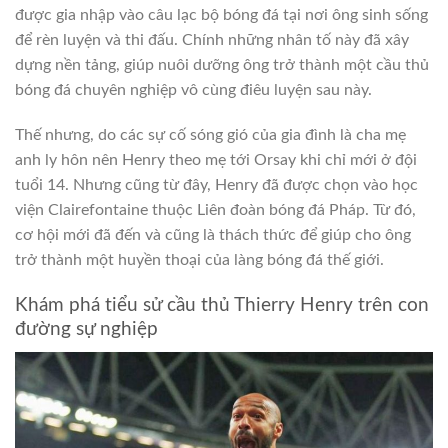
được gia nhập vào câu lạc bộ bóng đá tại nơi ông sinh sống
để rèn luyện và thi đấu. Chính những nhân tố này đã xây
dựng nền tảng, giúp nuôi dưỡng ông trở thành một cầu thủ
bóng đá chuyên nghiệp vô cùng điêu luyện sau này.
Thế nhưng, do các sự cố sóng gió của gia đình là cha mẹ
anh ly hôn nên Henry theo mẹ tới Orsay khi chỉ mới ở đội
tuổi 14. Nhưng cũng từ đây, Henry đã được chọn vào học
viện Clairefontaine thuộc Liên đoàn bóng đá Pháp.
Từ đó,
cơ hội mới đã đến và cũng là thách thức để giúp cho ông
trở thành một huyền thoại của làng bóng đá thế giới.
Khám phá tiểu sử cầu thủ Thierry Henry trên con
đường sự nghiệp