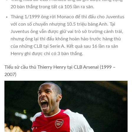
20 bàn thắng trong tất cả 105 lần ra sân.
Tháng 1/1999 ông rời Monaco để thi đấu cho Juventus
với con số chuyển nhượng 10.5 triệu bảng Anh.
Tại
Juventus ông vẫn được giữ vai trò sở trường cánh trái,
nhưng ông lại thi đấu không hoàn hảo trước hàng thủ
của những CLB tại Serie A. Kết quả sau 16 lần ra sân
Henry ghi được chỉ có 3 bàn thắng.
Tiểu sử cầu thủ Thierry Henry tại CLB Arsenal (1999 –
2007)