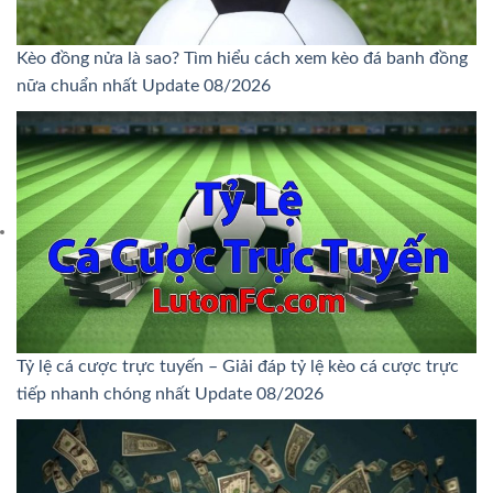
Kèo đồng nửa là sao? Tìm hiểu cách xem kèo đá banh đồng
nữa chuẩn nhất Update 08/2026
Tỷ lệ cá cược trực tuyến – Giải đáp tỷ lệ kèo cá cược trực
tiếp nhanh chóng nhất Update 08/2026