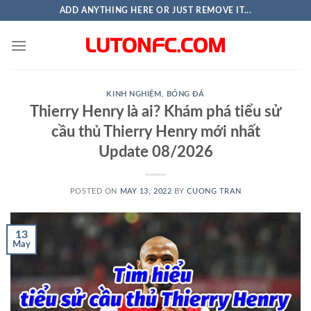
Skip
ADD ANYTHING HERE OR JUST REMOVE IT...
to
content
KINH NGHIỆM
,
BÓNG ĐÁ
Thierry Henry là ai? Khám phá tiểu sử
cầu thủ Thierry Henry mới nhất
Update 08/2026
POSTED ON
MAY 13, 2022
BY
CUONG TRAN
13
May