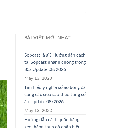
-
-
BÀI VIẾT MỚI NHẤT
Sopcast là gì? Hướng dẫn cách
tải Sopcast nhanh chóng trong
30s Update 08/2026
May 13, 2023
Tìm hiểu ý nghĩa số áo bóng đá
cùng các siêu sao theo từng số
áo Update 08/2026
May 13, 2023
Hướng dẫn cách quấn băng
keo, băng thun cổ chân hiệu