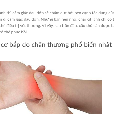
t lạnh thì cảm giác đau đớn sẽ chấm dứt bởi bên cạnh tác dụng củ
n đi cảm giác đau đớn.
Nhưng bạn nên nhớ, chai xịt lạnh chỉ có 
ể điều trị vết thương. Vì vậy, sau trận đấu, cầu thủ cần được b
có thể phục hồi.
u cơ bắp do chấn thương phổ biến nhất