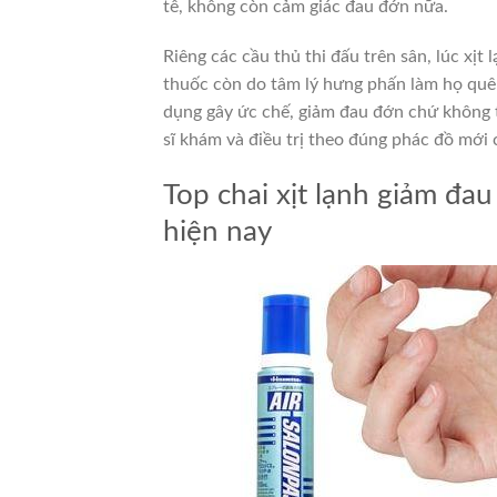
tê, không còn cảm giác đau đớn nữa.
Riêng các cầu thủ thi đấu trên sân, lúc xị
thuốc còn do tâm lý hưng phấn làm họ quê
dụng gây ức chế, giảm đau đớn chứ không th
sĩ khám và điều trị theo đúng phác đồ mới 
Top chai xịt lạnh giảm đa
hiện nay