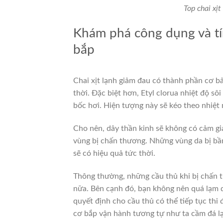
Top chai xị
Khám phá công dụng và tín
bắp
Chai xịt lạnh giảm đau có thành phần cơ b
thời. Đặc biệt hơn, Etyl clorua nhiệt độ sôi
bốc hơi. Hiện tượng này sẽ kéo theo nhiệt 
Cho nên, dây thần kinh sẽ không có cảm gi
vùng bị chấn thương. Những vùng da bị bầm
sẽ có hiệu quả tức thời.
Thông thường, những cầu thủ khi bị chấn t
nữa. Bên cạnh đó, bạn không nên quá lạm 
quyết định cho cầu thủ có thể tiếp tục thi
cơ bắp vận hành tương tự như ta cầm đá lạn