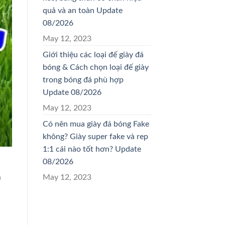
quả và an toàn Update
08/2026
May 12, 2023
Giới thiệu các loại đế giày đá
bóng & Cách chọn loại đế giày
trong bóng đá phù hợp
Update 08/2026
May 12, 2023
Có nên mua giày đá bóng Fake
không? Giày super fake và rep
1:1 cái nào tốt hơn? Update
08/2026
u
May 12, 2023
h