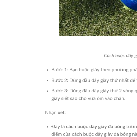
Cách buộc dây g
Bước 1:
Bạn buộc giày theo phương phá
Bước 2:
Dùng đầu dây giày thứ nhất để 
Bước 3:
Dùng đầu dây giày thứ 2 vòng q
giày siết sao cho vừa ôm vào chân.
Nhận xét:
Đây là
cách buộc dây giày đá bóng
tương
điểm của cách buộc dây giày đá bóng nà