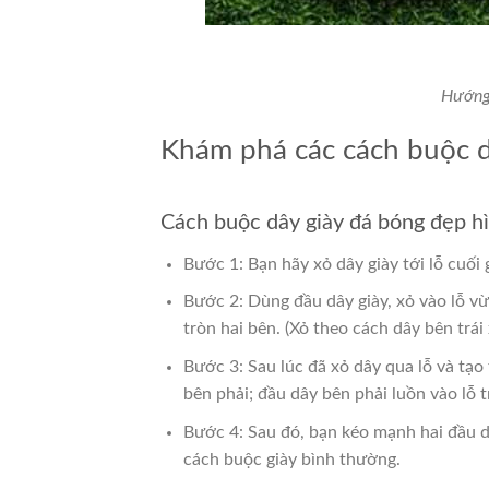
Hướng 
Khám phá các cách buộc d
Cách buộc dây giày đá bóng đẹp h
Bước 1:
Bạn hãy xỏ dây giày tới lỗ cuối 
Bước 2:
Dùng đầu dây giày, xỏ vào lỗ vừ
tròn hai bên. (Xỏ theo cách dây bên trái 
Bước 3:
Sau lúc đã xỏ dây qua lỗ và tạo
bên phải; đầu dây bên phải luồn vào lỗ t
Bước 4:
Sau đó, bạn kéo mạnh hai đầu d
cách buộc giày bình thường.