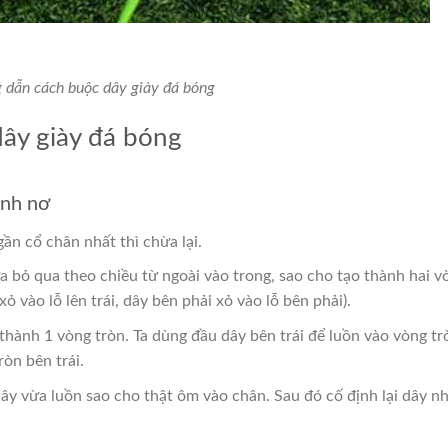
dẫn cách buộc dây giày đá bóng
ây giày đá bóng
ình nơ
gần cổ chân nhất thì chừa lại.
a bỏ qua theo chiều từ ngoài vào trong, sao cho tạo thành hai v
xỏ vào lỗ lên trái, dây bên phải xỏ vào lỗ bên phải).
 thành 1 vòng tròn. Ta dùng đầu dây bên trái để luồn vào vòng tr
ròn bên trái.
ây vừa luồn sao cho thật ôm vào chân. Sau đó cố định lại dây n