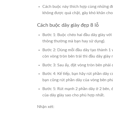
Cách buộc này thích hợp cùng những đôi
không được quá chặt, gây khó khăn cho 
Cách buộc dây giày đẹp 8 lỗ
Bước 1:
Buộc chéo hai đầu dây giày với
thông thường mà bạn hay sử dụng).
Bước 2:
Dùng mỗi đầu dây tạo thành 1 v
còn vòng tròn bên trái thì đầu dây giày
Bước 3:
Sau ấy, đặt vòng tròn bên phải đ
Bước 4:
Kế tiếp, bạn hãy rút phần dây c
bạn cũng rút phần dây của vòng bên phả
Bước 5:
Rút mạnh 2 phần dây ở 2 bên, đồ
của dây giày sao cho phù hợp nhất.
Nhận xét: