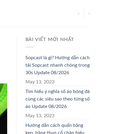
-
-
BÀI VIẾT MỚI NHẤT
Sopcast là gì? Hướng dẫn cách
tải Sopcast nhanh chóng trong
30s Update 08/2026
May 13, 2023
Tìm hiểu ý nghĩa số áo bóng đá
cùng các siêu sao theo từng số
áo Update 08/2026
May 13, 2023
Hướng dẫn cách quấn băng
keo, băng thun cổ chân hiệu