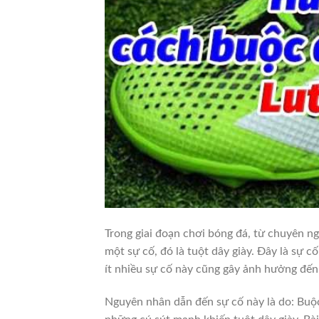
Trong giai đoạn chơi bóng đá, từ chuyên ng
một sự cố, đó là tuột dây giày.
Đây là sự c
ít nhiều sự cố này cũng gây ảnh hưởng đến 
Nguyên nhân dẫn đến sự cố này là do: Buộc