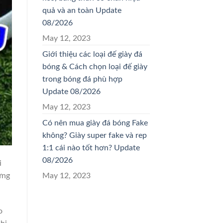
quả và an toàn Update
08/2026
May 12, 2023
Giới thiệu các loại đế giày đá
bóng & Cách chọn loại đế giày
trong bóng đá phù hợp
Update 08/2026
May 12, 2023
Có nên mua giày đá bóng Fake
không? Giày super fake và rep
1:1 cái nào tốt hơn? Update
08/2026
i
May 12, 2023
ưng
o