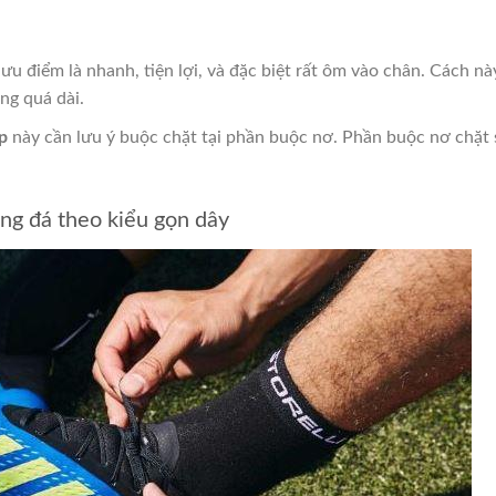
ưu điểm là nhanh, tiện lợi, và đặc biệt rất ôm vào chân. Cách nà
ng quá dài.
p
này cần lưu ý buộc chặt tại phần buộc nơ. Phần buộc nơ chặt 
ng đá theo kiểu gọn dây