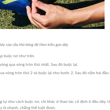
iày của cầu thủ bóng đá theo kiểu gọn dây
p buộc nơ như trên.
vòng qua vòng tròn thứ nhất. Sau đó buộc lại.
ua vòng tròn thứ 2 và buộc lại như bước 2. Sau đó nắm hai đầu
 tự như cách buộc nơ, chỉ khác ở thao tác cố định ở đầu dây. 
y là nhanh, chẳng thể tuột được.