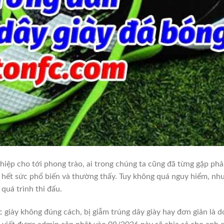
hiệp cho tới phong trào, ai trong chúng ta cũng đã từng gặp phả
ố hết sức phổ biến và thường thấy. Tuy không quá nguy hiểm, nh
quá trình thi đấu.
 giày không đúng cách, bị giẫm trúng dây giày hay đơn giản là d