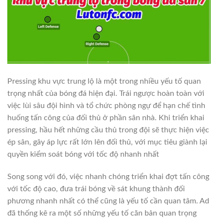
Pressing khu vực trung lộ là một trong nhiều yếu tố quan
trọng nhất của bóng đá hiện đại. Trái ngược hoàn toàn với
việc lùi sâu đội hình và tổ chức phòng ngự để hạn chế tình
huống tấn công của đối thủ ở phần sân nhà. Khi triển khai
pressing, hầu hết những cầu thủ trong đội sẽ thực hiện việc
ép sân, gây áp lực rất lớn lên đối thủ, với mục tiêu giành lại
quyền kiểm soát bóng với tốc độ nhanh nhất
Song song với đó, việc nhanh chóng triển khai đợt tấn công
với tốc độ cao, đưa trái bóng về sát khung thành đối
phương nhanh nhất có thể cũng là yếu tố cần quan tâm. Ad
đã thống kê ra một số những yếu tố căn bản quan trọng