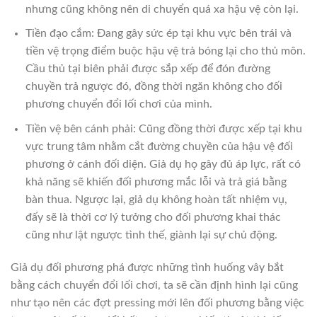
nhưng cũng không nên di chuyển quá xa hậu vệ còn lại.
Tiền đạo cắm: Đang gây sức ép tại khu vực bên trái và
tiền vệ trọng điểm buộc hậu vệ trả bóng lại cho thủ môn.
Cầu thủ tại biên phải được sắp xếp để đón đường
chuyền trả ngược đó, đồng thời ngăn không cho đối
phương chuyển đổi lối chơi của mình.
Tiền vệ bên cánh phải: Cũng đồng thời được xếp tại khu
vực trung tâm nhằm cắt đường chuyền của hậu vệ đối
phương ở cánh đối diện. Giả dụ họ gây đủ áp lực, rất có
khả năng sẽ khiến đối phương mắc lỗi và trả giá bằng
bàn thua. Ngược lại, giả dụ không hoàn tất nhiệm vụ,
đấy sẽ là thời cơ lý tưởng cho đối phương khai thác
cũng như lật ngược tình thế, giành lại sự chủ động.
Giả dụ đối phương phá được những tình huống vây bắt
bằng cách chuyển đổi lối chơi, ta sẽ cần định hình lại cũng
như tạo nên các đợt pressing mới lên đối phương bằng việc