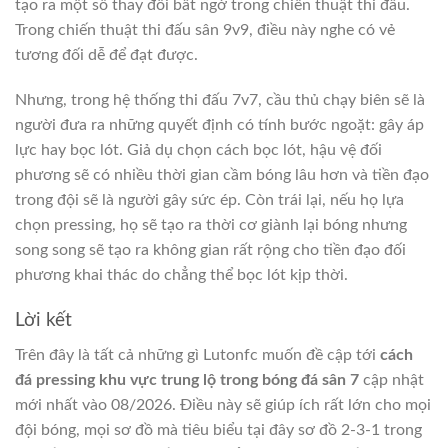
tạo ra một số thay đổi bất ngờ trong chiến thuật thi đấu.
Trong chiến thuật thi đấu sân 9v9, điều này nghe có vẻ
tương đối dễ để đạt được.
Nhưng, trong hệ thống thi đấu 7v7, cầu thủ chạy biên sẽ là
người đưa ra những quyết định có tính bước ngoặt: gây áp
lực hay bọc lót. Giả dụ chọn cách bọc lót, hậu vệ đối
phương sẽ có nhiều thời gian cầm bóng lâu hơn và tiền đạo
trong đội sẽ là người gây sức ép. Còn trái lại, nếu họ lựa
chọn pressing, họ sẽ tạo ra thời cơ giành lại bóng nhưng
song song sẽ tạo ra không gian rất rộng cho tiền đạo đối
phương khai thác do chẳng thể bọc lót kịp thời.
Lời kết
Trên đây là tất cả những gì Lutonfc muốn đề cập tới
cách
đá pressing khu vực trung lộ trong bóng đá sân 7
cập nhật
mới nhất vào 08/2026. Điều này sẽ giúp ích rất lớn cho mọi
đội bóng, mọi sơ đồ mà tiêu biểu tại đây sơ đồ 2-3-1 trong