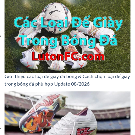
Giới thiệu các loại đế giày đá bóng & Cách chọn loại đế giày
trong bóng đá phù hợp Update 08/2026