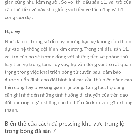
gian cũng như kèm người. So với thi đấu sân 11, vai trò của
cầu thủ tiền vệ này khá giống với tiền vệ tấn công và hộ
công của đội.
Hậu vệ
Như đã nói, trong sơ đồ này, những hậu vệ không cần tham
dự vào hệ thống đội hình kim cương. Trong thi đấu sân 11,
vai trò của họ sẽ tương đồng với những tiền vệ phòng thủ
hay tiền vệ trung tâm. Tuy vậy, họ vẫn đóng vai trò rất quan
trọng trong việc khai triển bóng từ tuyến sau, đảm bảo
được sự ổn định cho đội hình khi các cầu thủ biên dâng cao
tiến công hay pressing giành lại bóng. Cùng lúc, họ cũng
cần ghi nhớ đến những tình huống di chuyển của tiền đạo
đối phương, ngăn không cho họ tiếp cận khu vực gần khung
thành.
Biến thể của cách đá pressing khu vực trung lộ
trong bóng đá sân 7