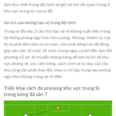
tâm duy nhất trong đội hình sẽ giữ vai trò rất quan trọng ở
khu vực trung lộ của sơ đồ.
Vai trò của những hậu vệ trong đội hình
Trong sơ đồ này, 2 cầu thủ hậu vệ sẽ không xuất hiện trong
hệ thống phòng ngự hình kim cương. Nhưng, nhiệm vụ của
họ là phải đảm bảo sự an toàn, vừa phải dâng cao để đóng
góp vào việc tổ chức lối chơi chung ngay cả khi tiền đạo đối
phương nỗ lực di chuyển không bóng để kéo họ lùi về khu
vực phòng vệ. Lúc cầm bóng, cách chơi và tư duy của cầu
thủ cũng cần phải thay đổi, thay vì chỉ tập trung vào phòng
ngự như những trung vệ cổ điển.
Triển khai cách đá pressing khu vực trung lộ
trong bóng đá sân 7