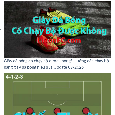
Giày đá bóng có chạy bộ được không? Hướng dẫn chạy bộ
bằng giày đá bóng hiệu quả Update 08/2026