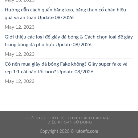
Hướng dẫn cách quấn băng keo, băng thun cổ chân hiệu
quả và an toàn Update 08/2026
May 12, 2023
Giới thiệu các loại đế giày đá bóng & Cách chọn loại đế giày
trong bóng đá phù hợp Update 08/2026
May 12, 2023
Có nên mua giày đá bóng Fake không? Giày super fake và
rep 1:1 cái nào tốt hơn? Update 08/2026
May 12, 2023
GIỚI THIỆU
LIÊN HỆ
CHÍNH SÁCH BẢO MẬT
ĐIỀU KHOẢN SỬ DỤNG
Copyright 2026 ©
lutonfc.com