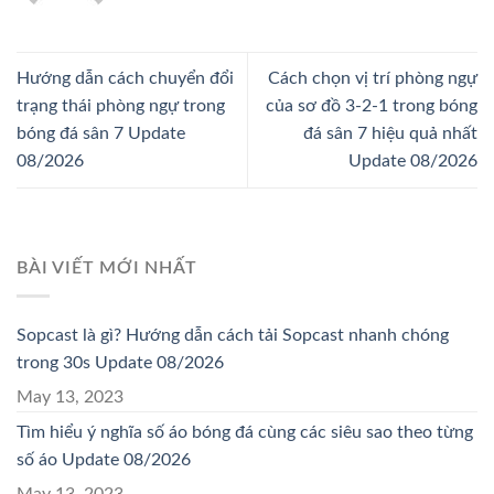
Hướng dẫn cách chuyển đổi
Cách chọn vị trí phòng ngự
trạng thái phòng ngự trong
của sơ đồ 3-2-1 trong bóng
bóng đá sân 7 Update
đá sân 7 hiệu quả nhất
08/2026
Update 08/2026
BÀI VIẾT MỚI NHẤT
Sopcast là gì? Hướng dẫn cách tải Sopcast nhanh chóng
trong 30s Update 08/2026
May 13, 2023
Tìm hiểu ý nghĩa số áo bóng đá cùng các siêu sao theo từng
số áo Update 08/2026
May 13, 2023