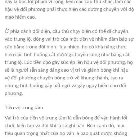
này là bọc lót phạm vi rộng, kèm các cầu thủ khác, làm các
hậu vệ đối phương phải thực hiện các đường chuyền với độ
mạo hiểm cao.
Ở phía cánh đối diện, cầu thủ chạy biên có thể di chuyển
vào trung lộ, đóng vai trò của một tiền vệ nhằm đảm bảo sự
cân bằng trong đội hình. Tuy nhiên, họ có khả năng thực
hiện các tình huống cắt đường chuyền cũng như băng cắt
trung lộ. Lúc tiền đạo gây sức ép lên hậu vệ đối phương, họ
sẽ là người sẵn sàng dâng cao vị trí và giành bóng khi hậu
vệ đối phương chuyền bóng trở về khung thành, tạo ra
những tình huống gây bất ngờ và gây nguy hiểm cho đối
phương.
Tiền vệ trung tâm
Vai trò của tiền vệ trung tâm là dẫn bóng để vận hành lối
chơi, kiến tạo và đôi khi là cả ghi bàn. Bên cạnh đó, mục
tiêu quan trọng nhất của họ vẫn là bao quát được không