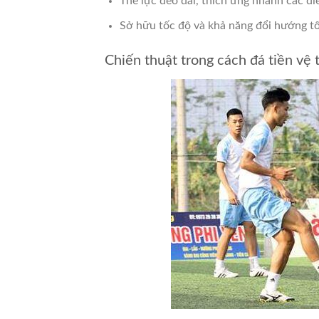
Thể lực dẻo dai, thích ứng nhanh các di
Sở hữu tốc độ và khả năng đổi hướng t
Chiến thuật trong cách đá tiền vệ