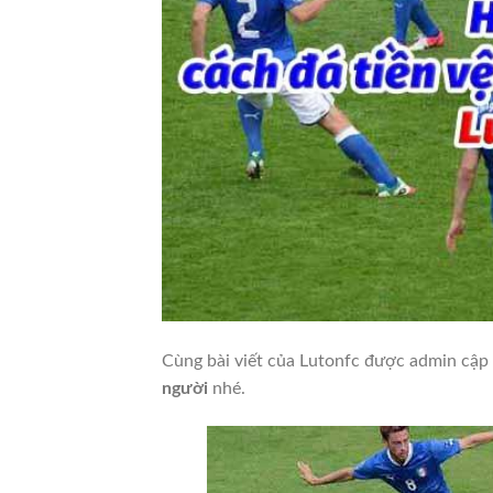
Cùng bài viết của Lutonfc được admin cậ
người
nhé.