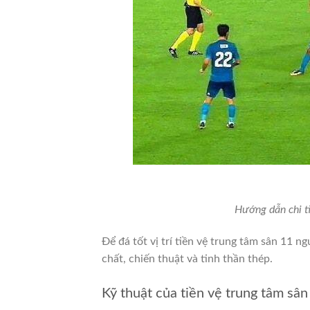
Hướng dẫn chi t
Để đá tốt vị trí tiền vệ trung tâm sân 11 n
chất, chiến thuật và tinh thần thép.
Kỹ thuật của tiền vệ trung tâm sâ