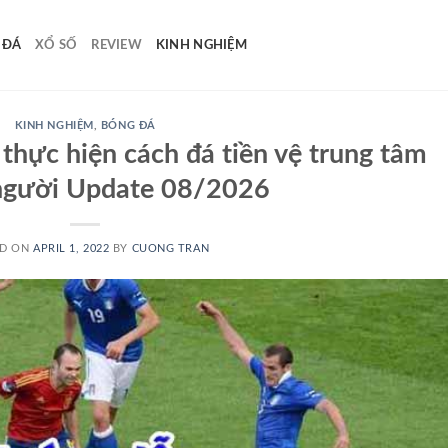
 ĐÁ
XỔ SỐ
REVIEW
KINH NGHIỆM
KINH NGHIỆM
,
BÓNG ĐÁ
hực hiện cách đá tiền vệ trung tâm
người Update 08/2026
ED ON
APRIL 1, 2022
BY
CUONG TRAN