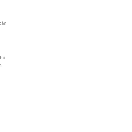
 cân
thủ
m.