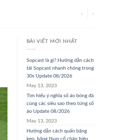
-
-
BÀI VIẾT MỚI NHẤT
Sopcast là gì? Hướng dẫn cách
tải Sopcast nhanh chóng trong
30s Update 08/2026
May 13, 2023
Tìm hiểu ý nghĩa số áo bóng đá
cùng các siêu sao theo từng số
áo Update 08/2026
May 13, 2023
Hướng dẫn cách quấn băng
keo, băng thun cổ chân hiệu