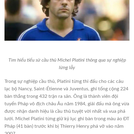
Tìm hiểu tiểu sử cầu thủ Michel Platini thông qua sự nghiệp
lừng lẫy
Trong sự nghiệp cầu thủ, Platini từng thi đấu cho các câu
lạc bộ Nancy, Saint-Étienne và Juventus, ghi tổng cộng 224
bàn thắng trong 432 trận ra sân. Ông là thành viên đội
tuyển Pháp vô địch châu Âu năm 1984, giải đấu mà ông vừa
được nhận danh hiệu là cầu thủ tuyệt vời nhất và vua phá
lưới. Michel Platini từng giữ kỷ lục ghi bàn trong màu áo ĐT
Pháp (41 bàn) trước khi bị Thierry Henry phá vỡ vào năm
2007.