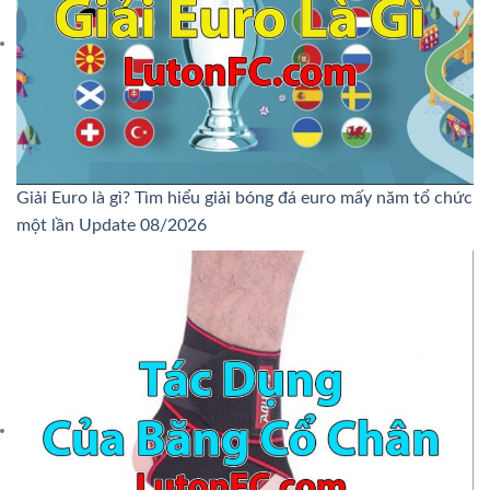
Giải Euro là gì? Tìm hiểu giải bóng đá euro mấy năm tổ chức
một lần Update 08/2026