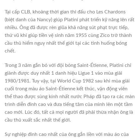
Tại cấp CLB, khoảng thời gian thi đấu cho Les Chardons
(biệt danh của Nancy) giúp Platini phát triển kỹ năng lên rất
nhiều. Ông đã được rèn giũa khả năng sút phạt trực tiếp,
thứ vũ khí giúp tiền vệ sinh năm 1955 cùng Zico trở thành
cầu thủ hiểm nguy nhất thế giới tại các tình huống bóng
chết.
Trong 3 năm gắn bó với đội bóng Saint-Étienne, Platini chỉ
giành được duy nhất 1 danh hiệu Ligue 1 vào mùa giải
1980/1981. Tuy vậy, tại World Cup 1982 sau khi mùa giải
cuối trong màu áo Saint-Étienne kết thúc, vận động viên
thể thao được sùng kính nhất nước Pháp đã tạo ra các màn
trình diễn đỉnh cao và đưa tiếng tăm của mình lên một tầm
cao mới. Lúc đó, tất cả mọi người đã phải thừa nhận ông là
cầu thủ xuất sắc nhất thế giới.
Sự nghiệp đỉnh cao nhất của ông gắn liền với màu áo của