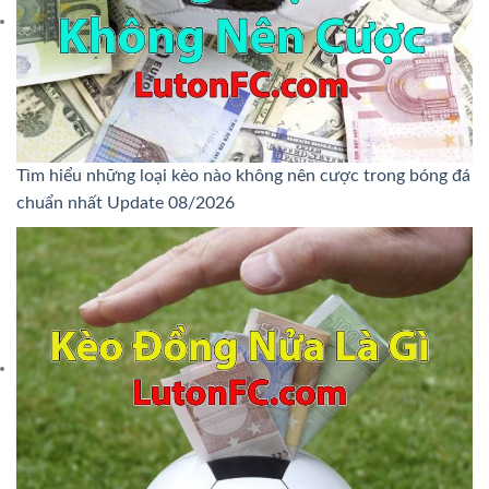
Tìm hiểu những loại kèo nào không nên cược trong bóng đá
chuẩn nhất Update 08/2026