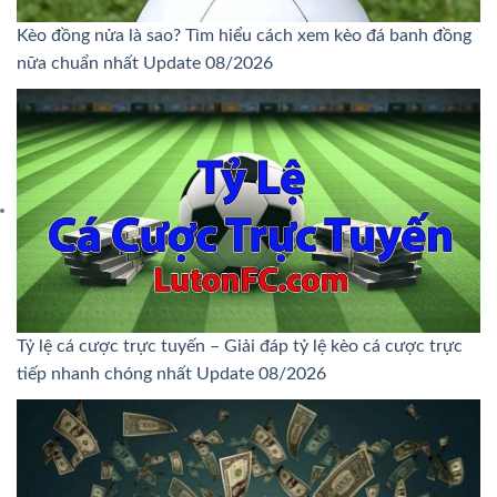
Kèo đồng nửa là sao? Tìm hiểu cách xem kèo đá banh đồng
nữa chuẩn nhất Update 08/2026
Tỷ lệ cá cược trực tuyến – Giải đáp tỷ lệ kèo cá cược trực
tiếp nhanh chóng nhất Update 08/2026