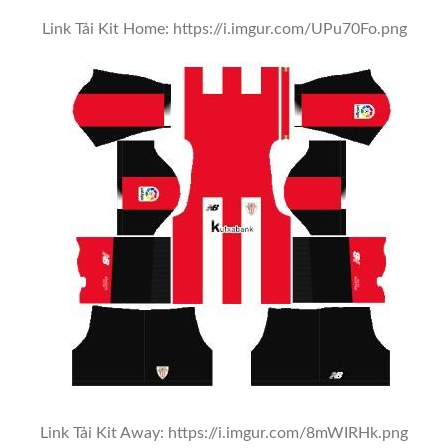
Link Tải Kit Home: https://i.imgur.com/UPu70Fo.png
Link Tải Kit Away: https://i.imgur.com/8mWIRHk.png