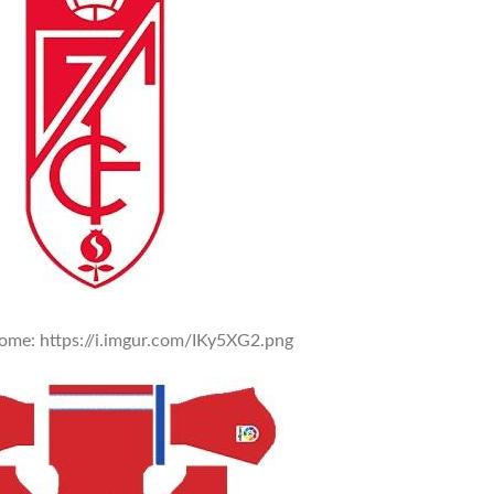
Home: https://i.imgur.com/IKy5XG2.png