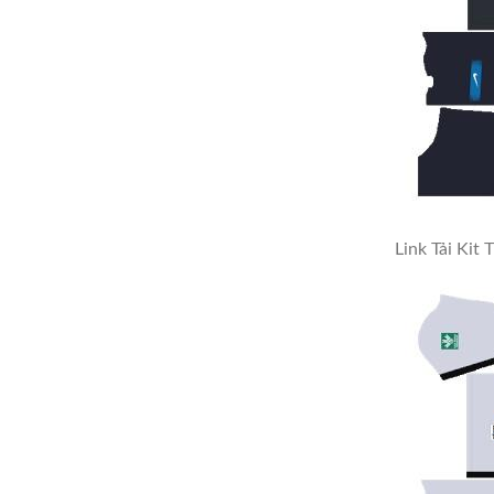
Link Tải Kit 