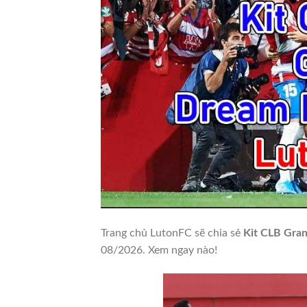
Trang chủ LutonFC sẽ chia sẻ
Kit CLB Gra
08/2026. Xem ngay nào!