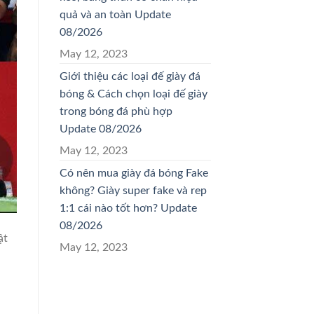
quả và an toàn Update
08/2026
May 12, 2023
Giới thiệu các loại đế giày đá
bóng & Cách chọn loại đế giày
trong bóng đá phù hợp
Update 08/2026
May 12, 2023
Có nên mua giày đá bóng Fake
không? Giày super fake và rep
1:1 cái nào tốt hơn? Update
08/2026
ật
May 12, 2023