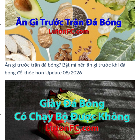
Ăn gì trước trận đá bóng? Bật mí nên ăn gì trước khi đá
bóng để khỏe hơn Update 08/2026