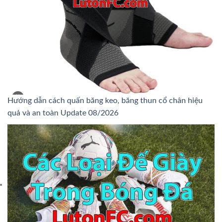
Hướng dẫn cách quấn băng keo, băng thun cổ chân hiệu
quả và an toàn Update 08/2026