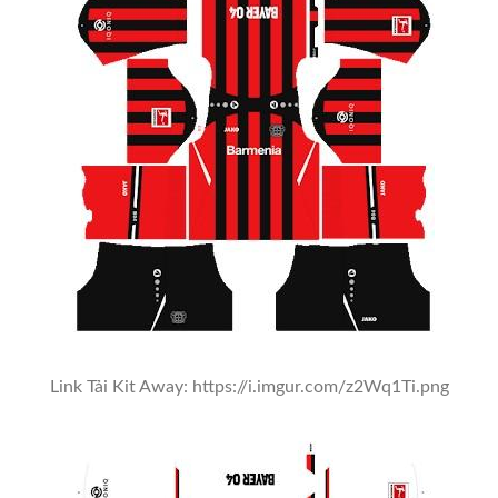
Link Tải Kit Away: https://i.imgur.com/z2Wq1Ti.png