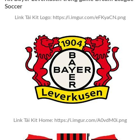
Soccer
Link Tải Kit Logo: https://i.imgur.com/eFKyaCN.png
Link Tải Kit Home: https://i.imgur.com/A0vdM0i.png