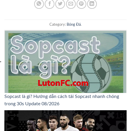
Category:
Bóng Đá
.
Sopcast là gì? Hướng dẫn cách tải Sopcast nhanh chóng
trong 30s Update 08/2026