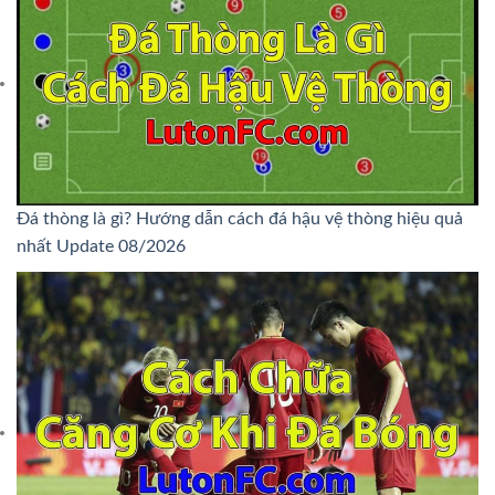
Đá thòng là gì? Hướng dẫn cách đá hậu vệ thòng hiệu quả
nhất Update 08/2026