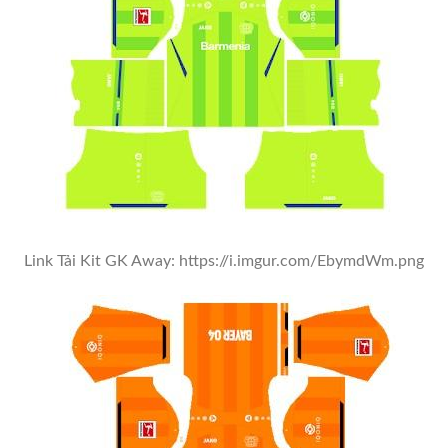
Link Tải Kit GK Away: https://i.imgur.com/EbymdWm.png