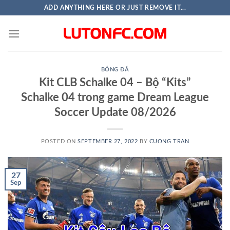
Skip
ADD ANYTHING HERE OR JUST REMOVE IT...
to
content
BÓNG ĐÁ
Kit CLB Schalke 04 – Bộ “Kits”
Schalke 04 trong game Dream League
Soccer Update 08/2026
POSTED ON
SEPTEMBER 27, 2022
BY
CUONG TRAN
27
Sep