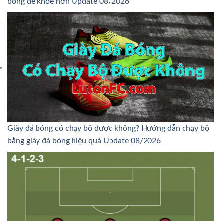
bóng để khỏe hơn Update 08/2026
Giày đá bóng có chạy bộ được không? Hướng dẫn chạy bộ
bằng giày đá bóng hiệu quả Update 08/2026