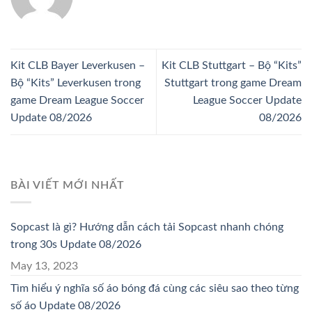
Kit CLB Bayer Leverkusen –
Kit CLB Stuttgart – Bộ “Kits”
Bộ “Kits” Leverkusen trong
Stuttgart trong game Dream
game Dream League Soccer
League Soccer Update
Update 08/2026
08/2026
BÀI VIẾT MỚI NHẤT
Sopcast là gì? Hướng dẫn cách tải Sopcast nhanh chóng
trong 30s Update 08/2026
May 13, 2023
Tìm hiểu ý nghĩa số áo bóng đá cùng các siêu sao theo từng
số áo Update 08/2026