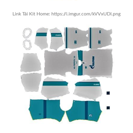
Link Tải Kit Home: https://i.imgur.com/kVVxUDl.png