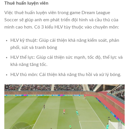
Thuê huấn luyện viên
Việc thuê huấn luyện viên trong game Dream League
Soccer sẽ giúp anh em phát triển đội hình và cầu thủ của
mình cao hơn. Có 3 kiểu HLV tùy thuộc vào chuyên môn:
HLV kỹ thuật: Giúp cải thiện khả năng kiểm soát, phân
phối, sút và tranh bóng
HLV thể lực: Giúp cải thiện sức mạnh, tốc độ, thể lực và
khả năng tăng tốc.
HLV thủ môn: Cải thiện khả năng thu hồi và xử lý bóng.