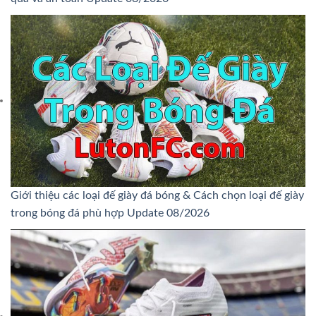
Giới thiệu các loại đế giày đá bóng & Cách chọn loại đế giày
trong bóng đá phù hợp Update 08/2026