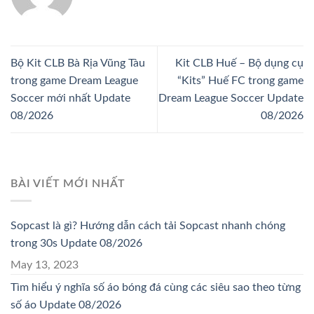
Bộ Kit CLB Bà Rịa Vũng Tàu
Kit CLB Huế – Bộ dụng cụ
trong game Dream League
“Kits” Huế FC trong game
Soccer mới nhất Update
Dream League Soccer Update
08/2026
08/2026
BÀI VIẾT MỚI NHẤT
Sopcast là gì? Hướng dẫn cách tải Sopcast nhanh chóng
trong 30s Update 08/2026
May 13, 2023
Tìm hiểu ý nghĩa số áo bóng đá cùng các siêu sao theo từng
số áo Update 08/2026