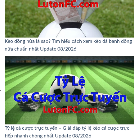
Kèo đồng nửa là sao? Tìm hiểu cách xem kèo đá banh đồng
nữa chuẩn nhất Update 08/2026
Tỷ lệ cá cược trực tuyến – Giải đáp tỷ lệ kèo cá cược trực
tiếp nhanh chóng nhất Update 08/2026