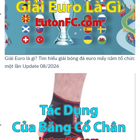
Giải Euro là gì? Tìm hiểu giải bóng đá euro mấy năm tổ chức
một lần Update 08/2026