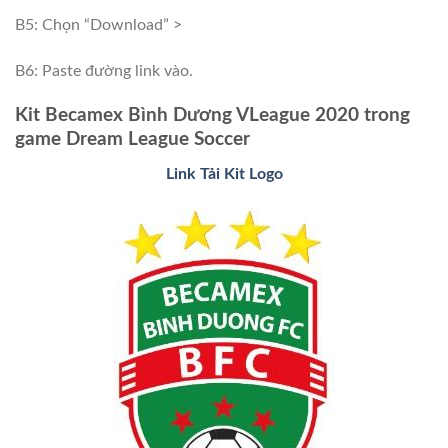
B5: Chọn “Download” >
B6: Paste đường link vào.
Kit Becamex Bình Dương VLeague 2020 trong
game Dream League Soccer
Link Tải Kit Logo