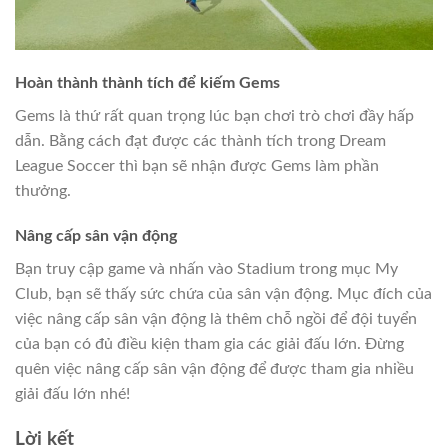
Hoàn thành thành tích để kiếm Gems
Gems là thứ rất quan trọng lúc bạn chơi trò chơi đầy hấp
dẫn. Bằng cách đạt được các thành tích trong Dream
League Soccer thì bạn sẽ nhận được Gems làm phần
thưởng.
Nâng cấp sân vận động
Bạn truy cập game và nhấn vào Stadium trong mục My
Club, bạn sẽ thấy sức chứa của sân vận động. Mục đích của
việc nâng cấp sân vận động là thêm chỗ ngồi để đội tuyển
của bạn có đủ điều kiện tham gia các giải đấu lớn. Đừng
quên việc nâng cấp sân vận động để được tham gia nhiều
giải đấu lớn nhé!
Lời kết