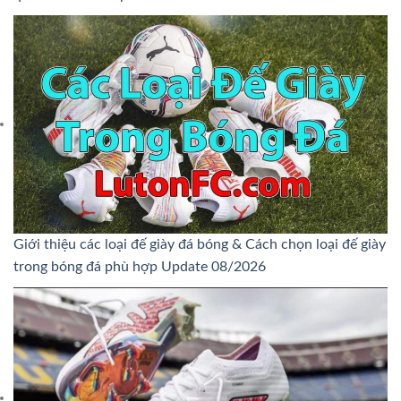
Giới thiệu các loại đế giày đá bóng & Cách chọn loại đế giày
trong bóng đá phù hợp Update 08/2026