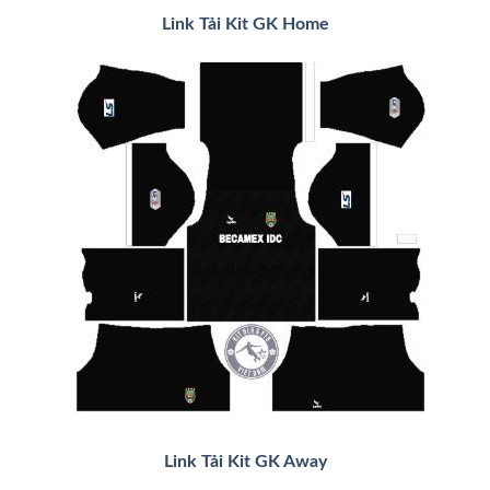
Link Tải Kit GK Home
Link Tải Kit GK Away