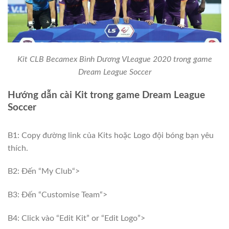
Kit CLB Becamex Bình Dương VLeague 2020 trong game
Dream League Soccer
Hướng dẫn cài Kit trong game Dream League
Soccer
B1: Copy đường link của Kits hoặc Logo đội bóng bạn yêu
thích.
B2: Đến “My Club“>
B3: Đến “Customise Team“>
B4: Click vào “Edit Kit” or “Edit Logo”>