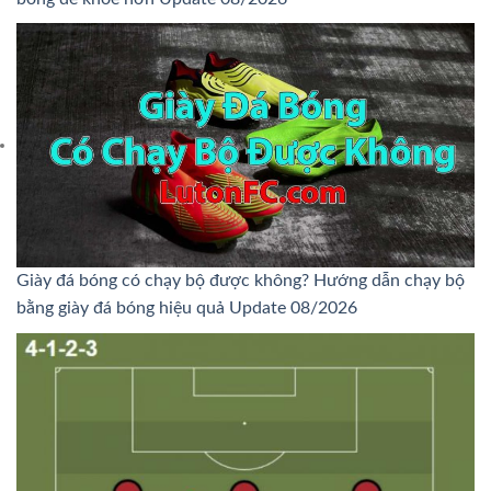
Giày đá bóng có chạy bộ được không? Hướng dẫn chạy bộ
bằng giày đá bóng hiệu quả Update 08/2026