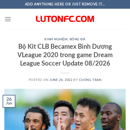
Skip
ADD ANYTHING HERE OR JUST REMOVE IT...
to
content
KINH NGHIỆM
,
BÓNG ĐÁ
Bộ Kit CLB Becamex Bình Dương
VLeague 2020 trong game Dream
League Soccer Update 08/2026
POSTED ON
JUNE 26, 2022
BY
CUONG TRAN
26
Jun