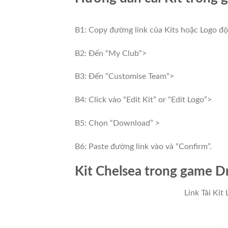
B1: Copy đường link của Kits hoặc Logo độ
B2: Đến “My Club“>
B3: Đến “Customise Team“>
B4: Click vào “Edit Kit” or “Edit Logo”>
B5: Chọn “Download” >
B6: Paste đường link vào và “Confirm”.
Kit Chelsea trong game 
Link Tải Kit