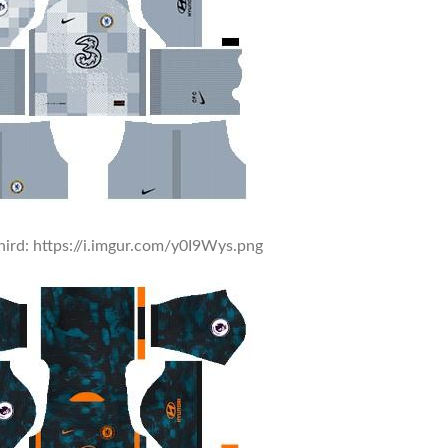
Third: https://i.imgur.com/y0I9Wys.png