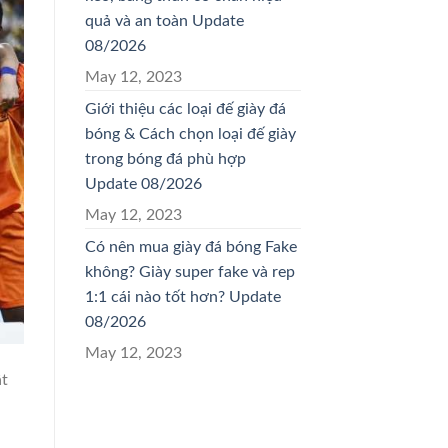
quả và an toàn Update
08/2026
May 12, 2023
Giới thiệu các loại đế giày đá
bóng & Cách chọn loại đế giày
trong bóng đá phù hợp
Update 08/2026
May 12, 2023
Có nên mua giày đá bóng Fake
không? Giày super fake và rep
1:1 cái nào tốt hơn? Update
08/2026
May 12, 2023
ật