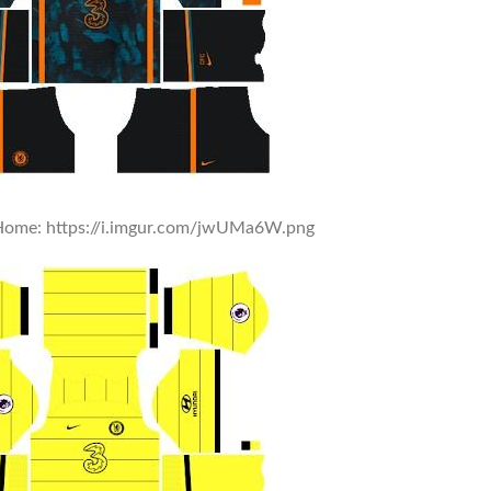
 Home: https://i.imgur.com/jwUMa6W.png