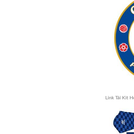
Link Tải Kit 