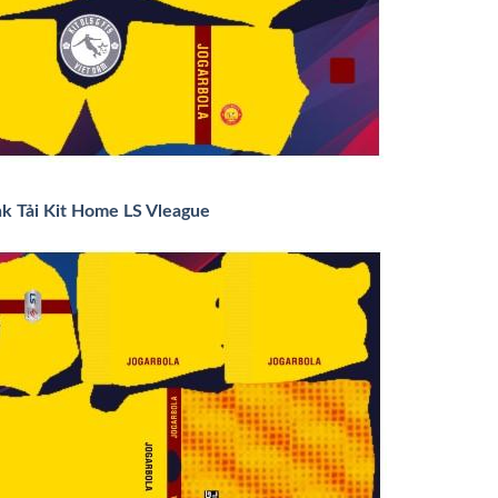
nk Tải Kit Home LS Vleague