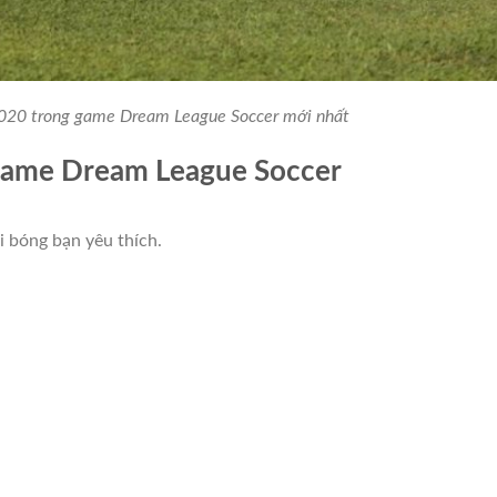
020 trong game Dream League Soccer mới nhất
 game Dream League Soccer
i bóng bạn yêu thích.