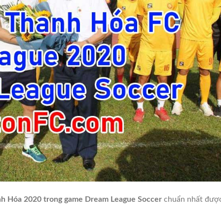
nh Hóa 2020 trong game Dream League Soccer
chuẩn nhất đượ