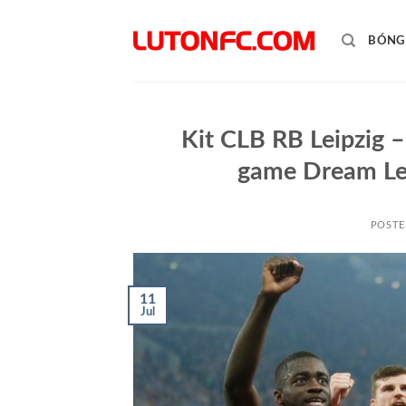
Skip
to
BÓNG
content
Kit CLB RB Leipzig –
game Dream Le
POST
11
Jul