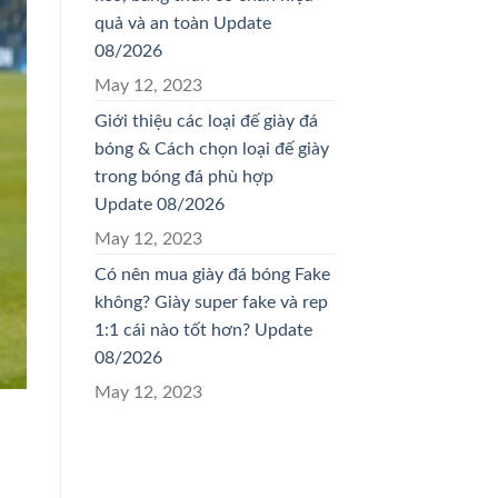
quả và an toàn Update
08/2026
May 12, 2023
Giới thiệu các loại đế giày đá
bóng & Cách chọn loại đế giày
trong bóng đá phù hợp
Update 08/2026
May 12, 2023
Có nên mua giày đá bóng Fake
không? Giày super fake và rep
1:1 cái nào tốt hơn? Update
08/2026
May 12, 2023