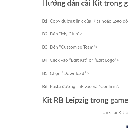
Hướng dẫn cài Kit trong
B1: Copy đường link của Kits hoặc Logo độ
B2: Đến “My Club“>
B3: Đến “Customise Team“>
B4: Click vào “Edit Kit” or “Edit Logo”>
B5: Chọn “Download” >
B6: Paste đường link vào và “Confirm”.
Kit RB Leipzig trong gam
Link Tải Kit