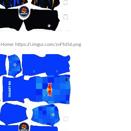
K Home: https://i.imgur.com/zvFfd56.png