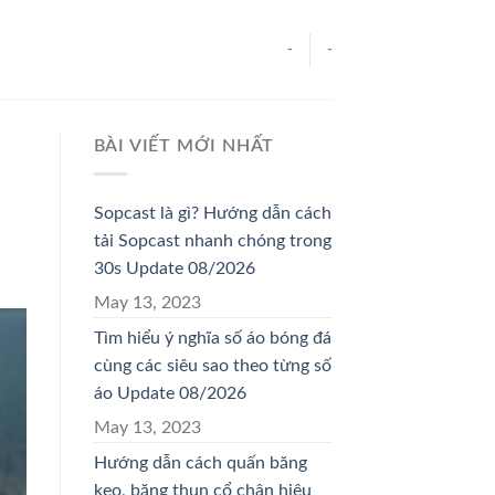
-
-
BÀI VIẾT MỚI NHẤT
Sopcast là gì? Hướng dẫn cách
tải Sopcast nhanh chóng trong
30s Update 08/2026
May 13, 2023
Tìm hiểu ý nghĩa số áo bóng đá
cùng các siêu sao theo từng số
áo Update 08/2026
May 13, 2023
Hướng dẫn cách quấn băng
keo, băng thun cổ chân hiệu