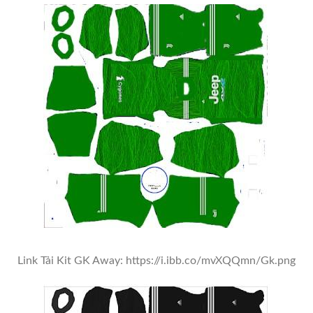
Link Tải Kit GK Away: https://i.ibb.co/mvXQQmn/Gk.png