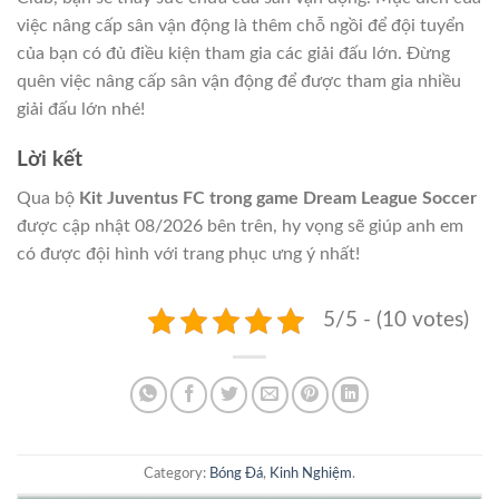
việc nâng cấp sân vận động là thêm chỗ ngồi để đội tuyển
của bạn có đủ điều kiện tham gia các giải đấu lớn. Đừng
quên việc nâng cấp sân vận động để được tham gia nhiều
giải đấu lớn nhé!
Lời kết
Qua bộ
Kit Juventus FC trong game Dream League Soccer
được cập nhật 08/2026 bên trên, hy vọng sẽ giúp anh em
có được đội hình với trang phục ưng ý nhất!
5/5 - (10 votes)
Category:
Bóng Đá
,
Kinh Nghiệm
.