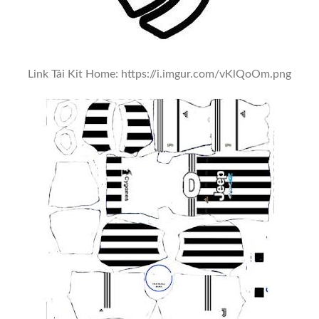
Link Tải Kit Home: https://i.imgur.com/vKlQoOm.png