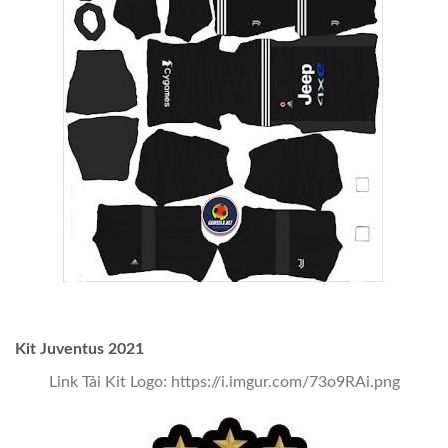
Kit Juventus 2021
Link Tải Kit Logo: https://i.imgur.com/73o9RAi.png