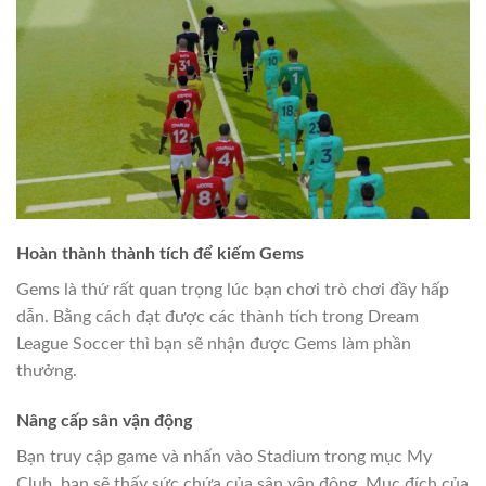
Hoàn thành thành tích để kiếm Gems
Gems là thứ rất quan trọng lúc bạn chơi trò chơi đầy hấp
dẫn. Bằng cách đạt được các thành tích trong Dream
League Soccer thì bạn sẽ nhận được Gems làm phần
thưởng.
Nâng cấp sân vận động
Bạn truy cập game và nhấn vào Stadium trong mục My
Club, bạn sẽ thấy sức chứa của sân vận động. Mục đích của