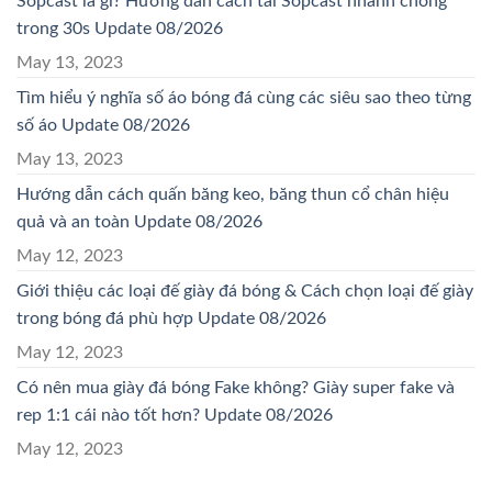
Sopcast là gì? Hướng dẫn cách tải Sopcast nhanh chóng
trong 30s Update 08/2026
May 13, 2023
Tìm hiểu ý nghĩa số áo bóng đá cùng các siêu sao theo từng
số áo Update 08/2026
May 13, 2023
Hướng dẫn cách quấn băng keo, băng thun cổ chân hiệu
quả và an toàn Update 08/2026
May 12, 2023
Giới thiệu các loại đế giày đá bóng & Cách chọn loại đế giày
trong bóng đá phù hợp Update 08/2026
May 12, 2023
Có nên mua giày đá bóng Fake không? Giày super fake và
rep 1:1 cái nào tốt hơn? Update 08/2026
May 12, 2023