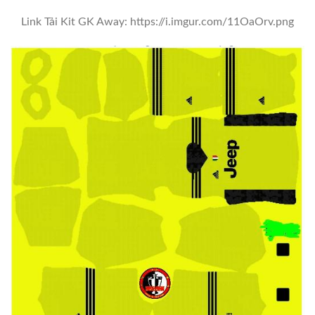
Link Tải Kit GK Away: https://i.imgur.com/11OaOrv.png