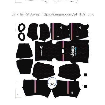
Link Tải Kit Away: https://i.imgur.com/pFTk7rI.png